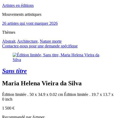
Artistes en éditions
Mouvements artistiques
26 artistes qui vont marquer 2026
Thèmes
Abstrait
,
Architecture
,
Nature morte
Contactez-nous pour une demande spécifique
Sans titre
Maria Helena Vieira da Silva
Édition limitée . 50 x 34.9 x 0.02 cm
Édition limitée . 19.7 x 13.7 x
0 inch
1 500 €
Recommandé par Artsper