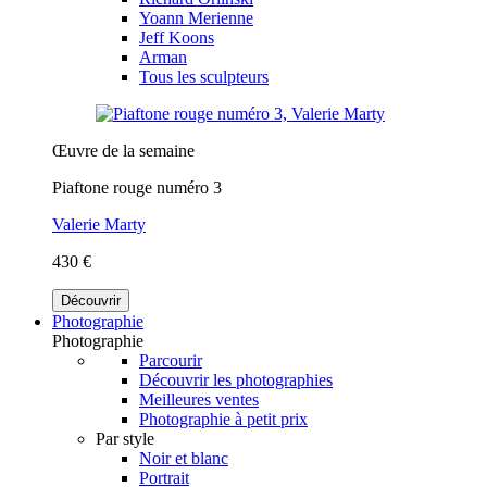
Yoann Merienne
Jeff Koons
Arman
Tous les sculpteurs
Œuvre de la semaine
Piaftone rouge numéro 3
Valerie Marty
430 €
Découvrir
Photographie
Photographie
Parcourir
Découvrir les photographies
Meilleures ventes
Photographie à petit prix
Par style
Noir et blanc
Portrait