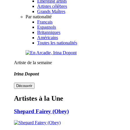
Emerging artists
Artistes célèbres
Grands Maîtres
Par nationalité
Français
Espagnols
Britanniques
Américains
Toutes les nationalités
Artiste de la semaine
Irina Dopont
Découvrir
Artistes à la Une
Shepard Fairey (Obey)