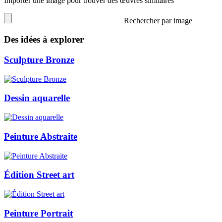
Importer une image pour trouver des œuvres similaires
Rechercher par image
Des idées à explorer
Sculpture Bronze
Dessin aquarelle
Peinture Abstraite
Édition Street art
Peinture Portrait