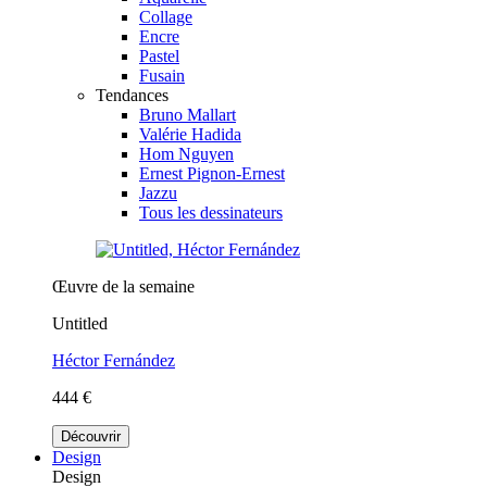
Collage
Encre
Pastel
Fusain
Tendances
Bruno Mallart
Valérie Hadida
Hom Nguyen
Ernest Pignon-Ernest
Jazzu
Tous les dessinateurs
Œuvre de la semaine
Untitled
Héctor Fernández
444 €
Découvrir
Design
Design