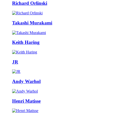
Richard Orlinski
Takashi Murakami
Keith Haring
JR
Andy Warhol
Henri Matisse