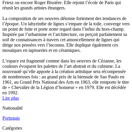
Friesz ou encore Roger Bissière. Elle rejoint l’école de Paris qui
réunit les grands artistes étrangers.
La composition de ses oeuvres détonne fortement des tendances de
l’époque. Un labyrinthe de lignes s’empare de la toile, converge vers
un point de fuite et porte notre regard dans l’infini du hors-champ.
Inspirée par l’urbanisme et l’architecture, on perçoit parfaitement sa
soif de connaissances à travers cet amoncellement de lignes qui
dirige nos pensées vers l’inconnu. Elle duplique également ces
mosaïques en tapisseries et en céramiques.
L’espace est fragmenté comme dans les oeuvres de Cézanne, les
couleurs évoquent les palettes de l’art abstrait et du cubisme. La
nouveauté qu’elle apporte à la création artistique sera récompensée
de nombreuses fois : au grand prix de la biennale de Sao Paulo en
1961, au Grand Prix National des Arts en 1963, elle remporte le titre
de « Chevalier de la Légion d’honneur » en 1979. Elle est décédée
en 1992.
Lire plus
Nationalité
Portugais
Catégories