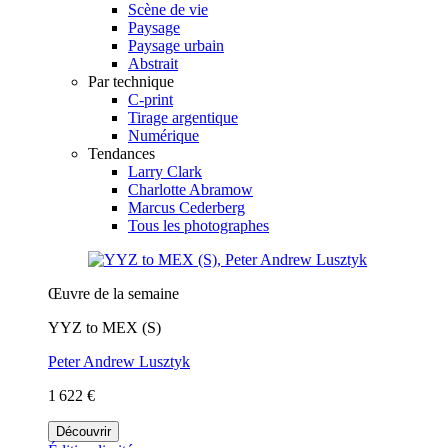
Scène de vie
Paysage
Paysage urbain
Abstrait
Par technique
C-print
Tirage argentique
Numérique
Tendances
Larry Clark
Charlotte Abramow
Marcus Cederberg
Tous les photographes
Œuvre de la semaine
YYZ to MEX (S)
Peter Andrew Lusztyk
1 622 €
Découvrir