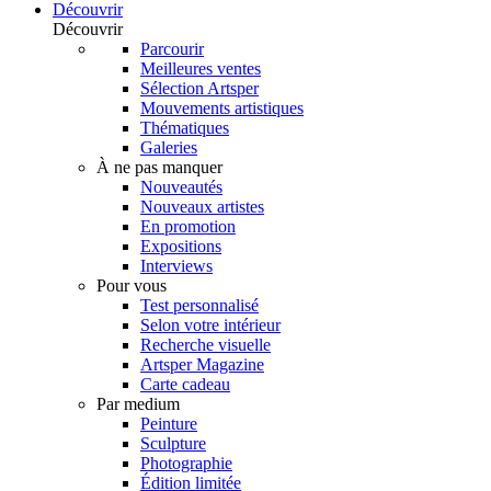
Découvrir
Découvrir
Parcourir
Meilleures ventes
Sélection Artsper
Mouvements artistiques
Thématiques
Galeries
À ne pas manquer
Nouveautés
Nouveaux artistes
En promotion
Expositions
Interviews
Pour vous
Test personnalisé
Selon votre intérieur
Recherche visuelle
Artsper Magazine
Carte cadeau
Par medium
Peinture
Sculpture
Photographie
Édition limitée