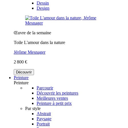
Dessin
Design
Œuvre de la semaine
Toile L'amour dans la nature
Jérôme Mesnager
2 800 €
Découvrir
Peinture
Peinture
Parcourir
Découvrir les peintures
Meilleures ventes
Peinture à petit prix
Par style
Abstrait
Paysage
Portrait