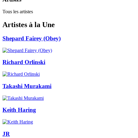
Tous les artistes
Artistes à la Une
Shepard Fairey (Obey)
Richard Orlinski
Takashi Murakami
Keith Haring
JR