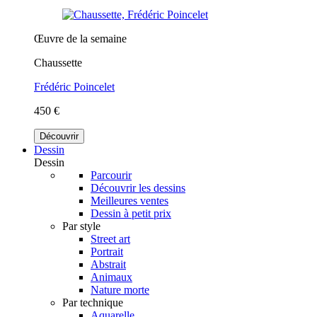
Œuvre de la semaine
Chaussette
Frédéric Poincelet
450 €
Découvrir
Dessin
Dessin
Parcourir
Découvrir les dessins
Meilleures ventes
Dessin à petit prix
Par style
Street art
Portrait
Abstrait
Animaux
Nature morte
Par technique
Aquarelle