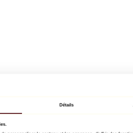
Détails
ies.