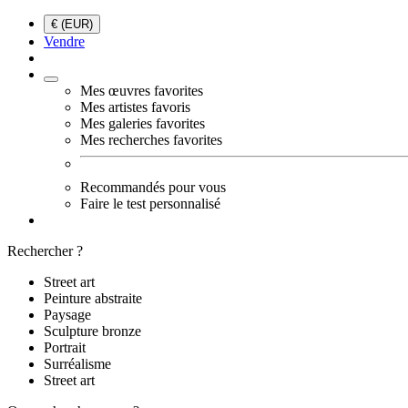
€ (EUR)
Vendre
Mes œuvres favorites
Mes artistes favoris
Mes galeries favorites
Mes recherches favorites
Recommandés pour vous
Faire le test personnalisé
Rechercher ?
Street art
Peinture abstraite
Paysage
Sculpture bronze
Portrait
Surréalisme
Street art