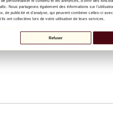
e personnaliser le contenu et les annonces, d'offrir des fonctio
rafic. Nous partageons également des informations sur l'utilisati
, de publicité et d'analyse, qui peuvent combiner celles-ci avec
ils ont collectées lors de votre utilisation de leurs services.
Refuser