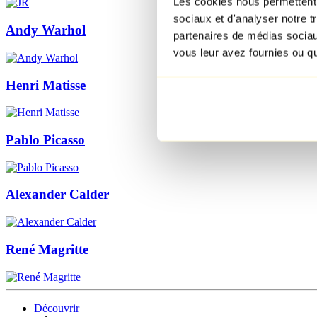
Les cookies nous permettent d
sociaux et d'analyser notre t
Andy Warhol
partenaires de médias sociaux
vous leur avez fournies ou qu'
Henri Matisse
Pablo Picasso
Alexander Calder
René Magritte
Découvrir