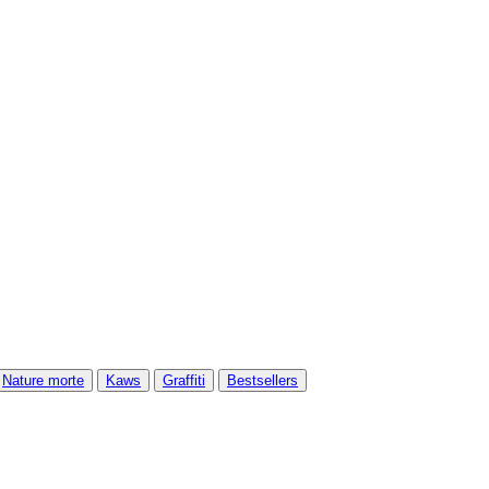
Nature morte
Kaws
Graffiti
Bestsellers