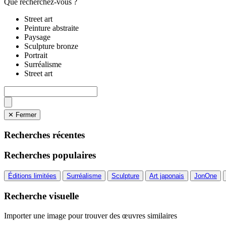
Que recherchez-vous ?
Street art
Peinture abstraite
Paysage
Sculpture bronze
Portrait
Surréalisme
Street art
✕ Fermer
Recherches récentes
Recherches populaires
Éditions limitées
Surréalisme
Sculpture
Art japonais
JonOne
Recherche visuelle
Importer une image pour trouver des œuvres similaires