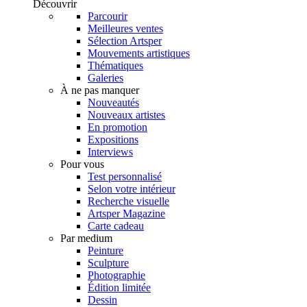
Découvrir
Parcourir
Meilleures ventes
Sélection Artsper
Mouvements artistiques
Thématiques
Galeries
À ne pas manquer
Nouveautés
Nouveaux artistes
En promotion
Expositions
Interviews
Pour vous
Test personnalisé
Selon votre intérieur
Recherche visuelle
Artsper Magazine
Carte cadeau
Par medium
Peinture
Sculpture
Photographie
Édition limitée
Dessin