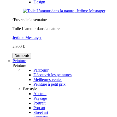
Design
Œuvre de la semaine
Toile L'amour dans la nature
Jérôme Mesnager
2 800 €
Découvrir
Peinture
Peinture
Parcourir
Découvrir les peintures
Meilleures ventes
Peinture à petit prix
Par style
Abstrait
Paysage
Portrait
Pop art
Street art