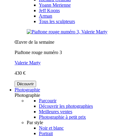
Yoann Merienne
Jeff Koons
Arman
Tous les sculpteurs
Œuvre de la semaine
Piaftone rouge numéro 3
Valerie Marty
430 €
Découvrir
Photographie
Photographie
Parcourir
Découvrir les photographies
Meilleures ventes
Photographie à petit prix
Par style
Noir et blanc
Portrait