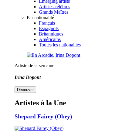
Emerging artists
Artistes célèbres
Grands Maîtres
Par nationalité
Français
Espagnols
Britanniques
Américains
Toutes les nationalités
Artiste de la semaine
Irina Dopont
Découvrir
Artistes à la Une
Shepard Fairey (Obey)