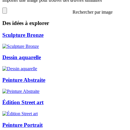
Importer une image pour trouver des œuvres similaires
Rechercher par image
Des idées à explorer
Sculpture Bronze
Dessin aquarelle
Peinture Abstraite
Édition Street art
Peinture Portrait