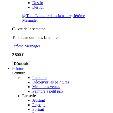
Dessin
Design
Œuvre de la semaine
Toile L'amour dans la nature
Jérôme Mesnager
2 800 €
Découvrir
Peinture
Peinture
Parcourir
Découvrir les peintures
Meilleures ventes
Peinture à petit prix
Par style
Abstrait
Paysage
Portrait