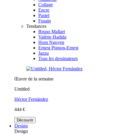
Collage
Encre
Pastel
Fusain
Tendances
Bruno Mallart
Valérie Hadida
Hom Nguyen
Ernest Pignon-Ernest
Jazzu
Tous les dessinateurs
Œuvre de la semaine
Untitled
Héctor Fernández
444 €
Découvrir
Design
Design