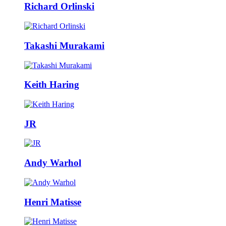
Richard Orlinski
Takashi Murakami
Keith Haring
JR
Andy Warhol
Henri Matisse