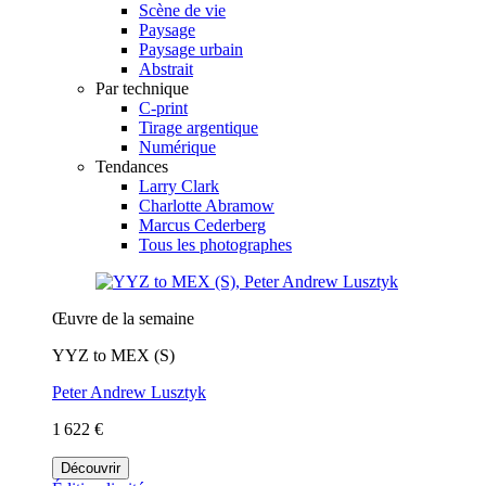
Scène de vie
Paysage
Paysage urbain
Abstrait
Par technique
C-print
Tirage argentique
Numérique
Tendances
Larry Clark
Charlotte Abramow
Marcus Cederberg
Tous les photographes
Œuvre de la semaine
YYZ to MEX (S)
Peter Andrew Lusztyk
1 622 €
Découvrir