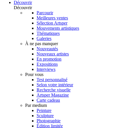
Découvrir
Découvrir
Parcourir
Meilleures ventes
Sélection Artsper
Mouvements artistiques
Thématiques
Galeries
À ne pas manquer
Nouveautés
Nouveaux artistes
En promotion
Expositions
Interviews
Pour vous
Test personnalisé
Selon votre intérieur
Recherche visuelle
Artsper Magazine
Carte cadeau
Par medium
Peinture
Sculpture
Photographie
Édition limitée