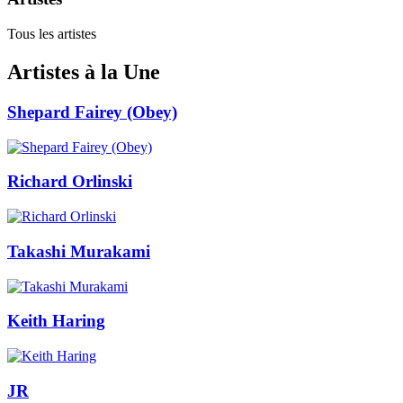
Tous les artistes
Artistes à la Une
Shepard Fairey (Obey)
Richard Orlinski
Takashi Murakami
Keith Haring
JR