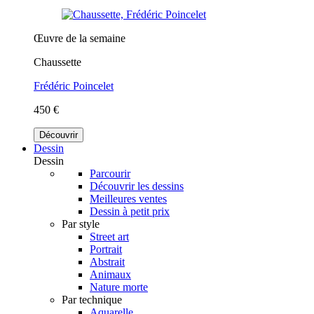
Œuvre de la semaine
Chaussette
Frédéric Poincelet
450 €
Découvrir
Dessin
Dessin
Parcourir
Découvrir les dessins
Meilleures ventes
Dessin à petit prix
Par style
Street art
Portrait
Abstrait
Animaux
Nature morte
Par technique
Aquarelle