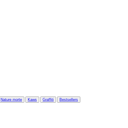
Nature morte
Kaws
Graffiti
Bestsellers