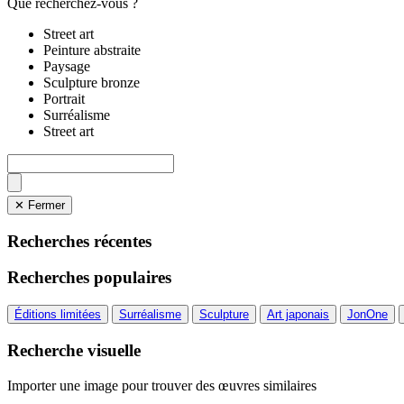
Que recherchez-vous ?
Street art
Peinture abstraite
Paysage
Sculpture bronze
Portrait
Surréalisme
Street art
✕ Fermer
Recherches récentes
Recherches populaires
Éditions limitées
Surréalisme
Sculpture
Art japonais
JonOne
Recherche visuelle
Importer une image pour trouver des œuvres similaires