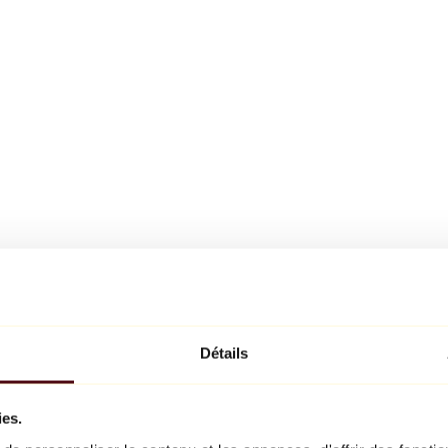
Détails
ies.