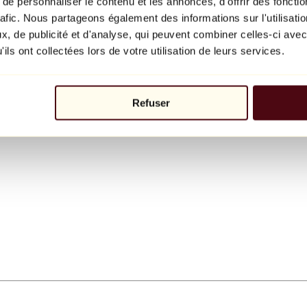
e personnaliser le contenu et les annonces, d'offrir des fonctio
rafic. Nous partageons également des informations sur l'utilisati
, de publicité et d'analyse, qui peuvent combiner celles-ci avec
ils ont collectées lors de votre utilisation de leurs services.
Refuser