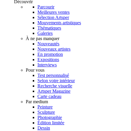
Découvrir
Parcourir
Meilleures ventes
Sélection Artsper
Mouvements artistiques
Thématiques
Galeries
À ne pas manquer
Nouveautés
Nouveaux artistes
En promotion
Expositions
Interviews
Pour vous
Test personnalisé
Selon votre intérieur
Recherche visuelle
Artsper Magazine
Carte cadeau
Par medium
Peinture
Sculpture
Photographie
Édition limitée
Dessin