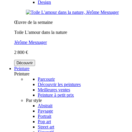
Design
Œuvre de la semaine
Toile L'amour dans la nature
Jérôme Mesnager
2 800 €
Découvrir
Peinture
Peinture
Parcourir
Découvrir les peintures
Meilleures ventes
Peinture à petit prix
Par style
Abstrait
Paysage
Portrait
Pop art
Street art