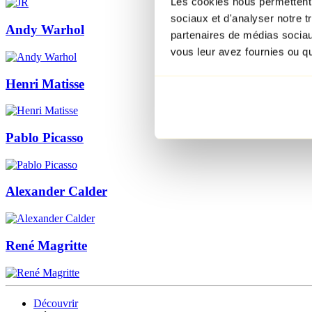
Les cookies nous permettent d
sociaux et d'analyser notre t
Andy Warhol
partenaires de médias sociaux
vous leur avez fournies ou qu'
Henri Matisse
Pablo Picasso
Alexander Calder
René Magritte
Découvrir