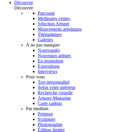
Découvrir
Découvrir
Parcourir
Meilleures ventes
Sélection Artsper
Mouvements artistiques
Thématiques
Galeries
À ne pas manquer
Nouveautés
Nouveaux artistes
En promotion
Expositions
Interviews
Pour vous
Test personnalisé
Selon votre intérieur
Recherche visuelle
Artsper Magazine
Carte cadeau
Par medium
Peinture
Sculpture
Photographie
Édition limitée