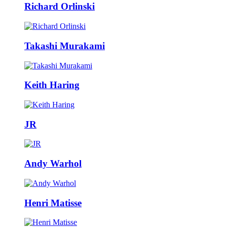
Richard Orlinski
Takashi Murakami
Keith Haring
JR
Andy Warhol
Henri Matisse