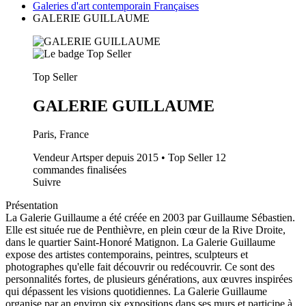
Galeries d'art contemporain Françaises
GALERIE GUILLAUME
Top Seller
GALERIE GUILLAUME
Paris, France
Vendeur Artsper depuis 2015 • Top Seller
12
commandes finalisées
Suivre
Présentation
La Galerie Guillaume a été créée en 2003 par Guillaume Sébastien.
Elle est située rue de Penthièvre, en plein cœur de la Rive Droite,
dans le quartier Saint-Honoré Matignon. La Galerie Guillaume
expose des artistes contemporains, peintres, sculpteurs et
photographes qu'elle fait découvrir ou redécouvrir. Ce sont des
personnalités fortes, de plusieurs générations, aux œuvres inspirées
qui dépassent les visions quotidiennes. La Galerie Guillaume
organise par an environ six expositions dans ses murs et participe à