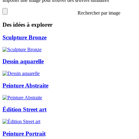
Importer une image pour trouver des œuvres similaires
Rechercher par image
Des idées à explorer
Sculpture Bronze
Dessin aquarelle
Peinture Abstraite
Édition Street art
Peinture Portrait