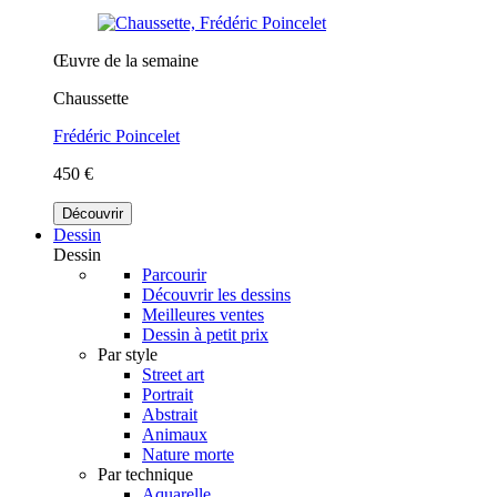
Œuvre de la semaine
Chaussette
Frédéric Poincelet
450 €
Découvrir
Dessin
Dessin
Parcourir
Découvrir les dessins
Meilleures ventes
Dessin à petit prix
Par style
Street art
Portrait
Abstrait
Animaux
Nature morte
Par technique
Aquarelle