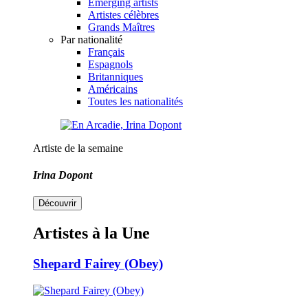
Emerging artists
Artistes célèbres
Grands Maîtres
Par nationalité
Français
Espagnols
Britanniques
Américains
Toutes les nationalités
Artiste de la semaine
Irina Dopont
Découvrir
Artistes à la Une
Shepard Fairey (Obey)