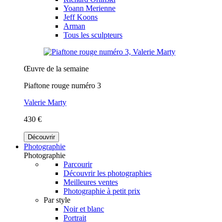
Yoann Merienne
Jeff Koons
Arman
Tous les sculpteurs
Œuvre de la semaine
Piaftone rouge numéro 3
Valerie Marty
430 €
Découvrir
Photographie
Photographie
Parcourir
Découvrir les photographies
Meilleures ventes
Photographie à petit prix
Par style
Noir et blanc
Portrait