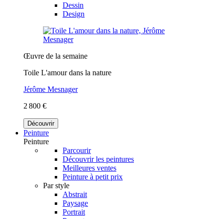
Dessin
Design
Œuvre de la semaine
Toile L'amour dans la nature
Jérôme Mesnager
2 800 €
Découvrir
Peinture
Peinture
Parcourir
Découvrir les peintures
Meilleures ventes
Peinture à petit prix
Par style
Abstrait
Paysage
Portrait