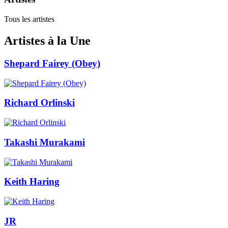
Tous les artistes
Artistes à la Une
Shepard Fairey (Obey)
Richard Orlinski
Takashi Murakami
Keith Haring
JR