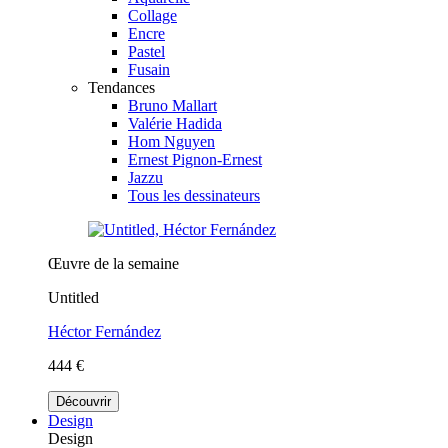
Collage
Encre
Pastel
Fusain
Tendances
Bruno Mallart
Valérie Hadida
Hom Nguyen
Ernest Pignon-Ernest
Jazzu
Tous les dessinateurs
Œuvre de la semaine
Untitled
Héctor Fernández
444 €
Découvrir
Design
Design