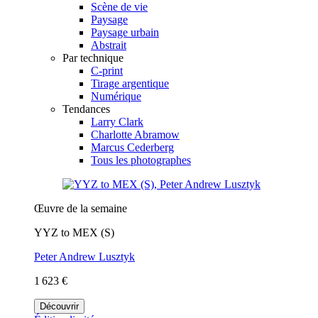
Scène de vie
Paysage
Paysage urbain
Abstrait
Par technique
C-print
Tirage argentique
Numérique
Tendances
Larry Clark
Charlotte Abramow
Marcus Cederberg
Tous les photographes
Œuvre de la semaine
YYZ to MEX (S)
Peter Andrew Lusztyk
1 623 €
Découvrir