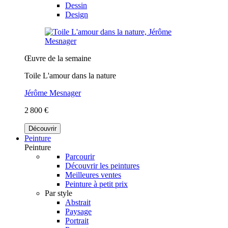
Dessin
Design
Œuvre de la semaine
Toile L'amour dans la nature
Jérôme Mesnager
2 800 €
Découvrir
Peinture
Peinture
Parcourir
Découvrir les peintures
Meilleures ventes
Peinture à petit prix
Par style
Abstrait
Paysage
Portrait