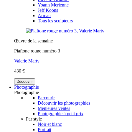
Yoann Merienne
Jeff Koons
Arman
Tous les sculpteurs
Œuvre de la semaine
Piaftone rouge numéro 3
Valerie Marty
430 €
Découvrir
Photographie
Photographie
Parcourir
Découvrir les photographies
Meilleures ventes
Photographie à petit prix
Par style
Noir et blanc
Portrait