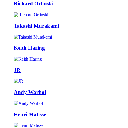
Richard Orlinski
Takashi Murakami
Keith Haring
JR
Andy Warhol
Henri Matisse