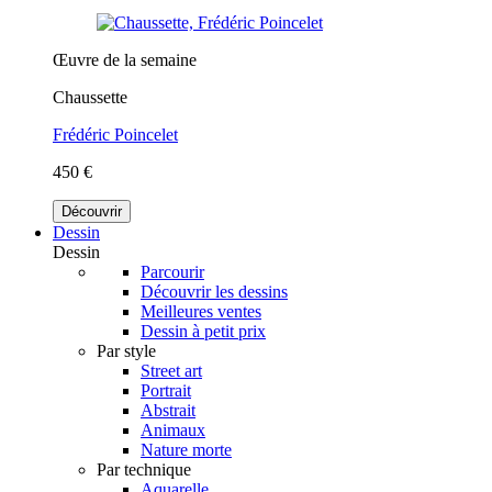
Œuvre de la semaine
Chaussette
Frédéric Poincelet
450 €
Découvrir
Dessin
Dessin
Parcourir
Découvrir les dessins
Meilleures ventes
Dessin à petit prix
Par style
Street art
Portrait
Abstrait
Animaux
Nature morte
Par technique
Aquarelle