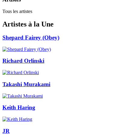
Tous les artistes
Artistes à la Une
Shepard Fairey (Obey)
Richard Orlinski
Takashi Murakami
Keith Haring
JR