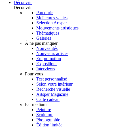
Découvrir
Découvrir
Parcourir
Meilleures ventes
Sélection Artsper
Mouvements artistiques
Thématiques
Galeries
À ne pas manquer
Nouveautés
Nouveaux artistes
En promotion
Expositions
Interviews
Pour vous
Test personnalisé
Selon votre intérieur
Recherche visuelle
Artsper Magazine
Carte cadeau
Par medium
Peinture
Sculpture
Photographie
Édition limitée