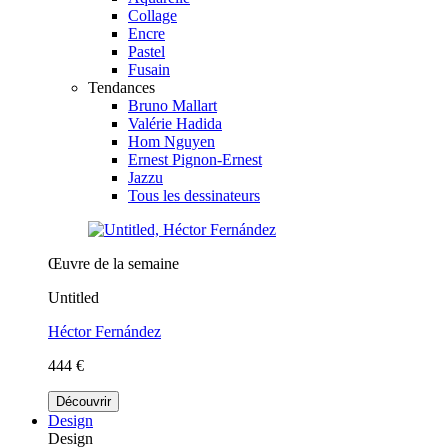
Collage
Encre
Pastel
Fusain
Tendances
Bruno Mallart
Valérie Hadida
Hom Nguyen
Ernest Pignon-Ernest
Jazzu
Tous les dessinateurs
Œuvre de la semaine
Untitled
Héctor Fernández
444 €
Découvrir
Design
Design