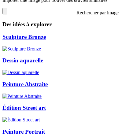
Importer une image pour trouver des œuvres similaires
Rechercher par image
Des idées à explorer
Sculpture Bronze
Dessin aquarelle
Peinture Abstraite
Édition Street art
Peinture Portrait