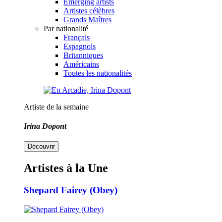
Emerging artists
Artistes célèbres
Grands Maîtres
Par nationalité
Français
Espagnols
Britanniques
Américains
Toutes les nationalités
Artiste de la semaine
Irina Dopont
Découvrir
Artistes à la Une
Shepard Fairey (Obey)