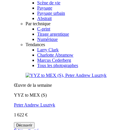
Scène de vie
Paysage
Paysage urbain
Abstrait
Par technique
C-print
Tirage argentique
Numérique
Tendances
Larry Clark
Charlotte Abramow
Marcus Cederberg
Tous les photographes
Œuvre de la semaine
YYZ to MEX (S)
Peter Andrew Lusztyk
1 622 €
Découvrir