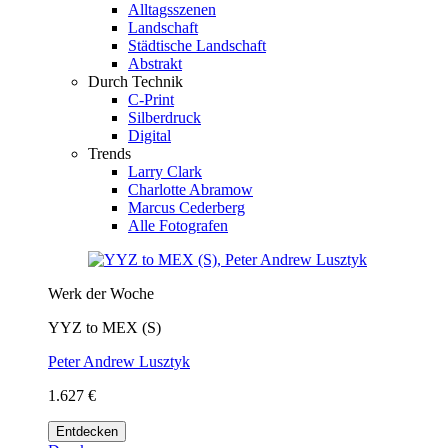
Alltagsszenen
Landschaft
Städtische Landschaft
Abstrakt
Durch Technik
C-Print
Silberdruck
Digital
Trends
Larry Clark
Charlotte Abramow
Marcus Cederberg
Alle Fotografen
Werk der Woche
YYZ to MEX (S)
Peter Andrew Lusztyk
1.627 €
Entdecken