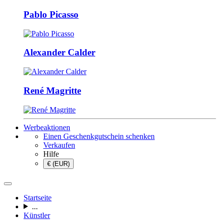
Pablo Picasso
Alexander Calder
René Magritte
Werbeaktionen
Einen Geschenkgutschein schenken
Verkaufen
Hilfe
€ (EUR)
Startseite
...
Künstler