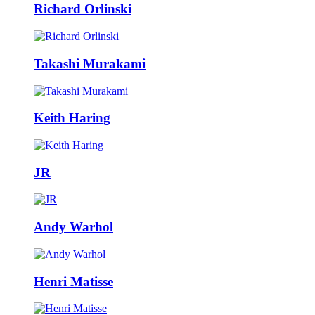
Richard Orlinski
Takashi Murakami
Keith Haring
JR
Andy Warhol
Henri Matisse