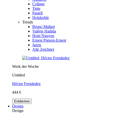
Collage
Tinte
Pastell
Holzkohle
Trends
Bruno Mallart
Valérie Hadida
Hom Nguyen
Ernest Pignon-Ernest
Jazzu
Alle Zeichner
Werk der Woche
Untitled
Héctor Fernández
444 €
Entdecken
Design
Design