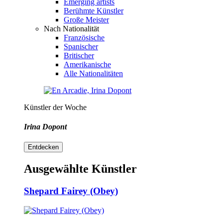
Emerging artists
Berühmte Künstler
Große Meister
Nach Nationalität
Französische
Spanischer
Britischer
Amerikanische
Alle Nationalitäten
Künstler der Woche
Irina Dopont
Entdecken
Ausgewählte Künstler
Shepard Fairey (Obey)