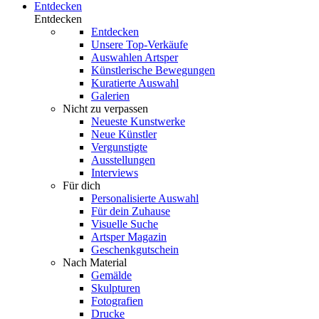
Entdecken
Entdecken
Entdecken
Unsere Top-Verkäufe
Auswahlen Artsper
Künstlerische Bewegungen
Kuratierte Auswahl
Galerien
Nicht zu verpassen
Neueste Kunstwerke
Neue Künstler
Vergunstigte
Ausstellungen
Interviews
Für dich
Personalisierte Auswahl
Für dein Zuhause
Visuelle Suche
Artsper Magazin
Geschenkgutschein
Nach Material
Gemälde
Skulpturen
Fotografien
Drucke