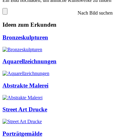
Ein Bild hochladen, um ähnliche Kunstwerke zu finden
Nach Bild suchen
Ideen zum Erkunden
Bronzeskulpturen
Aquarellzeichnungen
Abstrakte Malerei
Street Art Drucke
Porträtgemälde