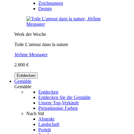
Zeichnungen
Design
Werk der Woche
Toile L'amour dans la nature
Jérôme Mesnager
2.800 €
Entdecken
Gemälde
Gemälde
Entdecken
Entdecken Sie die Gemälde
Unsere Top-Verkäufe
Preisgünstige Farben
Nach Stil
Abstrakt
Landschaft
Porträt