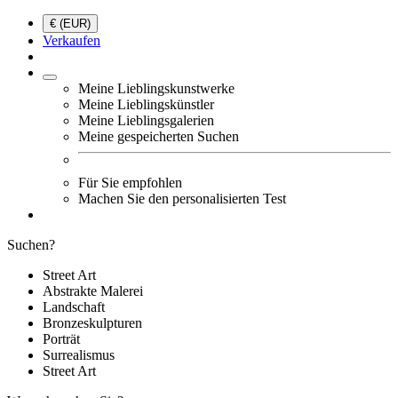
€ (EUR)
Verkaufen
Meine Lieblingskunstwerke
Meine Lieblingskünstler
Meine Lieblingsgalerien
Meine gespeicherten Suchen
Für Sie empfohlen
Machen Sie den personalisierten Test
Suchen?
Street Art
Abstrakte Malerei
Landschaft
Bronzeskulpturen
Porträt
Surrealismus
Street Art