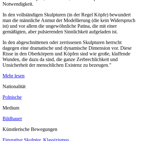
Notwendigkeit.
In den vollständigen Skulpturen (in der Regel Köpfe) bewundert
man die männliche Anmut der Modellierung (die kein Widerspruch
ist) und vor allem die ungewöhnliche Patina, die mit einer
gemäßigten, aber pulsierenden Sinnlichkeit aufgeladen ist.
In den abgeschnittenen oder zerrissenen Skulpturen herrscht
dagegen eine dramatische und dynamische Dimension vor. Diese
Risse in den Oberkörpern und Köpfen sind wie große, klaffende
Wunden, die dazu da sind, die ganze Zerbrechlichkeit und
Unsicherheit der menschlichen Existenz zu bezeugen."
Mehr lesen
Nationalität
Polnische
Medium
Bildhauer
Künstlerische Bewegungen
Figurative Skulptur
,
Klassizismus