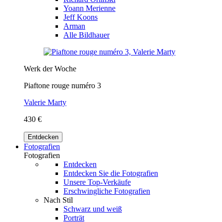
Yoann Merienne
Jeff Koons
Arman
Alle Bildhauer
Werk der Woche
Piaftone rouge numéro 3
Valerie Marty
430 €
Entdecken
Fotografien
Fotografien
Entdecken
Entdecken Sie die Fotografien
Unsere Top-Verkäufe
Erschwingliche Fotografien
Nach Stil
Schwarz und weiß
Porträt