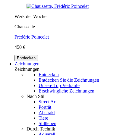
Werk der Woche
Chaussette
Frédéric Poincelet
450 €
Entdecken
Zeichnungen
Zeichnungen
Entdecken
Entdecken Sie die Zeichnungen
Unsere Top-Verkäufe
Erschwingliche Zeichnungen
Nach Stil
Street Art
Porträt
Abstrakt
Tiere
Stillleben
Durch Technik
Aquarell