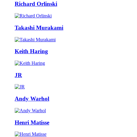
Richard Orlinski
Takashi Murakami
Keith Haring
JR
Andy Warhol
Henri Matisse