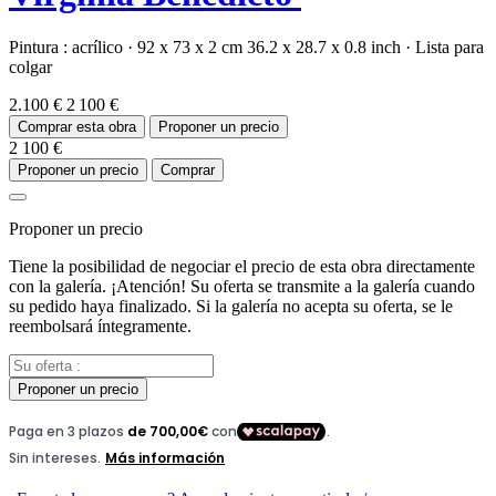
Pintura :
acrílico
·
92 x 73 x 2 cm
36.2 x 28.7 x 0.8 inch
·
Lista para
colgar
2.100 €
2 100 €
Comprar esta obra
Proponer un precio
2 100 €
Proponer un precio
Comprar
Proponer un precio
Tiene la posibilidad de negociar el precio de esta obra directamente
con la galería. ¡Atención! Su oferta se transmite a la galería cuando
su pedido haya finalizado. Si la galería no acepta su oferta, se le
reembolsará íntegramente.
Proponer un precio