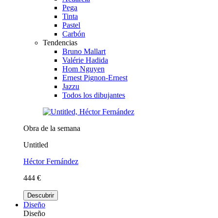
Pega
Tinta
Pastel
Carbón
Tendencias
Bruno Mallart
Valérie Hadida
Hom Nguyen
Ernest Pignon-Ernest
Jazzu
Todos los dibujantes
Obra de la semana
Untitled
Héctor Fernández
444 €
Descubrir
Diseño
Diseño