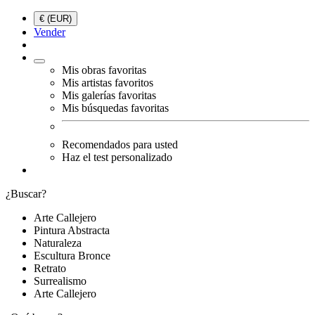
€ (EUR)
Vender
Mis obras favoritas
Mis artistas favoritos
Mis galerías favoritas
Mis búsquedas favoritas
Recomendados para usted
Haz el test personalizado
¿Buscar?
Arte Callejero
Pintura Abstracta
Naturaleza
Escultura Bronce
Retrato
Surrealismo
Arte Callejero