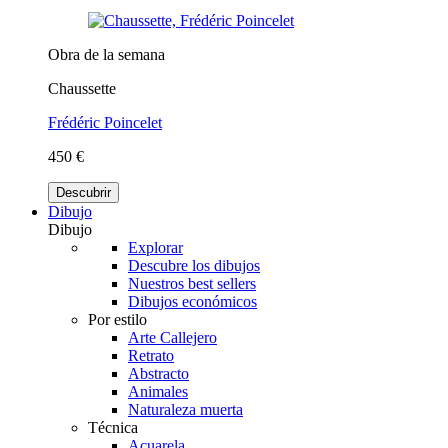
Obra de la semana
Chaussette
Frédéric Poincelet
450 €
Descubrir
Dibujo
Dibujo
Explorar
Descubre los dibujos
Nuestros best sellers
Dibujos económicos
Por estilo
Arte Callejero
Retrato
Abstracto
Animales
Naturaleza muerta
Técnica
Acuarela