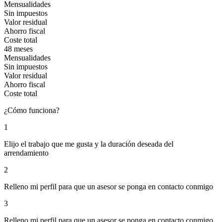
Mensualidades
Sin impuestos
Valor residual
Ahorro fiscal
Coste total
48 meses
Mensualidades
Sin impuestos
Valor residual
Ahorro fiscal
Coste total
¿Cómo funciona?
1
Elijo el trabajo que me gusta y la duración deseada del
arrendamiento
2
Relleno mi perfil para que un asesor se ponga en contacto conmigo
3
Relleno mi perfil para que un asesor se ponga en contacto conmigo