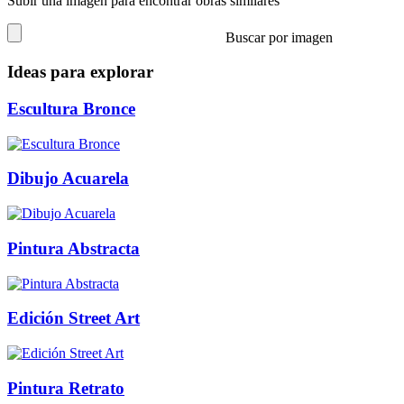
Subir una imagen para encontrar obras similares
Buscar por imagen
Ideas para explorar
Escultura Bronce
Dibujo Acuarela
Pintura Abstracta
Edición Street Art
Pintura Retrato