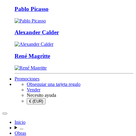
Pablo Picasso
Alexander Calder
René Magritte
Promociones
Obsequiar una tarjeta regalo
Vender
Necesito ayuda
€ (EUR)
Inicio
...
Obras