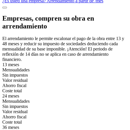
¿Es usted una empresa? Arrendamiento a partir de
/mes
Empresas, compren su obra en
arrendamiento
El arrendamiento le permite escalonar el pago de la obra entre 13 y
48 meses y reducir su impuesto de sociedades deduciendo cada
mensualidad de su base imponible. ¡Atención! El periodo de
reflexión de 14 días no se aplica en caso de arrendamiento
financiero.
13 meses
Mensualidades
Sin impuestos
Valor residual
Ahorro fiscal
Coste total
24 meses
Mensualidades
Sin impuestos
Valor residual
Ahorro fiscal
Coste total
36 meses