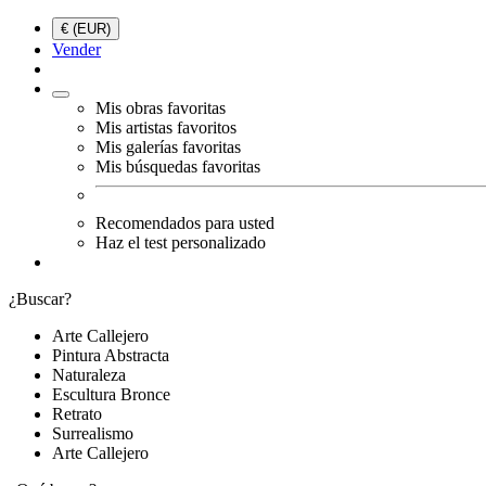
€ (EUR)
Vender
Mis obras favoritas
Mis artistas favoritos
Mis galerías favoritas
Mis búsquedas favoritas
Recomendados para usted
Haz el test personalizado
¿Buscar?
Arte Callejero
Pintura Abstracta
Naturaleza
Escultura Bronce
Retrato
Surrealismo
Arte Callejero