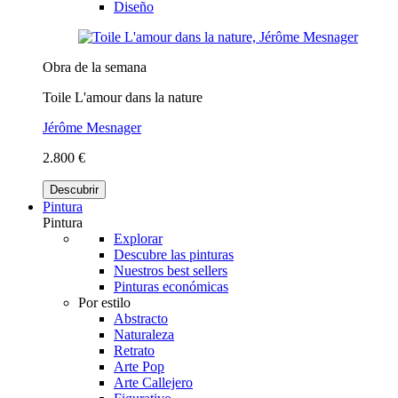
Diseño
Obra de la semana
Toile L'amour dans la nature
Jérôme Mesnager
2.800 €
Descubrir
Pintura
Pintura
Explorar
Descubre las pinturas
Nuestros best sellers
Pinturas económicas
Por estilo
Abstracto
Naturaleza
Retrato
Arte Pop
Arte Callejero