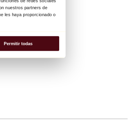
 funciones de redes sociales
con nuestros partners de
ue les haya proporcionado o
Permitir todas