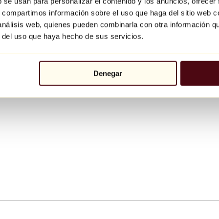
b se usan para personalizar el contenido y los anuncios, ofrecer
s, compartimos información sobre el uso que haga del sitio web 
 análisis web, quienes pueden combinarla con otra información q
r del uso que haya hecho de sus servicios.
Denegar