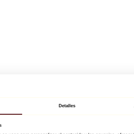
Detalles
s