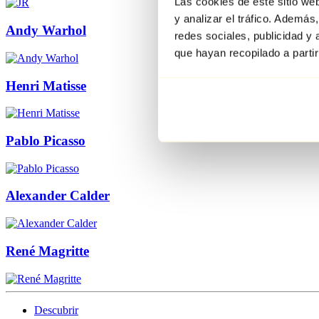
Las cookies de este sitio we
y analizar el tráfico. Ademá
Andy Warhol
redes sociales, publicidad y
que hayan recopilado a parti
Henri Matisse
Pablo Picasso
Alexander Calder
René Magritte
Descubrir