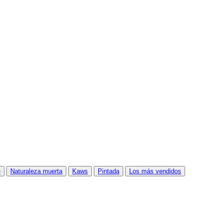
e
Naturaleza muerta
Kaws
Pintada
Los más vendidos