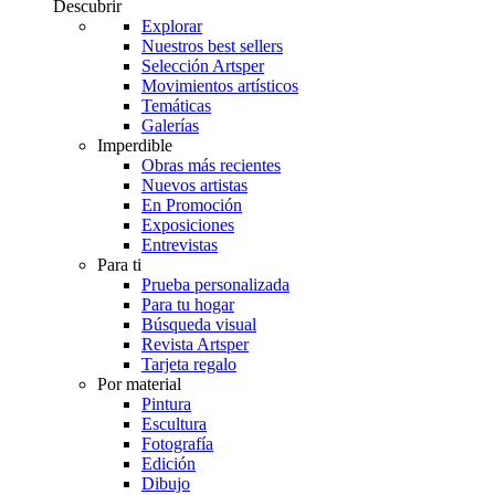
Descubrir
Explorar
Nuestros best sellers
Selección Artsper
Movimientos artísticos
Temáticas
Galerías
Imperdible
Obras más recientes
Nuevos artistas
En Promoción
Exposiciones
Entrevistas
Para ti
Prueba personalizada
Para tu hogar
Búsqueda visual
Revista Artsper
Tarjeta regalo
Por material
Pintura
Escultura
Fotografía
Edición
Dibujo