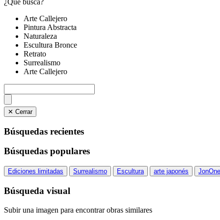
¿Qué busca?
Arte Callejero
Pintura Abstracta
Naturaleza
Escultura Bronce
Retrato
Surrealismo
Arte Callejero
✕ Cerrar
Búsquedas recientes
Búsquedas populares
Ediciones limitadas
Surrealismo
Escultura
arte japonés
JonOn
Búsqueda visual
Subir una imagen para encontrar obras similares