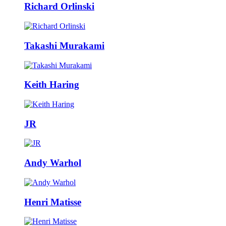
Richard Orlinski
Takashi Murakami
Keith Haring
JR
Andy Warhol
Henri Matisse