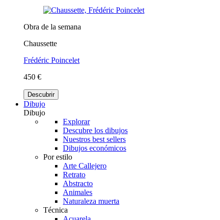
Obra de la semana
Chaussette
Frédéric Poincelet
450 €
Descubrir
Dibujo
Dibujo
Explorar
Descubre los dibujos
Nuestros best sellers
Dibujos económicos
Por estilo
Arte Callejero
Retrato
Abstracto
Animales
Naturaleza muerta
Técnica
Acuarela