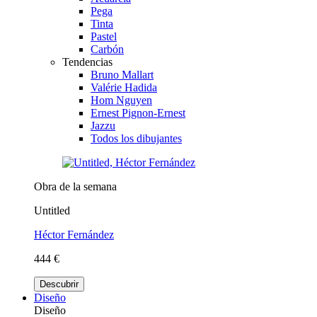
Pega
Tinta
Pastel
Carbón
Tendencias
Bruno Mallart
Valérie Hadida
Hom Nguyen
Ernest Pignon-Ernest
Jazzu
Todos los dibujantes
Obra de la semana
Untitled
Héctor Fernández
444 €
Descubrir
Diseño
Diseño