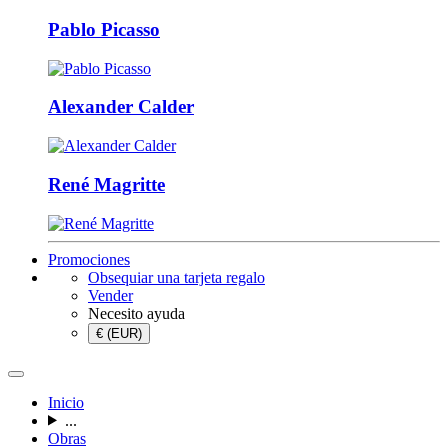
Pablo Picasso
Alexander Calder
René Magritte
Promociones
Obsequiar una tarjeta regalo
Vender
Necesito ayuda
€ (EUR)
Inicio
...
Obras