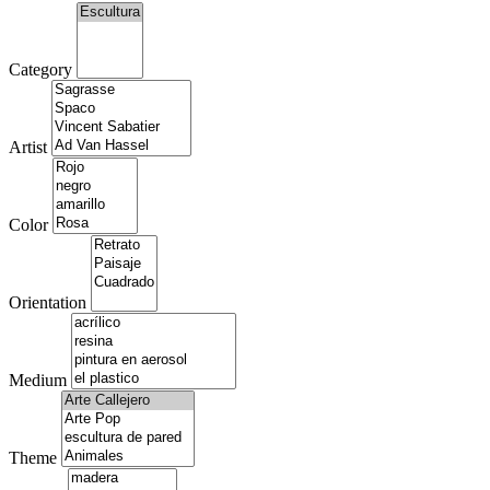
Category
Artist
Color
Orientation
Medium
Theme