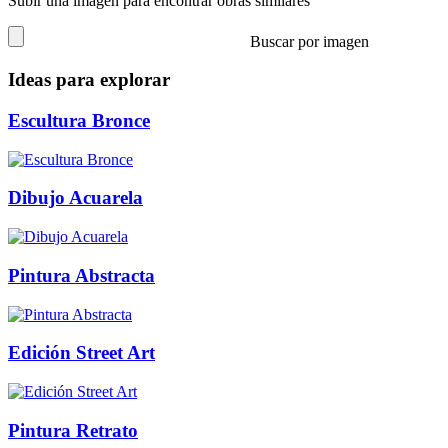
Subir una imagen para encontrar obras similares
Buscar por imagen
Ideas para explorar
Escultura Bronce
Dibujo Acuarela
Pintura Abstracta
Edición Street Art
Pintura Retrato