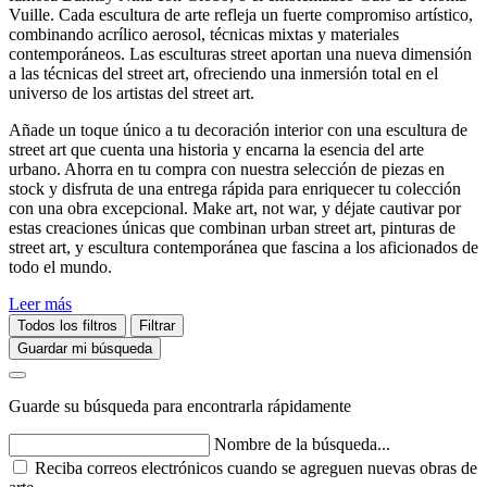
Vuille. Cada escultura de arte refleja un fuerte compromiso artístico,
combinando acrílico aerosol, técnicas mixtas y materiales
contemporáneos. Las esculturas street aportan una nueva dimensión
a las técnicas del street art, ofreciendo una inmersión total en el
universo de los artistas del street art.
Añade un toque único a tu decoración interior con una escultura de
street art que cuenta una historia y encarna la esencia del arte
urbano. Ahorra en tu compra con nuestra selección de piezas en
stock y disfruta de una entrega rápida para enriquecer tu colección
con una obra excepcional. Make art, not war, y déjate cautivar por
estas creaciones únicas que combinan urban street art, pinturas de
street art, y escultura contemporánea que fascina a los aficionados de
todo el mundo.
Leer más
Todos los filtros
Filtrar
Guardar mi búsqueda
Guarde su búsqueda para encontrarla rápidamente
Nombre de la búsqueda...
Reciba correos electrónicos cuando se agreguen nuevas obras de