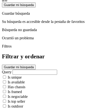
arte
Guardar mi búsqueda
Guardar búsqueda
Su búsqueda es accesible desde la pestaña de favoritos
Búsqueda no guardada
Ocurrió un problema
Filtros
Filtrar y ordenar
Guardar mi búsqueda
Query
Is unique
Is available
Has chassis
Is framed
Is negociable
Is top seller
Is outdoor