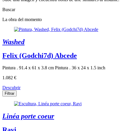
Buscar
La obra del momento
Washed
Felix (Godchi7d) Abcede
Pintura . 91.4 x 61 x 3.8 cm
Pintura . 36 x 24 x 1.5 inch
1.082 €
Descubrir
Filtrar
Linéa porte coeur
Ravi