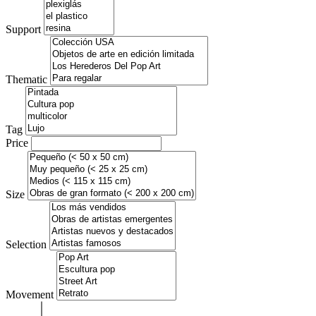
Support
Thematic
Tag
Price
Size
Selection
Movement