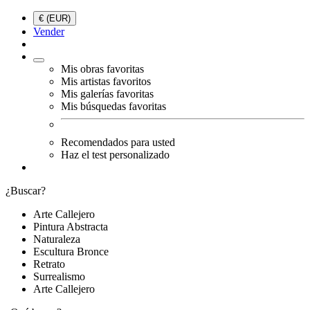
€ (EUR)
Vender
Mis obras favoritas
Mis artistas favoritos
Mis galerías favoritas
Mis búsquedas favoritas
Recomendados para usted
Haz el test personalizado
¿Buscar?
Arte Callejero
Pintura Abstracta
Naturaleza
Escultura Bronce
Retrato
Surrealismo
Arte Callejero