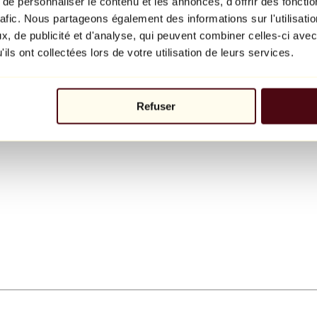
e personnaliser le contenu et les annonces, d'offrir des fonctio
rafic. Nous partageons également des informations sur l'utilisati
, de publicité et d'analyse, qui peuvent combiner celles-ci avec
ils ont collectées lors de votre utilisation de leurs services.
Refuser