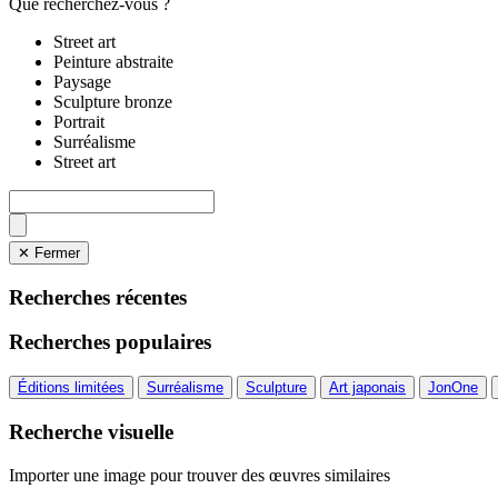
Que recherchez-vous ?
Street art
Peinture abstraite
Paysage
Sculpture bronze
Portrait
Surréalisme
Street art
✕ Fermer
Recherches récentes
Recherches populaires
Éditions limitées
Surréalisme
Sculpture
Art japonais
JonOne
Recherche visuelle
Importer une image pour trouver des œuvres similaires