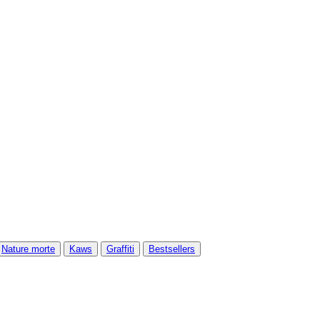
Nature morte
Kaws
Graffiti
Bestsellers