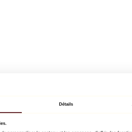
Détails
ies.