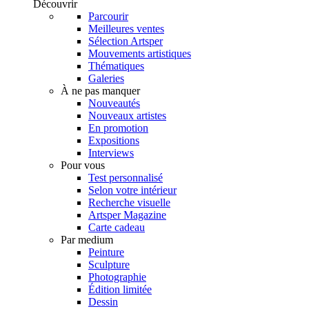
Découvrir
Parcourir
Meilleures ventes
Sélection Artsper
Mouvements artistiques
Thématiques
Galeries
À ne pas manquer
Nouveautés
Nouveaux artistes
En promotion
Expositions
Interviews
Pour vous
Test personnalisé
Selon votre intérieur
Recherche visuelle
Artsper Magazine
Carte cadeau
Par medium
Peinture
Sculpture
Photographie
Édition limitée
Dessin