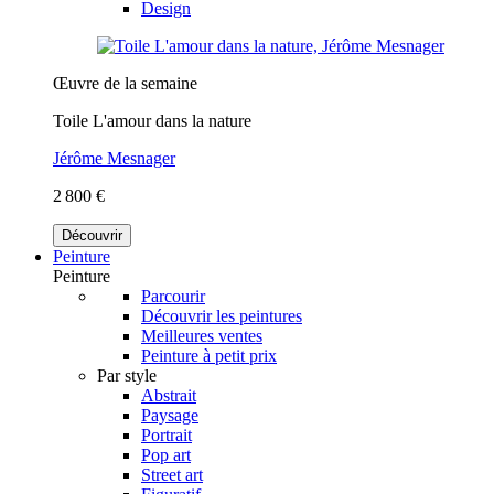
Design
Œuvre de la semaine
Toile L'amour dans la nature
Jérôme Mesnager
2 800 €
Découvrir
Peinture
Peinture
Parcourir
Découvrir les peintures
Meilleures ventes
Peinture à petit prix
Par style
Abstrait
Paysage
Portrait
Pop art
Street art