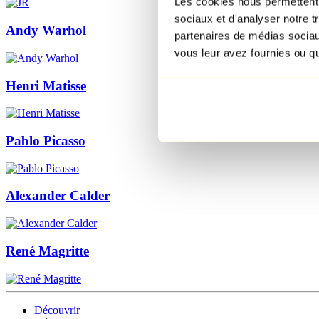
Les cookies nous permettent d
sociaux et d'analyser notre t
Andy Warhol
partenaires de médias sociaux
vous leur avez fournies ou qu'
Henri Matisse
Pablo Picasso
Alexander Calder
René Magritte
Découvrir