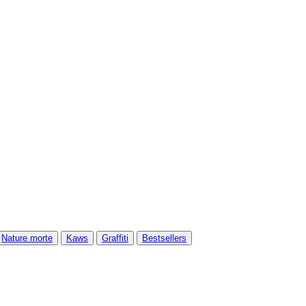
Nature morte
Kaws
Graffiti
Bestsellers