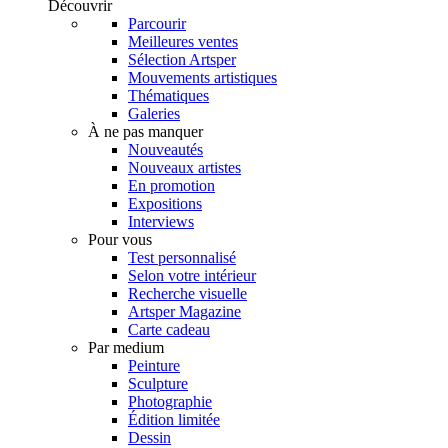
Découvrir
Parcourir
Meilleures ventes
Sélection Artsper
Mouvements artistiques
Thématiques
Galeries
À ne pas manquer
Nouveautés
Nouveaux artistes
En promotion
Expositions
Interviews
Pour vous
Test personnalisé
Selon votre intérieur
Recherche visuelle
Artsper Magazine
Carte cadeau
Par medium
Peinture
Sculpture
Photographie
Édition limitée
Dessin