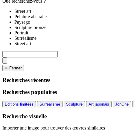
Que recherchez-vous ?
Street art
Peinture abstraite
Paysage
Sculpture bronze
Portrait
Surréalisme
Street art
✕ Fermer
Recherches récentes
Recherches populaires
Éditions limitées
Surréalisme
Sculpture
Art japonais
JonOne
Recherche visuelle
Importer une image pour trouver des œuvres similaires