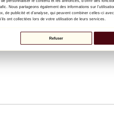
e personnaliser le contenu et les annonces, d'offrir des fonctio
rafic. Nous partageons également des informations sur l'utilisati
, de publicité et d'analyse, qui peuvent combiner celles-ci avec
ils ont collectées lors de votre utilisation de leurs services.
Refuser