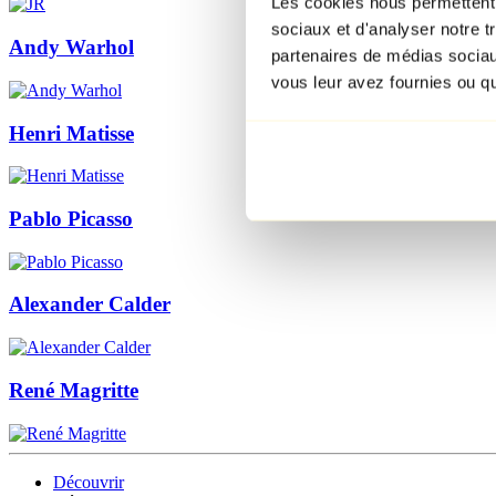
Les cookies nous permettent d
sociaux et d'analyser notre t
Andy Warhol
partenaires de médias sociaux
vous leur avez fournies ou qu'
Henri Matisse
Pablo Picasso
Alexander Calder
René Magritte
Découvrir