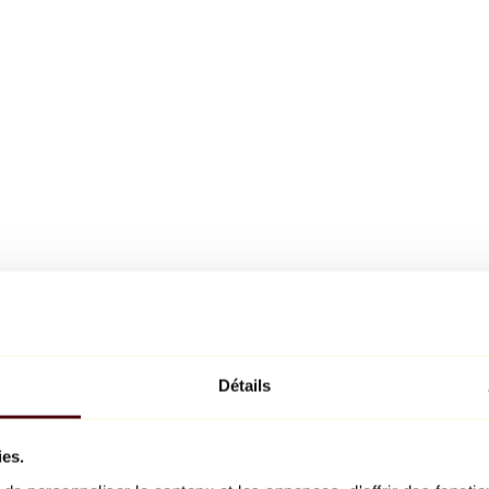
Détails
ies.