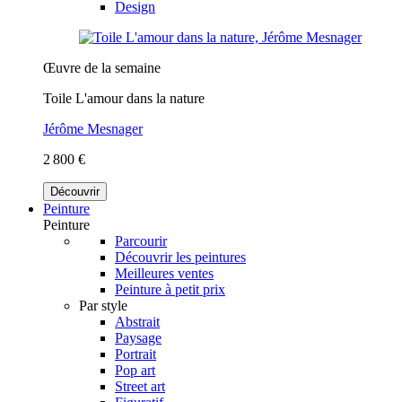
Design
Œuvre de la semaine
Toile L'amour dans la nature
Jérôme Mesnager
2 800 €
Découvrir
Peinture
Peinture
Parcourir
Découvrir les peintures
Meilleures ventes
Peinture à petit prix
Par style
Abstrait
Paysage
Portrait
Pop art
Street art