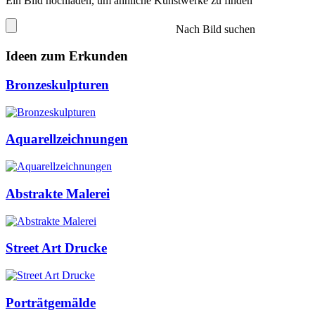
Ein Bild hochladen, um ähnliche Kunstwerke zu finden
Nach Bild suchen
Ideen zum Erkunden
Bronzeskulpturen
Aquarellzeichnungen
Abstrakte Malerei
Street Art Drucke
Porträtgemälde