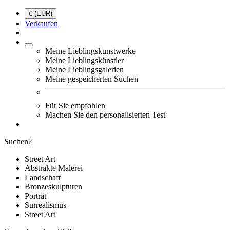
€ (EUR)
Verkaufen
Meine Lieblingskunstwerke
Meine Lieblingskünstler
Meine Lieblingsgalerien
Meine gespeicherten Suchen
Für Sie empfohlen
Machen Sie den personalisierten Test
Suchen?
Street Art
Abstrakte Malerei
Landschaft
Bronzeskulpturen
Porträt
Surrealismus
Street Art