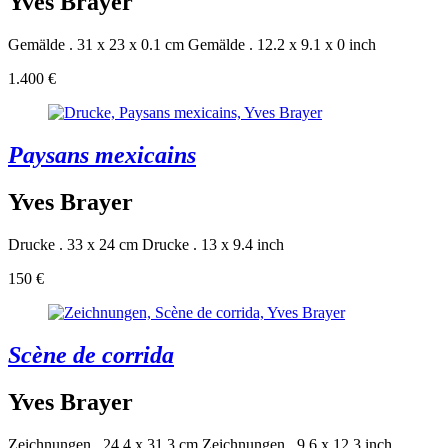
Yves Brayer
Gemälde . 31 x 23 x 0.1 cm
Gemälde . 12.2 x 9.1 x 0 inch
1.400 €
Paysans mexicains
Yves Brayer
Drucke . 33 x 24 cm
Drucke . 13 x 9.4 inch
150 €
Scène de corrida
Yves Brayer
Zeichnungen . 24.4 x 31.3 cm
Zeichnungen . 9.6 x 12.3 inch