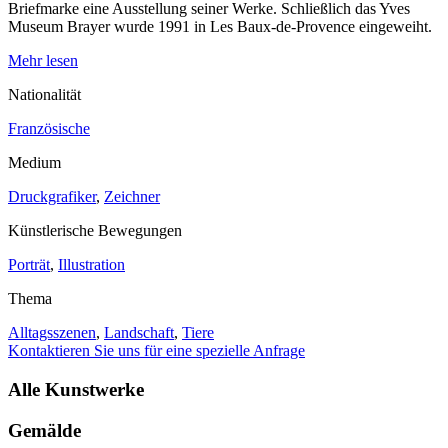
Briefmarke eine Ausstellung seiner Werke. Schließlich das Yves
Museum Brayer wurde 1991 in Les Baux-de-Provence eingeweiht.
Mehr lesen
Nationalität
Französische
Medium
Druckgrafiker
,
Zeichner
Künstlerische Bewegungen
Porträt
,
Illustration
Thema
Alltagsszenen
,
Landschaft
,
Tiere
Kontaktieren Sie uns für eine spezielle Anfrage
Alle Kunstwerke
Gemälde