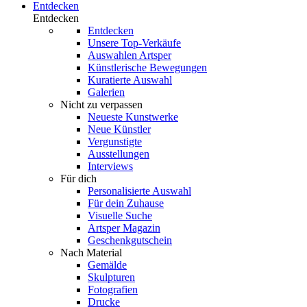
Entdecken
Entdecken
Entdecken
Unsere Top-Verkäufe
Auswahlen Artsper
Künstlerische Bewegungen
Kuratierte Auswahl
Galerien
Nicht zu verpassen
Neueste Kunstwerke
Neue Künstler
Vergunstigte
Ausstellungen
Interviews
Für dich
Personalisierte Auswahl
Für dein Zuhause
Visuelle Suche
Artsper Magazin
Geschenkgutschein
Nach Material
Gemälde
Skulpturen
Fotografien
Drucke