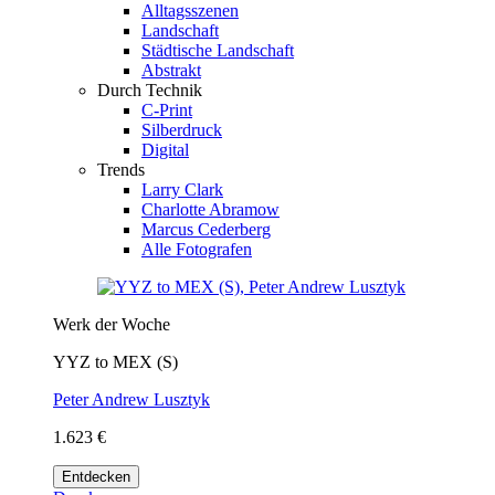
Alltagsszenen
Landschaft
Städtische Landschaft
Abstrakt
Durch Technik
C-Print
Silberdruck
Digital
Trends
Larry Clark
Charlotte Abramow
Marcus Cederberg
Alle Fotografen
Werk der Woche
YYZ to MEX (S)
Peter Andrew Lusztyk
1.623 €
Entdecken