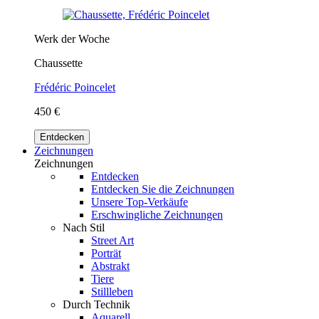
Werk der Woche
Chaussette
Frédéric Poincelet
450 €
Entdecken
Zeichnungen
Zeichnungen
Entdecken
Entdecken Sie die Zeichnungen
Unsere Top-Verkäufe
Erschwingliche Zeichnungen
Nach Stil
Street Art
Porträt
Abstrakt
Tiere
Stillleben
Durch Technik
Aquarell