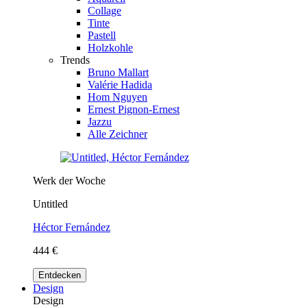
Collage
Tinte
Pastell
Holzkohle
Trends
Bruno Mallart
Valérie Hadida
Hom Nguyen
Ernest Pignon-Ernest
Jazzu
Alle Zeichner
Werk der Woche
Untitled
Héctor Fernández
444 €
Entdecken
Design
Design