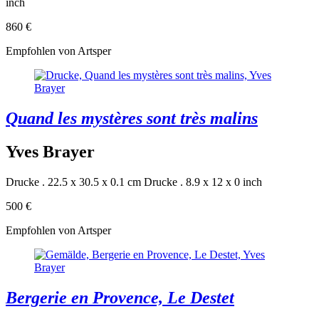
inch
860 €
Empfohlen von Artsper
Quand les mystères sont très malins
Yves Brayer
Drucke . 22.5 x 30.5 x 0.1 cm
Drucke . 8.9 x 12 x 0 inch
500 €
Empfohlen von Artsper
Bergerie en Provence, Le Destet