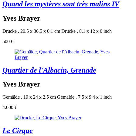
Quand les mystères sont très malins IV
Yves Brayer
Drucke . 20.5 x 30.5 x 0.1 cm
Drucke . 8.1 x 12 x 0 inch
500 €
Quartier de l'Albacin, Grenade
Yves Brayer
Gemälde . 19 x 24 x 2.5 cm
Gemälde . 7.5 x 9.4 x 1 inch
4.000 €
Le Cirque