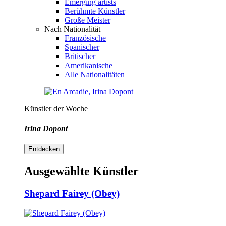
Emerging artists
Berühmte Künstler
Große Meister
Nach Nationalität
Französische
Spanischer
Britischer
Amerikanische
Alle Nationalitäten
Künstler der Woche
Irina Dopont
Entdecken
Ausgewählte Künstler
Shepard Fairey (Obey)