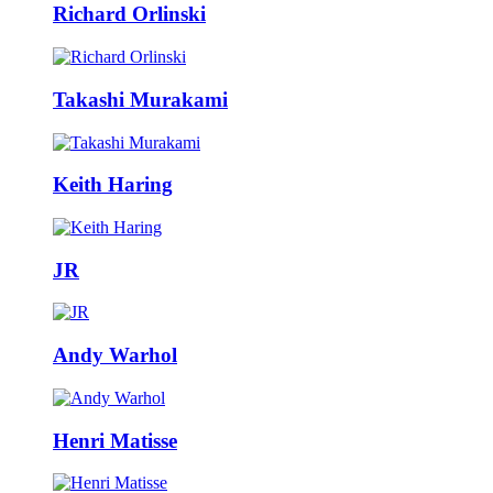
Richard Orlinski
Takashi Murakami
Keith Haring
JR
Andy Warhol
Henri Matisse