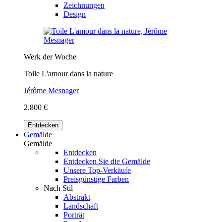
Zeichnungen
Design
Werk der Woche
Toile L'amour dans la nature
Jérôme Mesnager
2.800 €
Entdecken
Gemälde
Gemälde
Entdecken
Entdecken Sie die Gemälde
Unsere Top-Verkäufe
Preisgünstige Farben
Nach Stil
Abstrakt
Landschaft
Porträt