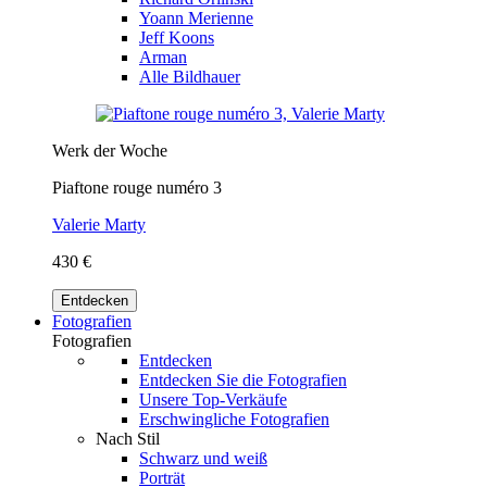
Yoann Merienne
Jeff Koons
Arman
Alle Bildhauer
Werk der Woche
Piaftone rouge numéro 3
Valerie Marty
430 €
Entdecken
Fotografien
Fotografien
Entdecken
Entdecken Sie die Fotografien
Unsere Top-Verkäufe
Erschwingliche Fotografien
Nach Stil
Schwarz und weiß
Porträt