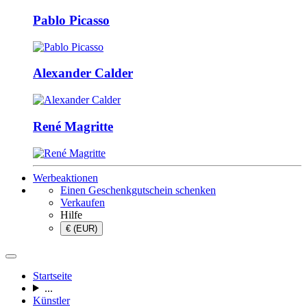
Pablo Picasso
Alexander Calder
René Magritte
Werbeaktionen
Einen Geschenkgutschein schenken
Verkaufen
Hilfe
€ (EUR)
Startseite
...
Künstler