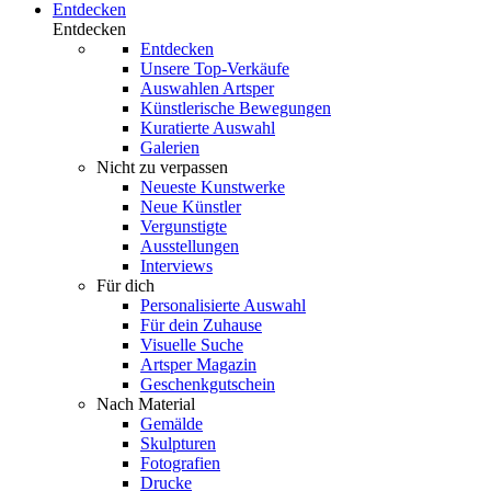
Entdecken
Entdecken
Entdecken
Unsere Top-Verkäufe
Auswahlen Artsper
Künstlerische Bewegungen
Kuratierte Auswahl
Galerien
Nicht zu verpassen
Neueste Kunstwerke
Neue Künstler
Vergunstigte
Ausstellungen
Interviews
Für dich
Personalisierte Auswahl
Für dein Zuhause
Visuelle Suche
Artsper Magazin
Geschenkgutschein
Nach Material
Gemälde
Skulpturen
Fotografien
Drucke