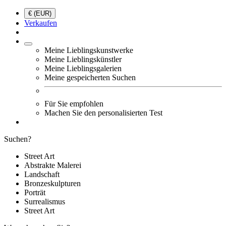
€ (EUR)
Verkaufen
Meine Lieblingskunstwerke
Meine Lieblingskünstler
Meine Lieblingsgalerien
Meine gespeicherten Suchen
Für Sie empfohlen
Machen Sie den personalisierten Test
Suchen?
Street Art
Abstrakte Malerei
Landschaft
Bronzeskulpturen
Porträt
Surrealismus
Street Art