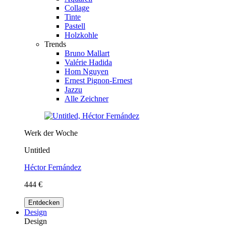
Collage
Tinte
Pastell
Holzkohle
Trends
Bruno Mallart
Valérie Hadida
Hom Nguyen
Ernest Pignon-Ernest
Jazzu
Alle Zeichner
Werk der Woche
Untitled
Héctor Fernández
444 €
Entdecken
Design
Design