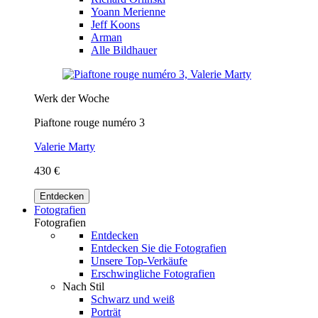
Yoann Merienne
Jeff Koons
Arman
Alle Bildhauer
Werk der Woche
Piaftone rouge numéro 3
Valerie Marty
430 €
Entdecken
Fotografien
Fotografien
Entdecken
Entdecken Sie die Fotografien
Unsere Top-Verkäufe
Erschwingliche Fotografien
Nach Stil
Schwarz und weiß
Porträt