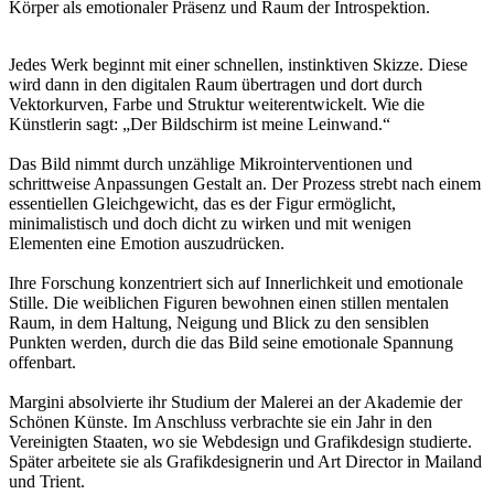
Körper als emotionaler Präsenz und Raum der Introspektion.
Jedes Werk beginnt mit einer schnellen, instinktiven Skizze. Diese
wird dann in den digitalen Raum übertragen und dort durch
Vektorkurven, Farbe und Struktur weiterentwickelt. Wie die
Künstlerin sagt: „Der Bildschirm ist meine Leinwand.“
Das Bild nimmt durch unzählige Mikrointerventionen und
schrittweise Anpassungen Gestalt an. Der Prozess strebt nach einem
essentiellen Gleichgewicht, das es der Figur ermöglicht,
minimalistisch und doch dicht zu wirken und mit wenigen
Elementen eine Emotion auszudrücken.
Ihre Forschung konzentriert sich auf Innerlichkeit und emotionale
Stille. Die weiblichen Figuren bewohnen einen stillen mentalen
Raum, in dem Haltung, Neigung und Blick zu den sensiblen
Punkten werden, durch die das Bild seine emotionale Spannung
offenbart.
Margini absolvierte ihr Studium der Malerei an der Akademie der
Schönen Künste. Im Anschluss verbrachte sie ein Jahr in den
Vereinigten Staaten, wo sie Webdesign und Grafikdesign studierte.
Später arbeitete sie als Grafikdesignerin und Art Director in Mailand
und Trient.