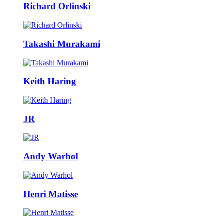
Richard Orlinski
Takashi Murakami
Keith Haring
JR
Andy Warhol
Henri Matisse