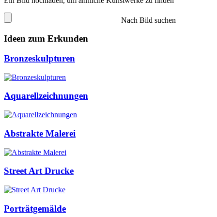
Ein Bild hochladen, um ähnliche Kunstwerke zu finden
Nach Bild suchen
Ideen zum Erkunden
Bronzeskulpturen
Aquarellzeichnungen
Abstrakte Malerei
Street Art Drucke
Porträtgemälde