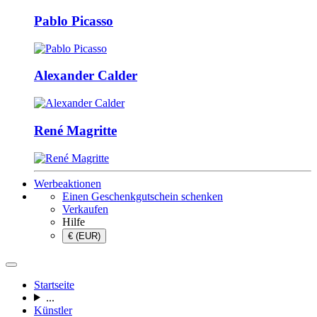
Pablo Picasso
Alexander Calder
René Magritte
Werbeaktionen
Einen Geschenkgutschein schenken
Verkaufen
Hilfe
€ (EUR)
Startseite
...
Künstler