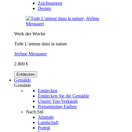
Zeichnungen
Design
Werk der Woche
Toile L'amour dans la nature
Jérôme Mesnager
2.800 €
Entdecken
Gemälde
Gemälde
Entdecken
Entdecken Sie die Gemälde
Unsere Top-Verkäufe
Preisgünstige Farben
Nach Stil
Abstrakt
Landschaft
Porträt