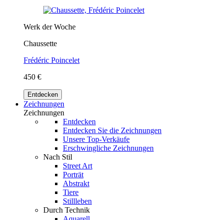
Werk der Woche
Chaussette
Frédéric Poincelet
450 €
Entdecken
Zeichnungen
Zeichnungen
Entdecken
Entdecken Sie die Zeichnungen
Unsere Top-Verkäufe
Erschwingliche Zeichnungen
Nach Stil
Street Art
Porträt
Abstrakt
Tiere
Stillleben
Durch Technik
Aquarell