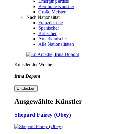
Emerging artists
Berühmte Künstler
Große Meister
Nach Nationalität
Französische
Spanischer
Britischer
Amerikanische
Alle Nationalitäten
Künstler der Woche
Irina Dopont
Entdecken
Ausgewählte Künstler
Shepard Fairey (Obey)