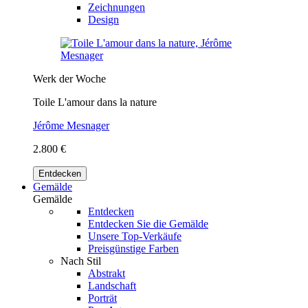
Zeichnungen
Design
Werk der Woche
Toile L'amour dans la nature
Jérôme Mesnager
2.800 €
Entdecken
Gemälde
Gemälde
Entdecken
Entdecken Sie die Gemälde
Unsere Top-Verkäufe
Preisgünstige Farben
Nach Stil
Abstrakt
Landschaft
Porträt