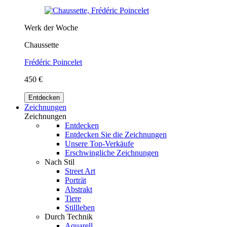
Werk der Woche
Chaussette
Frédéric Poincelet
450 €
Entdecken
Zeichnungen
Zeichnungen
Entdecken
Entdecken Sie die Zeichnungen
Unsere Top-Verkäufe
Erschwingliche Zeichnungen
Nach Stil
Street Art
Porträt
Abstrakt
Tiere
Stillleben
Durch Technik
Aquarell