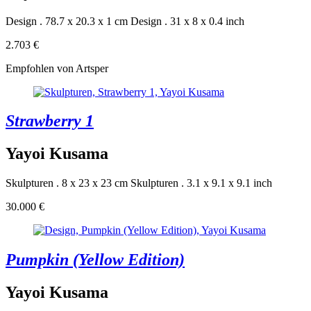
Design . 78.7 x 20.3 x 1 cm
Design . 31 x 8 x 0.4 inch
2.703 €
Empfohlen von Artsper
Strawberry 1
Yayoi Kusama
Skulpturen . 8 x 23 x 23 cm
Skulpturen . 3.1 x 9.1 x 9.1 inch
30.000 €
Pumpkin (Yellow Edition)
Yayoi Kusama