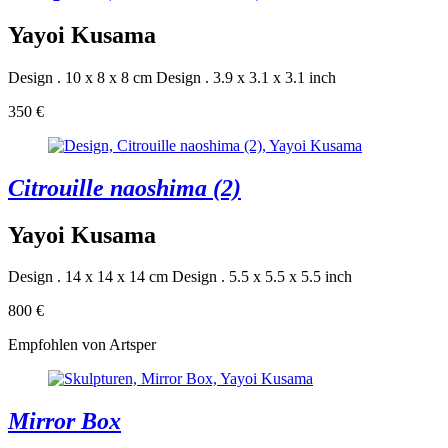
Yayoi Kusama
Design . 10 x 8 x 8 cm
Design . 3.9 x 3.1 x 3.1 inch
350 €
Citrouille naoshima (2)
Yayoi Kusama
Design . 14 x 14 x 14 cm
Design . 5.5 x 5.5 x 5.5 inch
800 €
Empfohlen von Artsper
Mirror Box