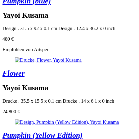
Pumpkin (blue)
Yayoi Kusama
Design . 31.5 x 92 x 0.1 cm
Design . 12.4 x 36.2 x 0 inch
480 €
Empfohlen von Artsper
Flower
Yayoi Kusama
Drucke . 35.5 x 15.5 x 0.1 cm
Drucke . 14 x 6.1 x 0 inch
24.800 €
Pumpkin (Yellow Edition)