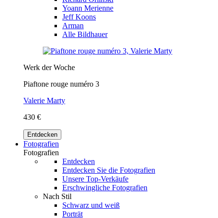
Yoann Merienne
Jeff Koons
Arman
Alle Bildhauer
Werk der Woche
Piaftone rouge numéro 3
Valerie Marty
430 €
Entdecken
Fotografien
Fotografien
Entdecken
Entdecken Sie die Fotografien
Unsere Top-Verkäufe
Erschwingliche Fotografien
Nach Stil
Schwarz und weiß
Porträt