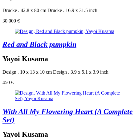
Drucke . 42.8 x 80 cm
Drucke . 16.9 x 31.5 inch
30.000 €
Red and Black pumpkin
Yayoi Kusama
Design . 10 x 13 x 10 cm
Design . 3.9 x 5.1 x 3.9 inch
450 €
With All My Flowering Heart (A Complete
Set)
Yayoi Kusama