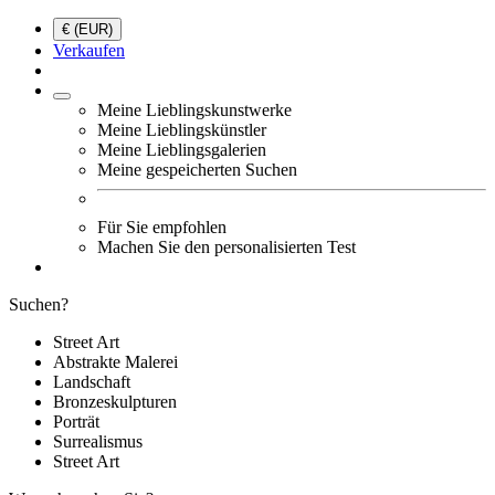
€ (EUR)
Verkaufen
Meine Lieblingskunstwerke
Meine Lieblingskünstler
Meine Lieblingsgalerien
Meine gespeicherten Suchen
Für Sie empfohlen
Machen Sie den personalisierten Test
Suchen?
Street Art
Abstrakte Malerei
Landschaft
Bronzeskulpturen
Porträt
Surrealismus
Street Art