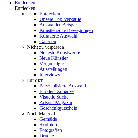
Entdecken
Entdecken
Entdecken
Unsere Top-Verkäufe
Auswahlen Artsper
Künstlerische Bewegungen
Kuratierte Auswahl
Galerien
Nicht zu verpassen
Neueste Kunstwerke
Neue Künstler
Vergunstigte
Ausstellungen
Interviews
Für dich
Personalisierte Auswahl
Für dein Zuhause
Visuelle Suche
Artsper Magazin
Geschenkgutschein
Nach Material
Gemälde
Skulpturen
Fotografien
Drucke