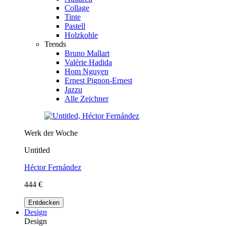
Collage
Tinte
Pastell
Holzkohle
Trends
Bruno Mallart
Valérie Hadida
Hom Nguyen
Ernest Pignon-Ernest
Jazzu
Alle Zeichner
Werk der Woche
Untitled
Héctor Fernández
444 €
Entdecken
Design
Design