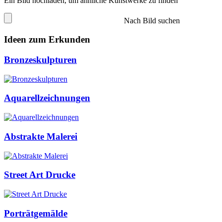
Ein Bild hochladen, um ähnliche Kunstwerke zu finden
Nach Bild suchen
Ideen zum Erkunden
Bronzeskulpturen
Aquarellzeichnungen
Abstrakte Malerei
Street Art Drucke
Porträtgemälde