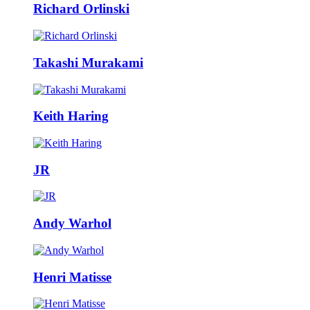
Richard Orlinski
Takashi Murakami
Keith Haring
JR
Andy Warhol
Henri Matisse