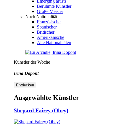
Emerging artists
Berühmte Künstler
Große Meister
Nach Nationalität
Französische
Spanischer
Britischer
Amerikanische
Alle Nationalitäten
Künstler der Woche
Irina Dopont
Entdecken
Ausgewählte Künstler
Shepard Fairey (Obey)