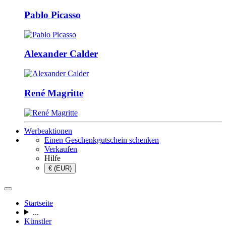
Pablo Picasso
Alexander Calder
René Magritte
Werbeaktionen
Einen Geschenkgutschein schenken
Verkaufen
Hilfe
€ (EUR)
Startseite
...
Künstler