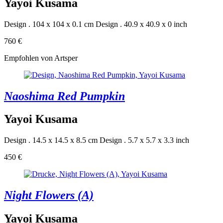
Yayoi Kusama
Design . 104 x 104 x 0.1 cm
Design . 40.9 x 40.9 x 0 inch
760 €
Empfohlen von Artsper
Naoshima Red Pumpkin
Yayoi Kusama
Design . 14.5 x 14.5 x 8.5 cm
Design . 5.7 x 5.7 x 3.3 inch
450 €
Night Flowers (A)
Yayoi Kusama