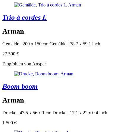
Trio à cordes I.
Arman
Gemälde . 200 x 150 cm
Gemälde . 78.7 x 59.1 inch
27.500 €
Empfohlen von Artsper
Boom boom
Arman
Drucke . 43.5 x 56 x 1 cm
Drucke . 17.1 x 22 x 0.4 inch
1.500 €