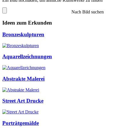
Ein Bild hochladen, um ähnliche Kunstwerke zu finden
Nach Bild suchen
Ideen zum Erkunden
Bronzeskulpturen
Aquarellzeichnungen
Abstrakte Malerei
Street Art Drucke
Porträtgemälde