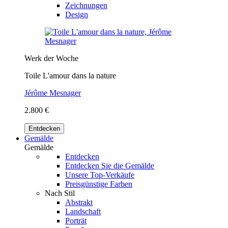
Zeichnungen
Design
Werk der Woche
Toile L'amour dans la nature
Jérôme Mesnager
2.800 €
Entdecken
Gemälde
Gemälde
Entdecken
Entdecken Sie die Gemälde
Unsere Top-Verkäufe
Preisgünstige Farben
Nach Stil
Abstrakt
Landschaft
Porträt