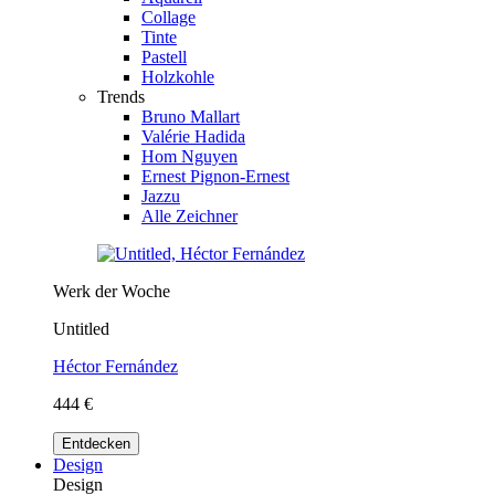
Collage
Tinte
Pastell
Holzkohle
Trends
Bruno Mallart
Valérie Hadida
Hom Nguyen
Ernest Pignon-Ernest
Jazzu
Alle Zeichner
Werk der Woche
Untitled
Héctor Fernández
444 €
Entdecken
Design
Design