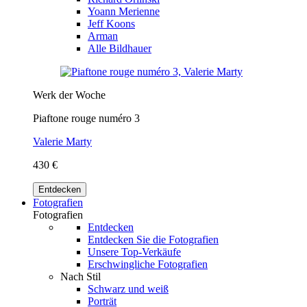
Yoann Merienne
Jeff Koons
Arman
Alle Bildhauer
Werk der Woche
Piaftone rouge numéro 3
Valerie Marty
430 €
Entdecken
Fotografien
Fotografien
Entdecken
Entdecken Sie die Fotografien
Unsere Top-Verkäufe
Erschwingliche Fotografien
Nach Stil
Schwarz und weiß
Porträt