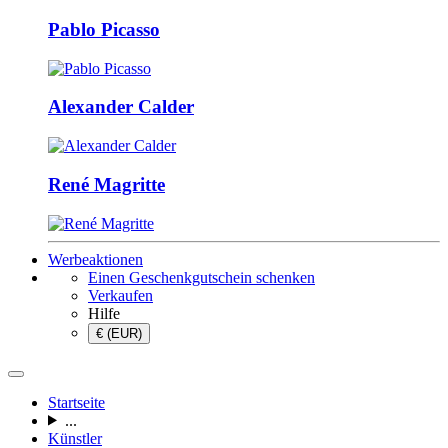
Pablo Picasso
Alexander Calder
René Magritte
Werbeaktionen
Einen Geschenkgutschein schenken
Verkaufen
Hilfe
€ (EUR)
Startseite
...
Künstler