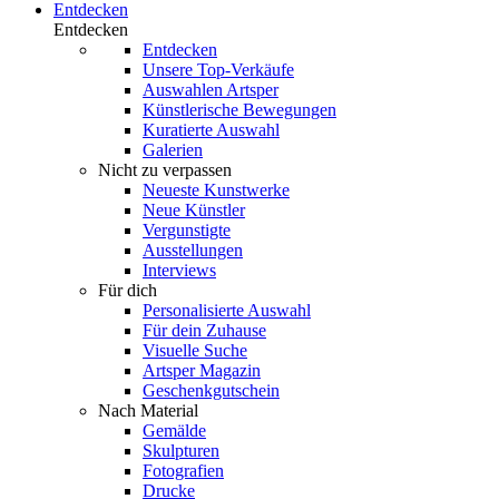
Entdecken
Entdecken
Entdecken
Unsere Top-Verkäufe
Auswahlen Artsper
Künstlerische Bewegungen
Kuratierte Auswahl
Galerien
Nicht zu verpassen
Neueste Kunstwerke
Neue Künstler
Vergunstigte
Ausstellungen
Interviews
Für dich
Personalisierte Auswahl
Für dein Zuhause
Visuelle Suche
Artsper Magazin
Geschenkgutschein
Nach Material
Gemälde
Skulpturen
Fotografien
Drucke