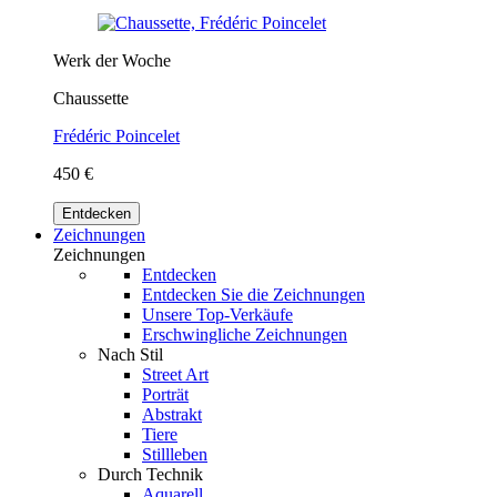
Werk der Woche
Chaussette
Frédéric Poincelet
450 €
Entdecken
Zeichnungen
Zeichnungen
Entdecken
Entdecken Sie die Zeichnungen
Unsere Top-Verkäufe
Erschwingliche Zeichnungen
Nach Stil
Street Art
Porträt
Abstrakt
Tiere
Stillleben
Durch Technik
Aquarell