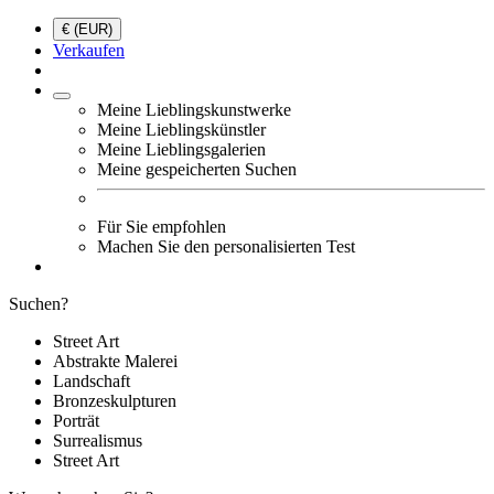
€ (EUR)
Verkaufen
Meine Lieblingskunstwerke
Meine Lieblingskünstler
Meine Lieblingsgalerien
Meine gespeicherten Suchen
Für Sie empfohlen
Machen Sie den personalisierten Test
Suchen?
Street Art
Abstrakte Malerei
Landschaft
Bronzeskulpturen
Porträt
Surrealismus
Street Art