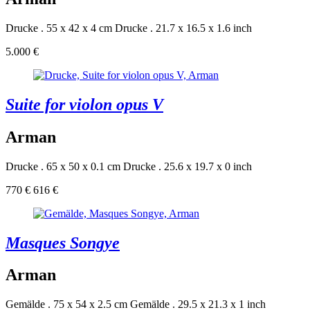
Drucke . 55 x 42 x 4 cm
Drucke . 21.7 x 16.5 x 1.6 inch
5.000 €
Suite for violon opus V
Arman
Drucke . 65 x 50 x 0.1 cm
Drucke . 25.6 x 19.7 x 0 inch
770 €
616 €
Masques Songye
Arman
Gemälde . 75 x 54 x 2.5 cm
Gemälde . 29.5 x 21.3 x 1 inch