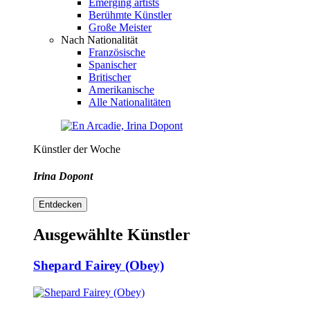
Emerging artists
Berühmte Künstler
Große Meister
Nach Nationalität
Französische
Spanischer
Britischer
Amerikanische
Alle Nationalitäten
Künstler der Woche
Irina Dopont
Entdecken
Ausgewählte Künstler
Shepard Fairey (Obey)