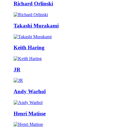
Richard Orlinski
Takashi Murakami
Keith Haring
JR
Andy Warhol
Henri Matisse