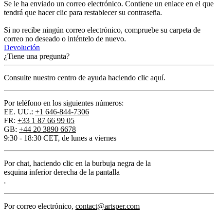
Se le ha enviado un correo electrónico. Contiene un enlace en el que
tendrá que hacer clic para restablecer su contraseña.
Si no recibe ningún correo electrónico, compruebe su carpeta de
correo no deseado o inténtelo de nuevo.
Devolución
¿Tiene una pregunta?
Consulte nuestro centro de ayuda haciendo clic aquí.
Por teléfono en los siguientes números:
EE. UU.:
+1 646-844-7306
FR:
+33 1 87 66 99 05
GB:
+44 20 3890 6678
9:30 - 18:30 CET, de lunes a viernes
Por chat
, haciendo clic en la burbuja negra de la
esquina inferior derecha de la pantalla
.
Por correo electrónico
,
contact@artsper.com