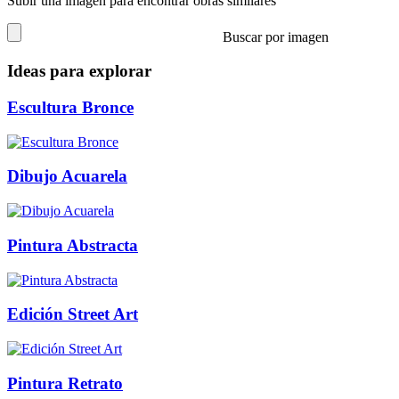
Subir una imagen para encontrar obras similares
Buscar por imagen
Ideas para explorar
Escultura Bronce
Dibujo Acuarela
Pintura Abstracta
Edición Street Art
Pintura Retrato