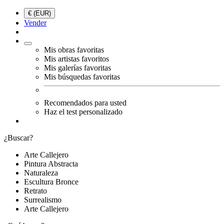
€ (EUR)
Vender
Mis obras favoritas
Mis artistas favoritos
Mis galerías favoritas
Mis búsquedas favoritas
Recomendados para usted
Haz el test personalizado
¿Buscar?
Arte Callejero
Pintura Abstracta
Naturaleza
Escultura Bronce
Retrato
Surrealismo
Arte Callejero