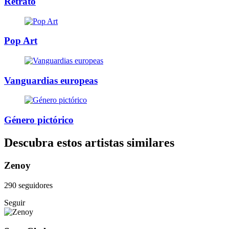
Retrato
Pop Art
Vanguardias europeas
Género pictórico
Descubra estos artistas similares
Zenoy
290 seguidores
Seguir