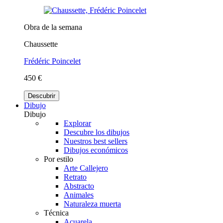
Obra de la semana
Chaussette
Frédéric Poincelet
450 €
Descubrir
Dibujo
Dibujo
Explorar
Descubre los dibujos
Nuestros best sellers
Dibujos económicos
Por estilo
Arte Callejero
Retrato
Abstracto
Animales
Naturaleza muerta
Técnica
Acuarela