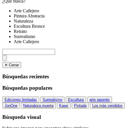
¿Qué busca?
Arte Callejero
Pintura Abstracta
Naturaleza
Escultura Bronce
Retrato
Surrealismo
Arte Callejero
✕ Cerrar
Búsquedas recientes
Búsquedas populares
Ediciones limitadas
Surrealismo
Escultura
arte japonés
JonOne
Naturaleza muerta
Kaws
Pintada
Los más vendidos
Búsqueda visual