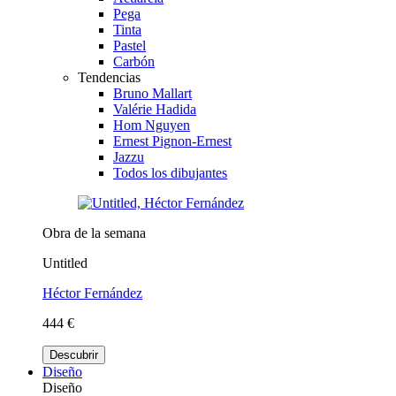
Pega
Tinta
Pastel
Carbón
Tendencias
Bruno Mallart
Valérie Hadida
Hom Nguyen
Ernest Pignon-Ernest
Jazzu
Todos los dibujantes
Obra de la semana
Untitled
Héctor Fernández
444 €
Descubrir
Diseño
Diseño