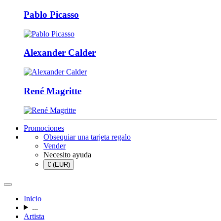
Pablo Picasso
Alexander Calder
René Magritte
Promociones
Obsequiar una tarjeta regalo
Vender
Necesito ayuda
€ (EUR)
Inicio
...
Artista