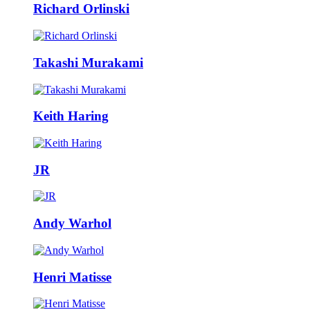
Richard Orlinski
Takashi Murakami
Keith Haring
JR
Andy Warhol
Henri Matisse