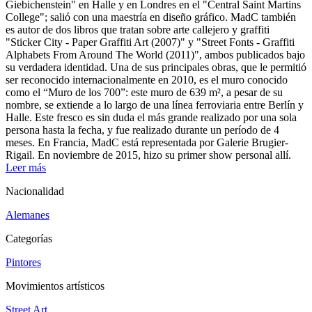
Giebichenstein" en Halle y en Londres en el "Central Saint Martins
College"; salió con una maestría en diseño gráfico. MadC también
es autor de dos libros que tratan sobre arte callejero y graffiti
"Sticker City - Paper Graffiti Art (2007)" y "Street Fonts - Graffiti
Alphabets From Around The World (2011)", ambos publicados bajo
su verdadera identidad. Una de sus principales obras, que le permitió
ser reconocido internacionalmente en 2010, es el muro conocido
como el “Muro de los 700”: este muro de 639 m², a pesar de su
nombre, se extiende a lo largo de una línea ferroviaria entre Berlín y
Halle. Este fresco es sin duda el más grande realizado por una sola
persona hasta la fecha, y fue realizado durante un período de 4
meses. En Francia, MadC está representada por Galerie Brugier-
Rigail. En noviembre de 2015, hizo su primer show personal allí.
Leer más
Nacionalidad
Alemanes
Categorías
Pintores
Movimientos artísticos
Street Art