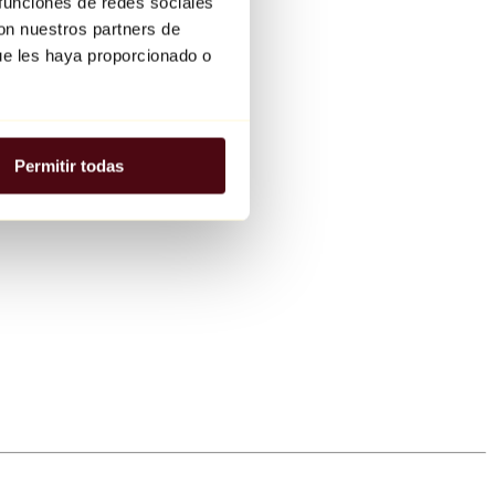
 funciones de redes sociales
con nuestros partners de
ue les haya proporcionado o
Permitir todas