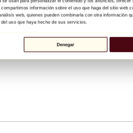
b se usan para personalizar el contenido y los anuncios, ofrecer
s, compartimos información sobre el uso que haga del sitio web 
 análisis web, quienes pueden combinarla con otra información q
r del uso que haya hecho de sus servicios.
Denegar