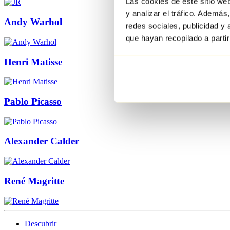
Las cookies de este sitio we
y analizar el tráfico. Ademá
Andy Warhol
redes sociales, publicidad y
que hayan recopilado a parti
Henri Matisse
Pablo Picasso
Alexander Calder
René Magritte
Descubrir