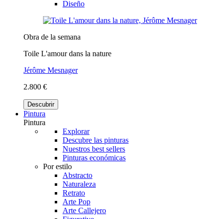
Diseño
Obra de la semana
Toile L'amour dans la nature
Jérôme Mesnager
2.800 €
Descubrir
Pintura
Pintura
Explorar
Descubre las pinturas
Nuestros best sellers
Pinturas económicas
Por estilo
Abstracto
Naturaleza
Retrato
Arte Pop
Arte Callejero