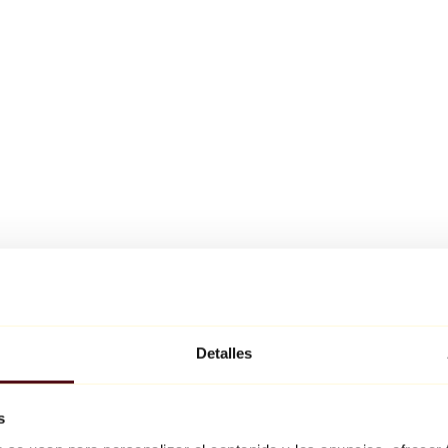
Detalles
s