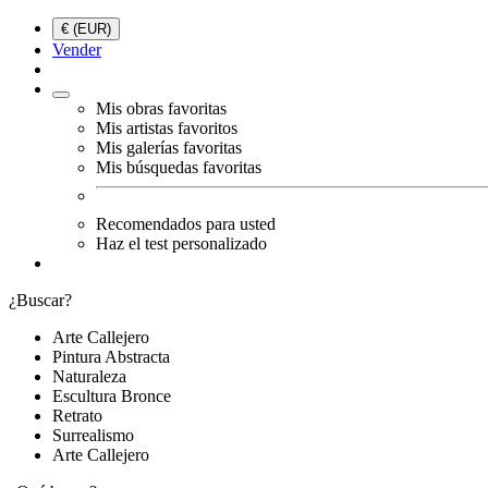
€ (EUR)
Vender
Mis obras favoritas
Mis artistas favoritos
Mis galerías favoritas
Mis búsquedas favoritas
Recomendados para usted
Haz el test personalizado
¿Buscar?
Arte Callejero
Pintura Abstracta
Naturaleza
Escultura Bronce
Retrato
Surrealismo
Arte Callejero