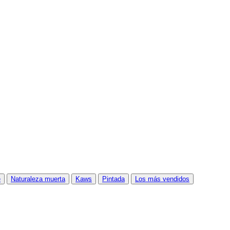
e
Naturaleza muerta
Kaws
Pintada
Los más vendidos