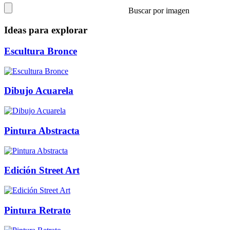
Buscar por imagen
Ideas para explorar
Escultura Bronce
Dibujo Acuarela
Pintura Abstracta
Edición Street Art
Pintura Retrato