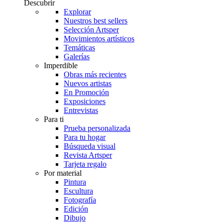
Descubrir
Explorar
Nuestros best sellers
Selección Artsper
Movimientos artísticos
Temáticas
Galerías
Imperdible
Obras más recientes
Nuevos artistas
En Promoción
Exposiciones
Entrevistas
Para ti
Prueba personalizada
Para tu hogar
Búsqueda visual
Revista Artsper
Tarjeta regalo
Por material
Pintura
Escultura
Fotografía
Edición
Dibujo