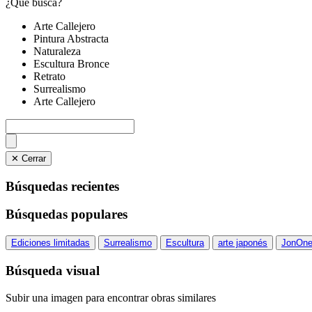
¿Qué busca?
Arte Callejero
Pintura Abstracta
Naturaleza
Escultura Bronce
Retrato
Surrealismo
Arte Callejero
✕ Cerrar
Búsquedas recientes
Búsquedas populares
Ediciones limitadas
Surrealismo
Escultura
arte japonés
JonOn
Búsqueda visual
Subir una imagen para encontrar obras similares