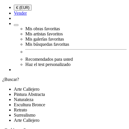
€ (EUR)
Vender
Mis obras favoritas
Mis artistas favoritos
Mis galerías favoritas
Mis búsquedas favoritas
Recomendados para usted
Haz el test personalizado
¿Buscar?
Arte Callejero
Pintura Abstracta
Naturaleza
Escultura Bronce
Retrato
Surrealismo
Arte Callejero