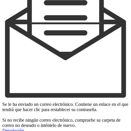
Se le ha enviado un correo electrónico. Contiene un enlace en el que
tendrá que hacer clic para restablecer su contraseña.
Si no recibe ningún correo electrónico, compruebe su carpeta de
correo no deseado o inténtelo de nuevo.
Devolución