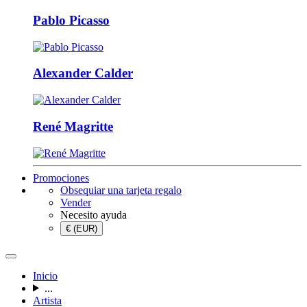
Pablo Picasso
Alexander Calder
René Magritte
Promociones
Obsequiar una tarjeta regalo
Vender
Necesito ayuda
€ (EUR)
Inicio
...
Artista