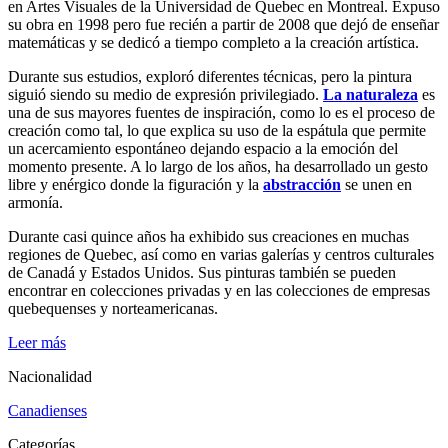
en Artes Visuales de la Universidad de Quebec en Montreal. Expuso
su obra en 1998 pero fue recién a partir de 2008 que dejó de enseñar
matemáticas y se dedicó a tiempo completo a la creación artística.
Durante sus estudios, exploró diferentes técnicas, pero la pintura
siguió siendo su medio de expresión privilegiado.
La naturaleza
es
una de sus mayores fuentes de inspiración, como lo es el proceso de
creación como tal, lo que explica su uso de la espátula que permite
un acercamiento espontáneo dejando espacio a la emoción del
momento presente. A lo largo de los años, ha desarrollado un gesto
libre y enérgico donde la figuración y la
abstracción
se unen en
armonía.
Durante casi quince años ha exhibido sus creaciones en muchas
regiones de Quebec, así como en varias galerías y centros culturales
de Canadá y Estados Unidos. Sus pinturas también se pueden
encontrar en colecciones privadas y en las colecciones de empresas
quebequenses y norteamericanas.
Leer más
Nacionalidad
Canadienses
Categorías