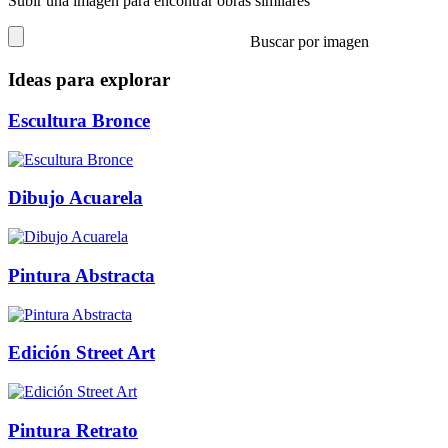
Subir una imagen para encontrar obras similares
Buscar por imagen
Ideas para explorar
Escultura Bronce
Dibujo Acuarela
Pintura Abstracta
Edición Street Art
Pintura Retrato