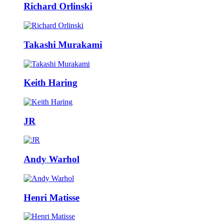
Richard Orlinski
Takashi Murakami
Keith Haring
JR
Andy Warhol
Henri Matisse