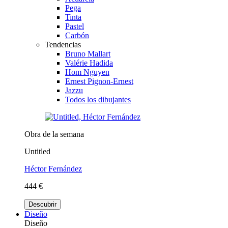
Pega
Tinta
Pastel
Carbón
Tendencias
Bruno Mallart
Valérie Hadida
Hom Nguyen
Ernest Pignon-Ernest
Jazzu
Todos los dibujantes
Obra de la semana
Untitled
Héctor Fernández
444 €
Descubrir
Diseño
Diseño