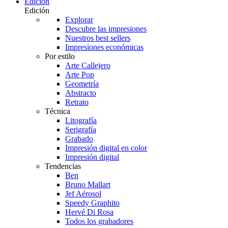
Edición
Edición
Explorar
Descubre las impresiones
Nuestros best sellers
Impresiones económicas
Por estilo
Arte Callejero
Arte Pop
Geometría
Abstracto
Retrato
Técnica
Litografía
Serigrafía
Grabado
Impresión digital en color
Impresión digital
Tendencias
Ben
Bruno Mallart
Jef Aérosol
Speedy Graphito
Hervé Di Rosa
Todos los grabadores