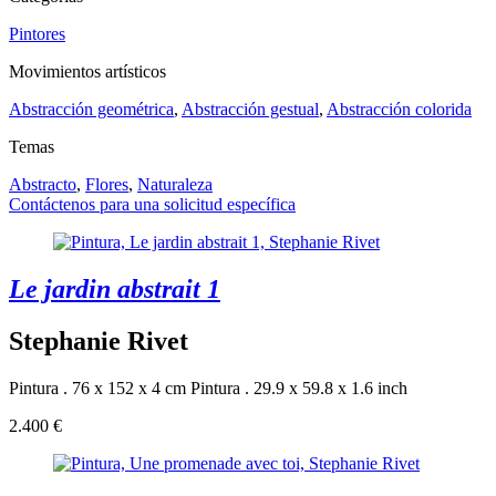
Pintores
Movimientos artísticos
Abstracción geométrica
,
Abstracción gestual
,
Abstracción colorida
Temas
Abstracto
,
Flores
,
Naturaleza
Contáctenos para una solicitud específica
Le jardin abstrait 1
Stephanie Rivet
Pintura . 76 x 152 x 4 cm
Pintura . 29.9 x 59.8 x 1.6 inch
2.400 €