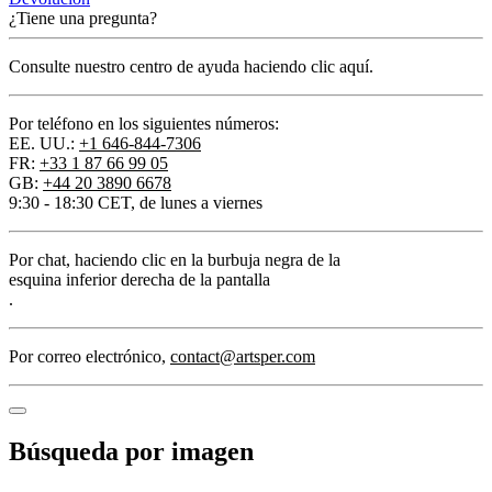
¿Tiene una pregunta?
Consulte nuestro centro de ayuda haciendo clic aquí.
Por teléfono en los siguientes números:
EE. UU.:
+1 646-844-7306
FR:
+33 1 87 66 99 05
GB:
+44 20 3890 6678
9:30 - 18:30 CET, de lunes a viernes
Por chat
, haciendo clic en la burbuja negra de la
esquina inferior derecha de la pantalla
.
Por correo electrónico
,
contact@artsper.com
Búsqueda por imagen