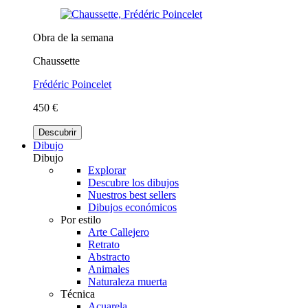
Obra de la semana
Chaussette
Frédéric Poincelet
450 €
Descubrir
Dibujo
Dibujo
Explorar
Descubre los dibujos
Nuestros best sellers
Dibujos económicos
Por estilo
Arte Callejero
Retrato
Abstracto
Animales
Naturaleza muerta
Técnica
Acuarela