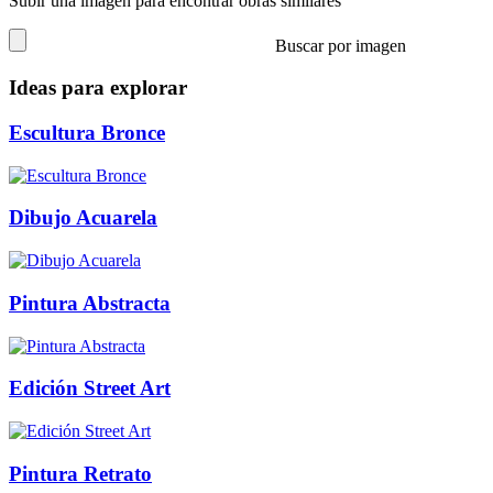
Subir una imagen para encontrar obras similares
Buscar por imagen
Ideas para explorar
Escultura Bronce
Dibujo Acuarela
Pintura Abstracta
Edición Street Art
Pintura Retrato