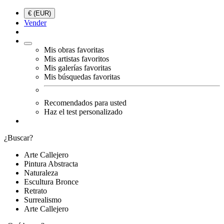
€ (EUR)
Vender
Mis obras favoritas
Mis artistas favoritos
Mis galerías favoritas
Mis búsquedas favoritas
Recomendados para usted
Haz el test personalizado
¿Buscar?
Arte Callejero
Pintura Abstracta
Naturaleza
Escultura Bronce
Retrato
Surrealismo
Arte Callejero