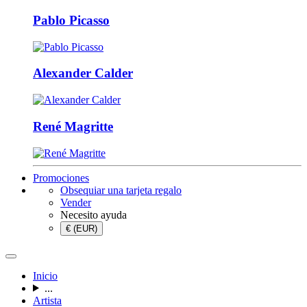
Pablo Picasso
Alexander Calder
René Magritte
Promociones
Obsequiar una tarjeta regalo
Vender
Necesito ayuda
€ (EUR)
Inicio
...
Artista