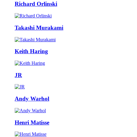
Richard Orlinski
Takashi Murakami
Keith Haring
JR
Andy Warhol
Henri Matisse