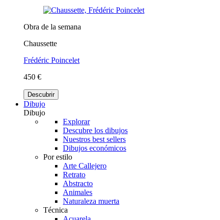
Obra de la semana
Chaussette
Frédéric Poincelet
450 €
Descubrir
Dibujo
Dibujo
Explorar
Descubre los dibujos
Nuestros best sellers
Dibujos económicos
Por estilo
Arte Callejero
Retrato
Abstracto
Animales
Naturaleza muerta
Técnica
Acuarela