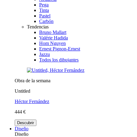
Pega
Tinta
Pastel
Carbón
Tendencias
Bruno Mallart
Valérie Hadida
Hom Nguyen
Ernest Pignon-Ernest
Jazzu
Todos los dibujantes
Obra de la semana
Untitled
Héctor Fernández
444 €
Descubrir
Diseño
Diseño