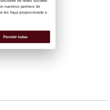
 funciones de redes sociales
con nuestros partners de
ue les haya proporcionado o
Permitir todas