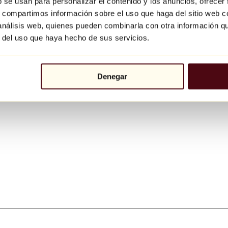
b se usan para personalizar el contenido y los anuncios, ofrecer
s, compartimos información sobre el uso que haga del sitio web 
 análisis web, quienes pueden combinarla con otra información q
r del uso que haya hecho de sus servicios.
Denegar