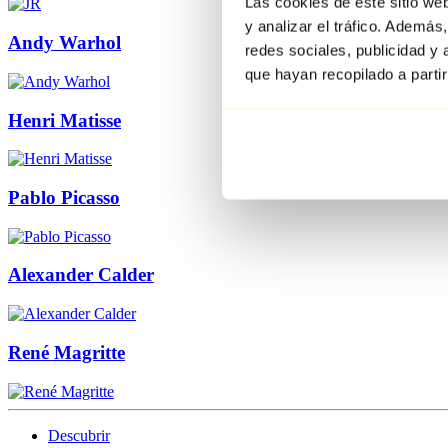
Las cookies de este sitio we
y analizar el tráfico. Ademá
Andy Warhol
redes sociales, publicidad y
que hayan recopilado a parti
Henri Matisse
Pablo Picasso
Alexander Calder
René Magritte
Descubrir