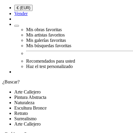
€ (EUR)
Vender
Mis obras favoritas
Mis artistas favoritos
Mis galerías favoritas
Mis búsquedas favoritas
Recomendados para usted
Haz el test personalizado
¿Buscar?
Arte Callejero
Pintura Abstracta
Naturaleza
Escultura Bronce
Retrato
Surrealismo
Arte Callejero