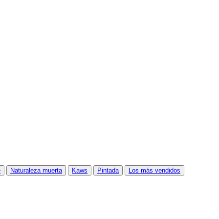
e
Naturaleza muerta
Kaws
Pintada
Los más vendidos