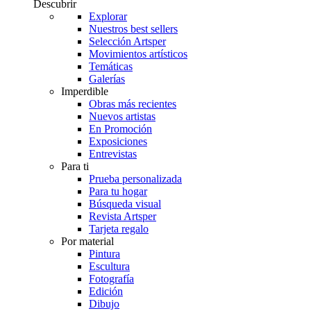
Descubrir
Explorar
Nuestros best sellers
Selección Artsper
Movimientos artísticos
Temáticas
Galerías
Imperdible
Obras más recientes
Nuevos artistas
En Promoción
Exposiciones
Entrevistas
Para ti
Prueba personalizada
Para tu hogar
Búsqueda visual
Revista Artsper
Tarjeta regalo
Por material
Pintura
Escultura
Fotografía
Edición
Dibujo