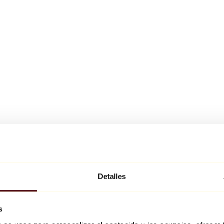
Detalles
s