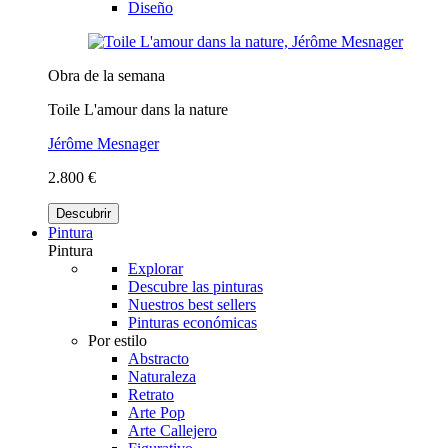
Diseño
Obra de la semana
Toile L'amour dans la nature
Jérôme Mesnager
2.800 €
Descubrir
Pintura
Pintura
Explorar
Descubre las pinturas
Nuestros best sellers
Pinturas económicas
Por estilo
Abstracto
Naturaleza
Retrato
Arte Pop
Arte Callejero