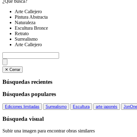
¿Qué busca?
Arte Callejero
Pintura Abstracta
Naturaleza
Escultura Bronce
Retrato
Surrealismo
Arte Callejero
✕ Cerrar
Búsquedas recientes
Búsquedas populares
Ediciones limitadas
Surrealismo
Escultura
arte japonés
JonOn
Búsqueda visual
Subir una imagen para encontrar obras similares