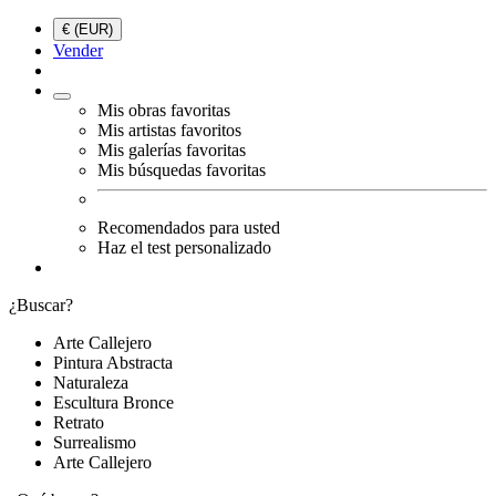
€ (EUR)
Vender
Mis obras favoritas
Mis artistas favoritos
Mis galerías favoritas
Mis búsquedas favoritas
Recomendados para usted
Haz el test personalizado
¿Buscar?
Arte Callejero
Pintura Abstracta
Naturaleza
Escultura Bronce
Retrato
Surrealismo
Arte Callejero