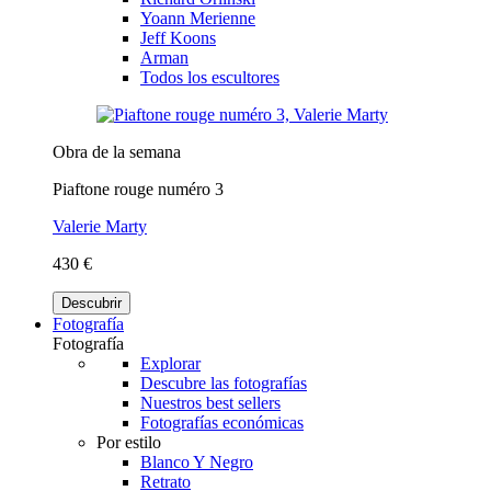
Yoann Merienne
Jeff Koons
Arman
Todos los escultores
Obra de la semana
Piaftone rouge numéro 3
Valerie Marty
430 €
Descubrir
Fotografía
Fotografía
Explorar
Descubre las fotografías
Nuestros best sellers
Fotografías económicas
Por estilo
Blanco Y Negro
Retrato