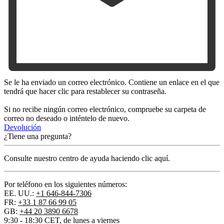
Se le ha enviado un correo electrónico. Contiene un enlace en el que
tendrá que hacer clic para restablecer su contraseña.
Si no recibe ningún correo electrónico, compruebe su carpeta de
correo no deseado o inténtelo de nuevo.
Devolución
¿Tiene una pregunta?
Consulte nuestro centro de ayuda haciendo clic aquí.
Por teléfono en los siguientes números:
EE. UU.:
+1 646-844-7306
FR:
+33 1 87 66 99 05
GB:
+44 20 3890 6678
9:30 - 18:30 CET, de lunes a viernes