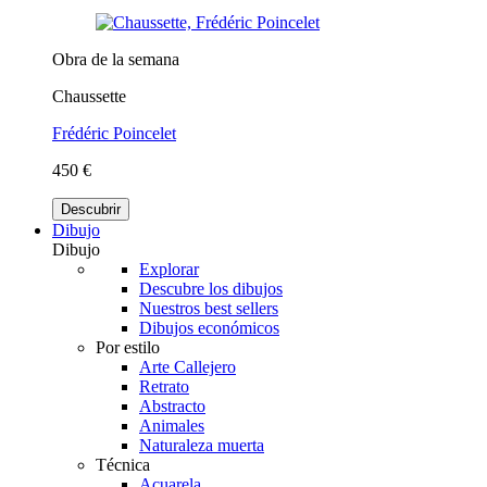
Obra de la semana
Chaussette
Frédéric Poincelet
450 €
Descubrir
Dibujo
Dibujo
Explorar
Descubre los dibujos
Nuestros best sellers
Dibujos económicos
Por estilo
Arte Callejero
Retrato
Abstracto
Animales
Naturaleza muerta
Técnica
Acuarela