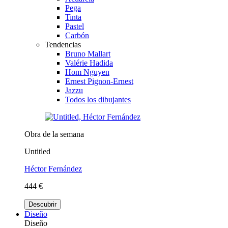
Pega
Tinta
Pastel
Carbón
Tendencias
Bruno Mallart
Valérie Hadida
Hom Nguyen
Ernest Pignon-Ernest
Jazzu
Todos los dibujantes
Obra de la semana
Untitled
Héctor Fernández
444 €
Descubrir
Diseño
Diseño