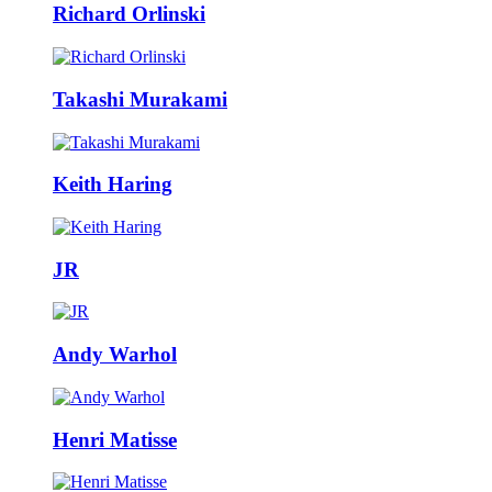
Richard Orlinski
Takashi Murakami
Keith Haring
JR
Andy Warhol
Henri Matisse