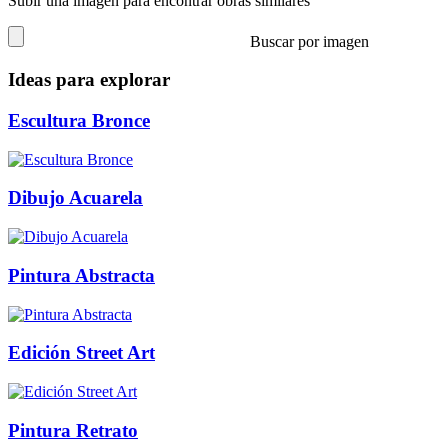
Subir una imagen para encontrar obras similares
Buscar por imagen
Ideas para explorar
Escultura Bronce
Dibujo Acuarela
Pintura Abstracta
Edición Street Art
Pintura Retrato