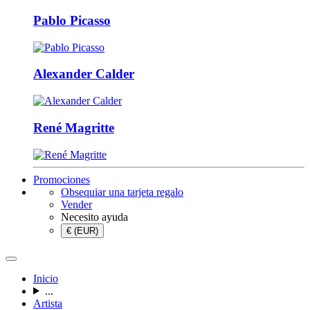
Pablo Picasso
Alexander Calder
René Magritte
Promociones
Obsequiar una tarjeta regalo
Vender
Necesito ayuda
€ (EUR)
Inicio
...
Artista