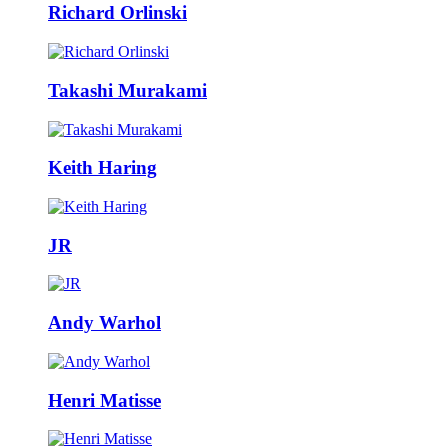
Richard Orlinski
Takashi Murakami
Keith Haring
JR
Andy Warhol
Henri Matisse