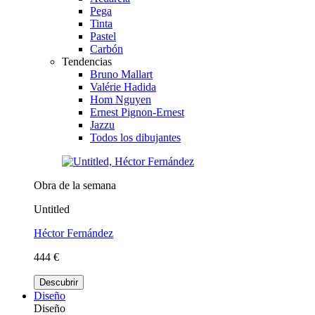
Pega
Tinta
Pastel
Carbón
Tendencias
Bruno Mallart
Valérie Hadida
Hom Nguyen
Ernest Pignon-Ernest
Jazzu
Todos los dibujantes
Obra de la semana
Untitled
Héctor Fernández
444 €
Descubrir
Diseño
Diseño