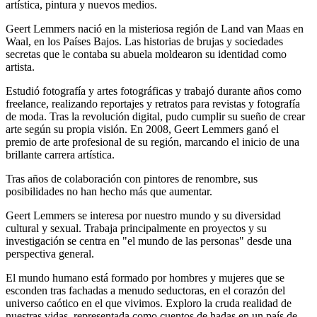
artística, pintura y nuevos medios.
Geert Lemmers nació en la misteriosa región de Land van Maas en
Waal, en los Países Bajos. Las historias de brujas y sociedades
secretas que le contaba su abuela moldearon su identidad como
artista.
Estudió fotografía y artes fotográficas y trabajó durante años como
freelance, realizando reportajes y retratos para revistas y fotografía
de moda. Tras la revolución digital, pudo cumplir su sueño de crear
arte según su propia visión. En 2008, Geert Lemmers ganó el
premio de arte profesional de su región, marcando el inicio de una
brillante carrera artística.
Tras años de colaboración con pintores de renombre, sus
posibilidades no han hecho más que aumentar.
Geert Lemmers se interesa por nuestro mundo y su diversidad
cultural y sexual. Trabaja principalmente en proyectos y su
investigación se centra en "el mundo de las personas" desde una
perspectiva general.
El mundo humano está formado por hombres y mujeres que se
esconden tras fachadas a menudo seductoras, en el corazón del
universo caótico en el que vivimos. Exploro la cruda realidad de
nuestras vidas, representada como cuentos de hadas en un país de