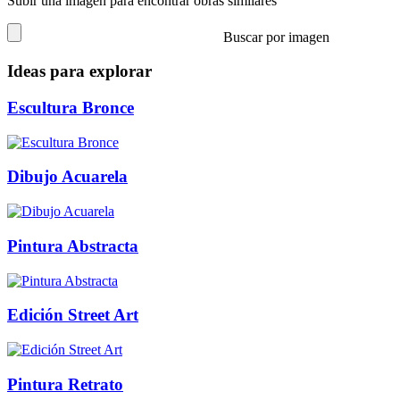
Subir una imagen para encontrar obras similares
Buscar por imagen
Ideas para explorar
Escultura Bronce
Dibujo Acuarela
Pintura Abstracta
Edición Street Art
Pintura Retrato