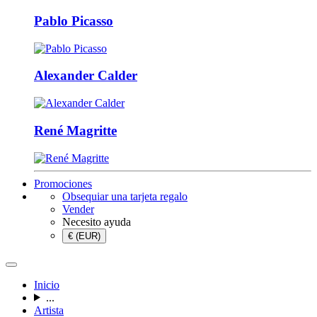
Pablo Picasso
Alexander Calder
René Magritte
Promociones
Obsequiar una tarjeta regalo
Vender
Necesito ayuda
€ (EUR)
Inicio
...
Artista