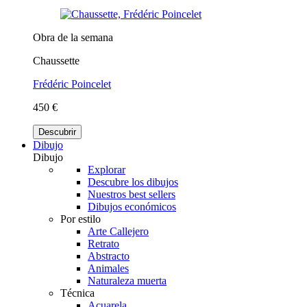
Obra de la semana
Chaussette
Frédéric Poincelet
450 €
Descubrir
Dibujo
Dibujo
Explorar
Descubre los dibujos
Nuestros best sellers
Dibujos económicos
Por estilo
Arte Callejero
Retrato
Abstracto
Animales
Naturaleza muerta
Técnica
Acuarela