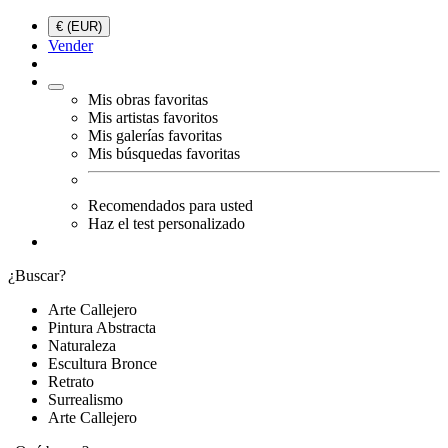
€ (EUR)
Vender
Mis obras favoritas
Mis artistas favoritos
Mis galerías favoritas
Mis búsquedas favoritas
Recomendados para usted
Haz el test personalizado
¿Buscar?
Arte Callejero
Pintura Abstracta
Naturaleza
Escultura Bronce
Retrato
Surrealismo
Arte Callejero