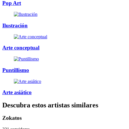
Pop Art
Ilustración
Arte conceptual
Puntillismo
Arte asiático
Descubra estos artistas similares
Zokatos