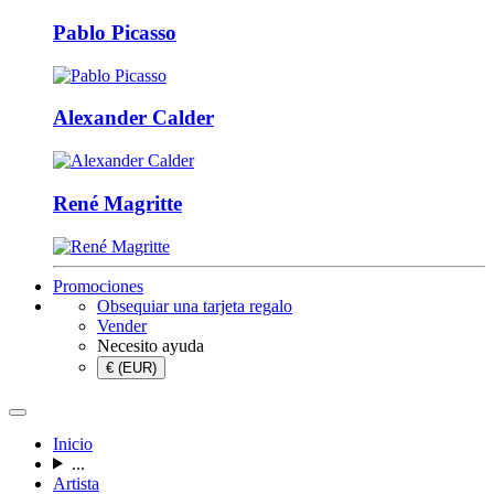
Pablo Picasso
Alexander Calder
René Magritte
Promociones
Obsequiar una tarjeta regalo
Vender
Necesito ayuda
€ (EUR)
Inicio
...
Artista