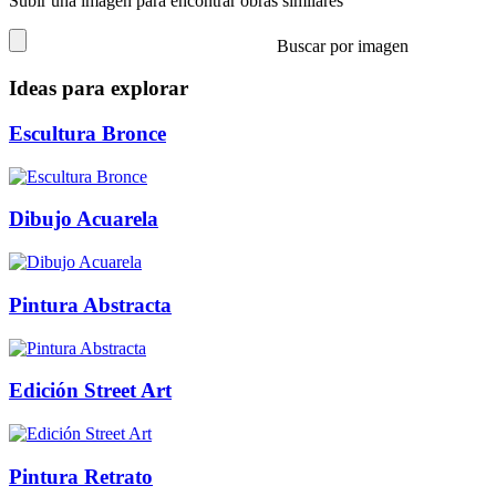
Subir una imagen para encontrar obras similares
Buscar por imagen
Ideas para explorar
Escultura Bronce
Dibujo Acuarela
Pintura Abstracta
Edición Street Art
Pintura Retrato