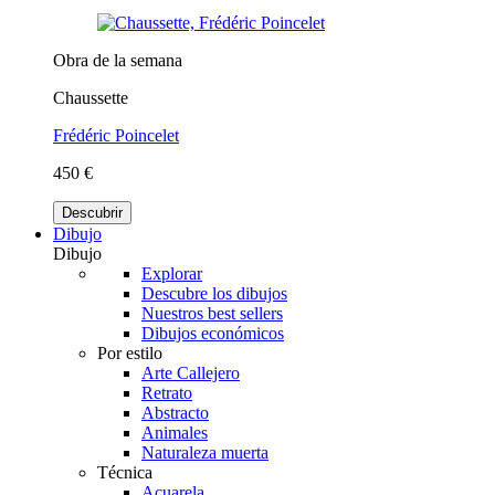
Obra de la semana
Chaussette
Frédéric Poincelet
450 €
Descubrir
Dibujo
Dibujo
Explorar
Descubre los dibujos
Nuestros best sellers
Dibujos económicos
Por estilo
Arte Callejero
Retrato
Abstracto
Animales
Naturaleza muerta
Técnica
Acuarela