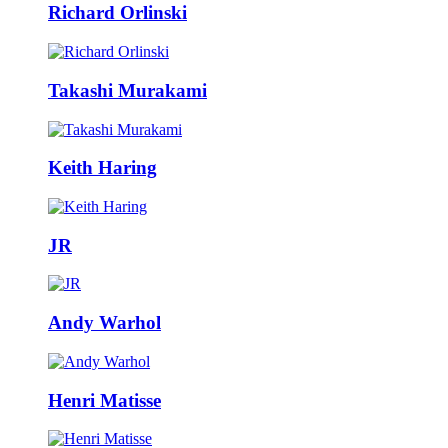
Richard Orlinski
Takashi Murakami
Keith Haring
JR
Andy Warhol
Henri Matisse