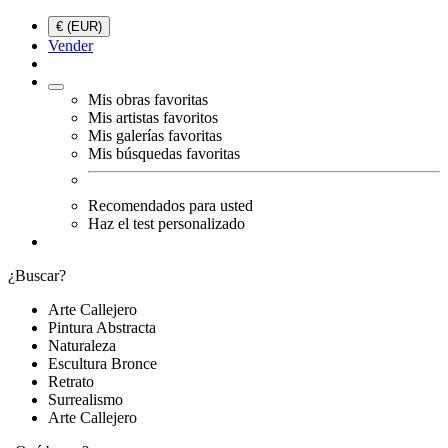
€ (EUR)
Vender
Mis obras favoritas
Mis artistas favoritos
Mis galerías favoritas
Mis búsquedas favoritas
Recomendados para usted
Haz el test personalizado
¿Buscar?
Arte Callejero
Pintura Abstracta
Naturaleza
Escultura Bronce
Retrato
Surrealismo
Arte Callejero