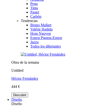
Pega
Tinta
Pastel
Carbón
Tendencias
Bruno Mallart
Valérie Hadida
Hom Nguyen
Ernest Pignon-Ernest
Jazzu
Todos los dibujantes
Obra de la semana
Untitled
Héctor Fernández
444 €
Descubrir
Diseño
Diseño