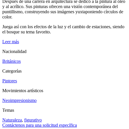
Después de una carrera en arquitectura se dedicó a la pintura al óleo
y al acrílico. Sus pinturas ofrecen una visión contemporánea del
puntillismo, construyendo sus imágenes yuxtaponiendo círculos de
color.
Juega así con los efectos de la luz y el cambio de estaciones, siendo
el bosque su tema favorito.
Leer más
Nacionalidad
Británicos
Categorías
Pintores
Movimientos artísticos
Neoimpresionismo
Temas
Naturaleza
,
figurativo
Contáctenos para una solicitud específica