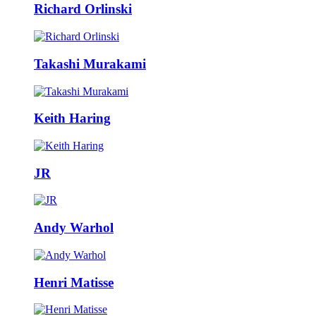
Richard Orlinski
Takashi Murakami
Keith Haring
JR
Andy Warhol
Henri Matisse