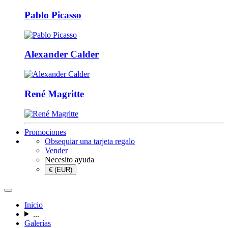
Pablo Picasso
Alexander Calder
René Magritte
Promociones
Obsequiar una tarjeta regalo
Vender
Necesito ayuda
€ (EUR)
Inicio
...
Galerías