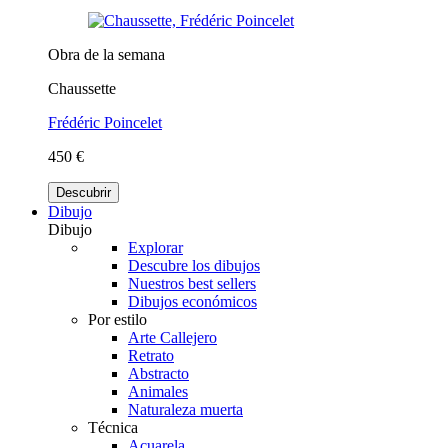
Obra de la semana
Chaussette
Frédéric Poincelet
450 €
Descubrir
Dibujo
Dibujo
Explorar
Descubre los dibujos
Nuestros best sellers
Dibujos económicos
Por estilo
Arte Callejero
Retrato
Abstracto
Animales
Naturaleza muerta
Técnica
Acuarela