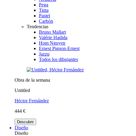
Pega
Tinta
Pastel
Carbón
Tendencias
Bruno Mallart
Valérie Hadida
Hom Nguyen
Ernest Pignon-Ernest
Jazzu
Todos los dibujantes
Obra de la semana
Untitled
Héctor Fernández
444 €
Descubrir
Diseño
Diseño