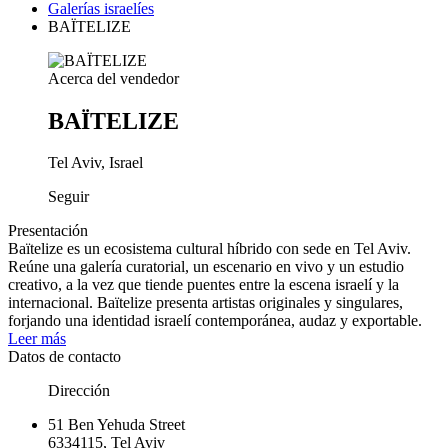
Galerías israelíes
BAÏTELIZE
Acerca del vendedor
BAÏTELIZE
Tel Aviv, Israel
Seguir
Presentación
Baïtelize es un ecosistema cultural híbrido con sede en Tel Aviv.
Reúne una galería curatorial, un escenario en vivo y un estudio
creativo, a la vez que tiende puentes entre la escena israelí y la
internacional. Baïtelize presenta artistas originales y singulares,
forjando una identidad israelí contemporánea, audaz y exportable.
Leer más
Datos de contacto
Dirección
51 Ben Yehuda Street
6334115, Tel Aviv