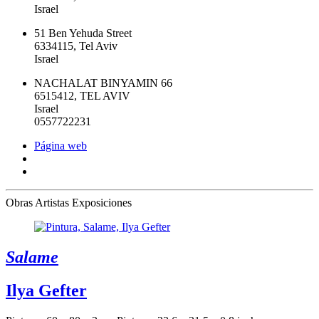
Israel
51 Ben Yehuda Street
6334115, Tel Aviv
Israel
NACHALAT BINYAMIN 66
6515412, TEL AVIV
Israel
0557722231
Página web
Obras
Artistas
Exposiciones
Salame
Ilya Gefter