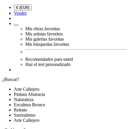
€ (EUR)
Vender
Mis obras favoritas
Mis artistas favoritos
Mis galerías favoritas
Mis búsquedas favoritas
Recomendados para usted
Haz el test personalizado
¿Buscar?
Arte Callejero
Pintura Abstracta
Naturaleza
Escultura Bronce
Retrato
Surrealismo
Arte Callejero