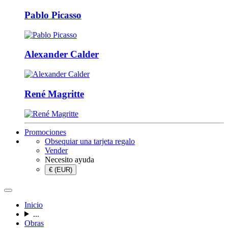
Pablo Picasso
Alexander Calder
René Magritte
Promociones
Obsequiar una tarjeta regalo
Vender
Necesito ayuda
€ (EUR)
Inicio
...
Obras