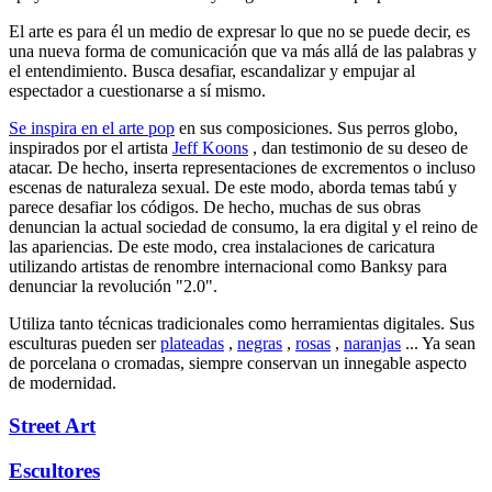
El arte es para él un medio de expresar lo que no se puede decir, es
una nueva forma de comunicación que va más allá de las palabras y
el entendimiento. Busca desafiar, escandalizar y empujar al
espectador a cuestionarse a sí mismo.
Se inspira en el arte pop
en sus composiciones. Sus perros globo,
inspirados por el artista
Jeff Koons
, dan testimonio de su deseo de
atacar. De hecho, inserta representaciones de excrementos o incluso
escenas de naturaleza sexual. De este modo, aborda temas tabú y
parece desafiar los códigos. De hecho, muchas de sus obras
denuncian la actual sociedad de consumo, la era digital y el reino de
las apariencias. De este modo, crea instalaciones de caricatura
utilizando artistas de renombre internacional como Banksy para
denunciar la revolución "2.0".
Utiliza tanto técnicas tradicionales como herramientas digitales. Sus
esculturas pueden ser
plateadas
,
negras
,
rosas
,
naranjas
... Ya sean
de porcelana o cromadas, siempre conservan un innegable aspecto
de modernidad.
Street Art
Escultores