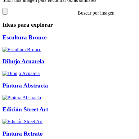
Subir una imagen para encontrar obras similares
Buscar por imagen
Ideas para explorar
Escultura Bronce
Dibujo Acuarela
Pintura Abstracta
Edición Street Art
Pintura Retrato