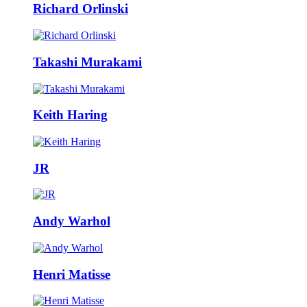
Richard Orlinski
Takashi Murakami
Keith Haring
JR
Andy Warhol
Henri Matisse