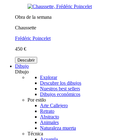
Obra de la semana
Chaussette
Frédéric Poincelet
450 €
Descubrir
Dibujo
Dibujo
Explorar
Descubre los dibujos
Nuestros best sellers
Dibujos económicos
Por estilo
Arte Callejero
Retrato
Abstracto
Animales
Naturaleza muerta
Técnica
Acuarela