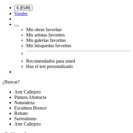
€ (EUR)
Vender
Mis obras favoritas
Mis artistas favoritos
Mis galerías favoritas
Mis búsquedas favoritas
Recomendados para usted
Haz el test personalizado
¿Buscar?
Arte Callejero
Pintura Abstracta
Naturaleza
Escultura Bronce
Retrato
Surrealismo
Arte Callejero