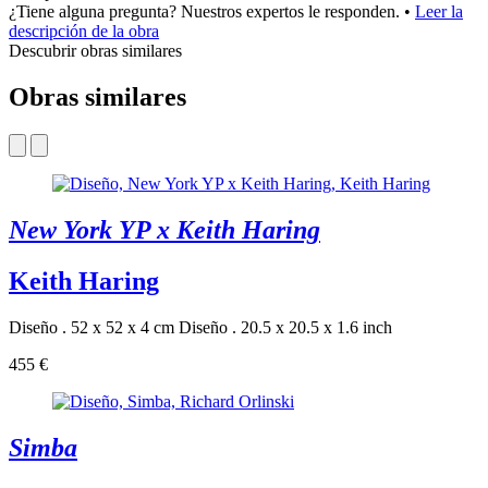
¿Tiene alguna pregunta? Nuestros expertos le responden.
•
Leer la
descripción de la obra
Descubrir obras similares
Obras similares
New York YP x Keith Haring
Keith Haring
Diseño . 52 x 52 x 4 cm
Diseño . 20.5 x 20.5 x 1.6 inch
455 €
Simba