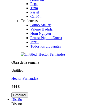
Pega
Tinta
Pastel
Carbón
Tendencias
Bruno Mallart
Valérie Hadida
Hom Nguyen
Ernest Pignon-Ernest
Jazzu
Todos los dibujantes
Obra de la semana
Untitled
Héctor Fernández
444 €
Descubrir
Diseño
Diseño