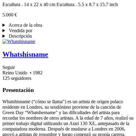
Escultura . 14 x 22 x 40 cm
Escultura . 5.5 x 8.7 x 15.7 inch
5.000 €
Acerca de la obra
Vendida por
Descripción
Whatshisname
Seguir
Reino Unido
• 1982
125 seguidores
Presentación
Whatshisname (“cómo se llama") es un artista de origen polaco
residente en Londres, su seudónimo proviene de la canción de
Green Day “Whatshername" y las dificultades del artista para
recordar los nombres de otros artistas. A la edad de 7 años, realizó su
primer trabajo digital utilizando un Atari 130 XE, antepasado de la
computadora moderna. Después de mudarse a Londres en 2006,
apoyó a artistas de renombre y luego comenzó su propia carrera.