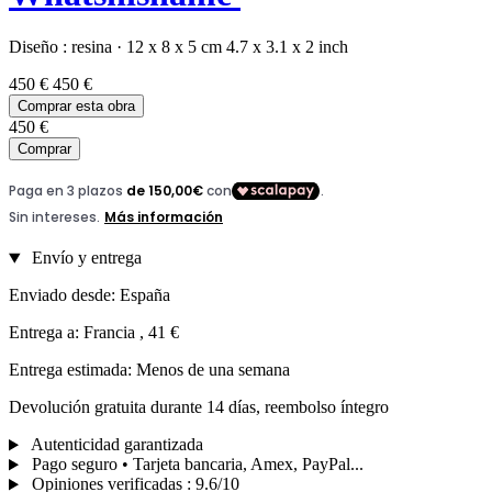
Diseño :
resina
·
12 x 8 x 5 cm
4.7 x 3.1 x 2 inch
450 €
450 €
Comprar esta obra
450 €
Comprar
Envío y entrega
Enviado desde: España
Entrega a: Francia , 41 €
Entrega estimada: Menos de una semana
Devolución gratuita durante 14 días, reembolso íntegro
Autenticidad garantizada
Pago seguro • Tarjeta bancaria, Amex, PayPal...
Opiniones verificadas
:
9.6/10