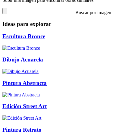
Subir una imagen para encontrar obras similares
Buscar por imagen
Ideas para explorar
Escultura Bronce
Dibujo Acuarela
Pintura Abstracta
Edición Street Art
Pintura Retrato