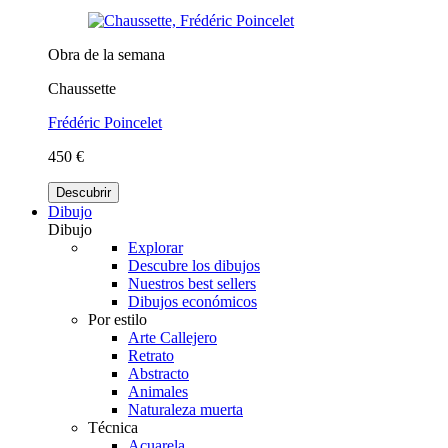
Obra de la semana
Chaussette
Frédéric Poincelet
450 €
Descubrir
Dibujo
Dibujo
Explorar
Descubre los dibujos
Nuestros best sellers
Dibujos económicos
Por estilo
Arte Callejero
Retrato
Abstracto
Animales
Naturaleza muerta
Técnica
Acuarela