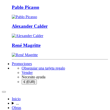
Pablo Picasso
Alexander Calder
René Magritte
Promociones
Obsequiar una tarjeta regalo
Vender
Necesito ayuda
€ (EUR)
Inicio
...
Obras