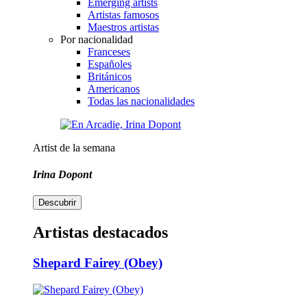
Emerging artists
Artistas famosos
Maestros artistas
Por nacionalidad
Franceses
Españoles
Británicos
Americanos
Todas las nacionalidades
Artist de la semana
Irina Dopont
Descubrir
Artistas destacados
Shepard Fairey (Obey)