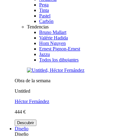
Pega
Tinta
Pastel
Carbón
Tendencias
Bruno Mallart
Valérie Hadida
Hom Nguyen
Ernest Pignon-Ernest
Jazzu
Todos los dibujantes
Obra de la semana
Untitled
Héctor Fernández
444 €
Descubrir
Diseño
Diseño