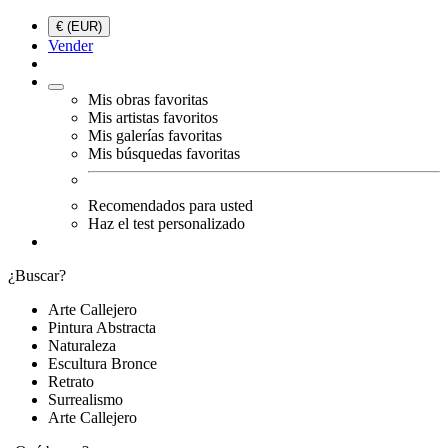
€ (EUR)
Vender
Mis obras favoritas
Mis artistas favoritos
Mis galerías favoritas
Mis búsquedas favoritas
Recomendados para usted
Haz el test personalizado
¿Buscar?
Arte Callejero
Pintura Abstracta
Naturaleza
Escultura Bronce
Retrato
Surrealismo
Arte Callejero