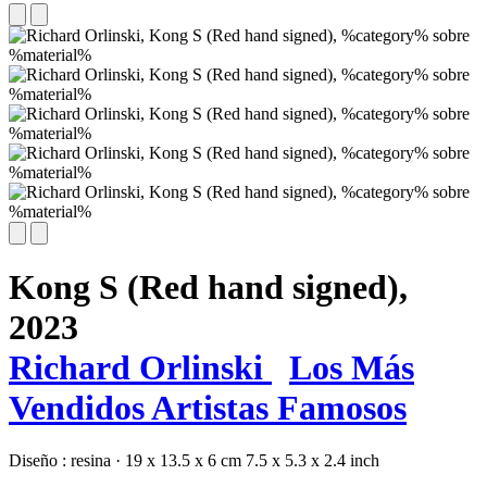
Kong S (Red hand signed),
2023
Richard Orlinski
Los Más
Vendidos
Artistas Famosos
Diseño :
resina
·
19 x 13.5 x 6 cm
7.5 x 5.3 x 2.4 inch