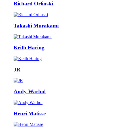
Richard Orlinski
Takashi Murakami
Keith Haring
JR
Andy Warhol
Henri Matisse