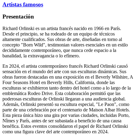
Artistas famosos
Presentación
Richard Orlinski es un artista francés nacido en 1966 en París.
Desde el principio, se ha rodeado de un equipo de técnicos
altamente cualificados. Sus obras de arte, diseñadas en torno al
concepto "Born Wild", testimonian valores esenciales en un estilo
decididamente contemporáneo, que nunca cede espacio a la
banalidad, la extravagancia o lo efímero.
En 2024, el artista contemporáneo francés Richard Orlinski causó
sensación en el mundo del arte con sus esculturas dinámicas. Sus
obras fueron destacadas en una exposición en el Beverly Wilshire, A
Four Seasons Hotel en Beverly Hills, California, donde las
esculturas se exhibieron tanto dentro del hotel como a lo largo de la
emblemática Rodeo Drive. Esta colaboración permitió que las
poderosas esculturas de Orlinski llegaran a una audiencia global.
Además, Orlinski presentó su escultura especial, "Le Paon", como
parte de una celebración por el centenario de Maison Albar Hotels.
Esta pieza única hizo una gira por varias ciudades, incluidas Porto,
Nîmes y París, antes de ser subastada a beneficio de una causa
benéfica. Estos eventos consolidaron el papel de Richard Orlinski
como una figura clave del arte contemporáneo en 2024.