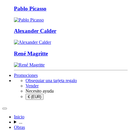
Pablo Picasso
Alexander Calder
René Magritte
Promociones
Obsequiar una tarjeta regalo
Vender
Necesito ayuda
€ (EUR)
Inicio
...
Obras