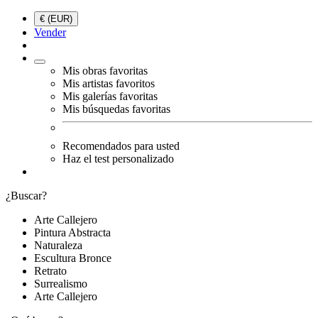
€ (EUR)
Vender
Mis obras favoritas
Mis artistas favoritos
Mis galerías favoritas
Mis búsquedas favoritas
Recomendados para usted
Haz el test personalizado
¿Buscar?
Arte Callejero
Pintura Abstracta
Naturaleza
Escultura Bronce
Retrato
Surrealismo
Arte Callejero