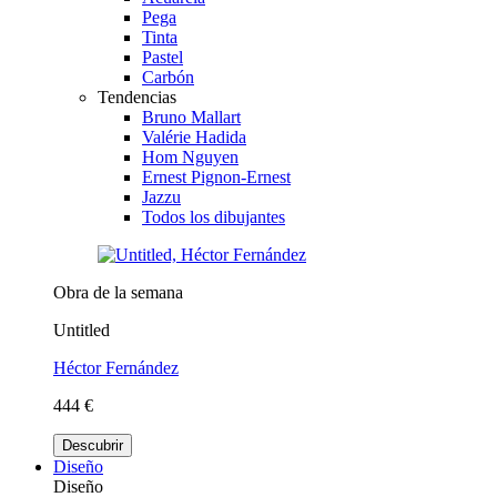
Pega
Tinta
Pastel
Carbón
Tendencias
Bruno Mallart
Valérie Hadida
Hom Nguyen
Ernest Pignon-Ernest
Jazzu
Todos los dibujantes
Obra de la semana
Untitled
Héctor Fernández
444 €
Descubrir
Diseño
Diseño