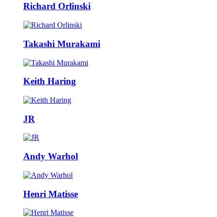
Richard Orlinski
Takashi Murakami
Keith Haring
JR
Andy Warhol
Henri Matisse