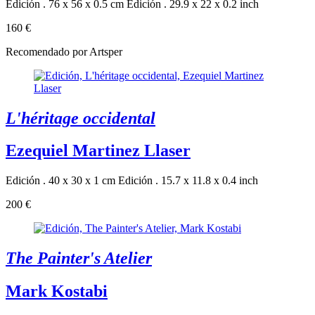
Edición . 76 x 56 x 0.5 cm
Edición . 29.9 x 22 x 0.2 inch
160 €
Recomendado por Artsper
L'héritage occidental
Ezequiel Martinez Llaser
Edición . 40 x 30 x 1 cm
Edición . 15.7 x 11.8 x 0.4 inch
200 €
The Painter's Atelier
Mark Kostabi