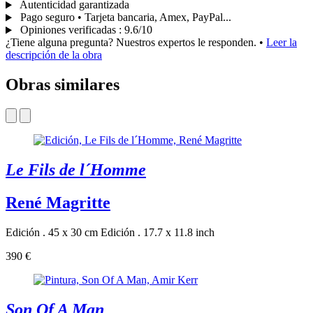
Autenticidad garantizada
Pago seguro • Tarjeta bancaria, Amex, PayPal...
Opiniones verificadas
:
9.6/10
¿Tiene alguna pregunta? Nuestros expertos le responden.
•
Leer la
descripción de la obra
Obras similares
Le Fils de l´Homme
René Magritte
Edición . 45 x 30 cm
Edición . 17.7 x 11.8 inch
390 €
Son Of A Man