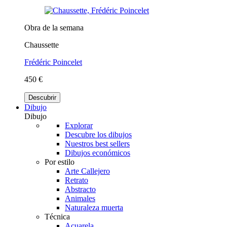
Obra de la semana
Chaussette
Frédéric Poincelet
450 €
Descubrir
Dibujo
Dibujo
Explorar
Descubre los dibujos
Nuestros best sellers
Dibujos económicos
Por estilo
Arte Callejero
Retrato
Abstracto
Animales
Naturaleza muerta
Técnica
Acuarela