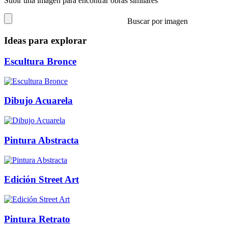
Subir una imagen para encontrar obras similares
Buscar por imagen
Ideas para explorar
Escultura Bronce
Dibujo Acuarela
Pintura Abstracta
Edición Street Art
Pintura Retrato