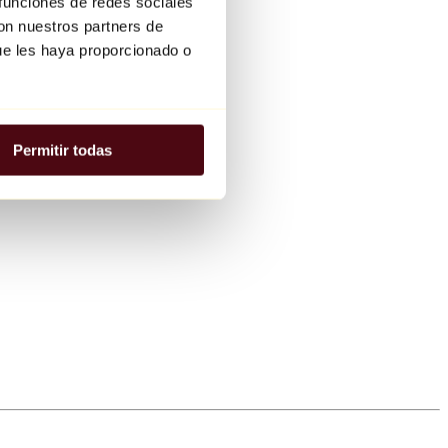
 funciones de redes sociales
con nuestros partners de
ue les haya proporcionado o
Permitir todas