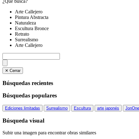
¿Qué busca?
Arte Callejero
Pintura Abstracta
Naturaleza
Escultura Bronce
Retrato
Surrealismo
Arte Callejero
✕ Cerrar
Búsquedas recientes
Búsquedas populares
Ediciones limitadas
Surrealismo
Escultura
arte japonés
JonOn
Búsqueda visual
Subir una imagen para encontrar obras similares