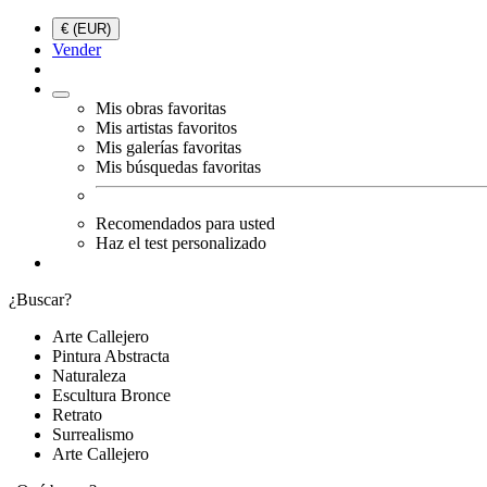
€ (EUR)
Vender
Mis obras favoritas
Mis artistas favoritos
Mis galerías favoritas
Mis búsquedas favoritas
Recomendados para usted
Haz el test personalizado
¿Buscar?
Arte Callejero
Pintura Abstracta
Naturaleza
Escultura Bronce
Retrato
Surrealismo
Arte Callejero