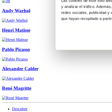
Las cookies de este sitio we
y analizar el tráfico. Ademá
Andy Warhol
redes sociales, publicidad y
que hayan recopilado a parti
Henri Matisse
Pablo Picasso
Alexander Calder
René Magritte
Descubrir