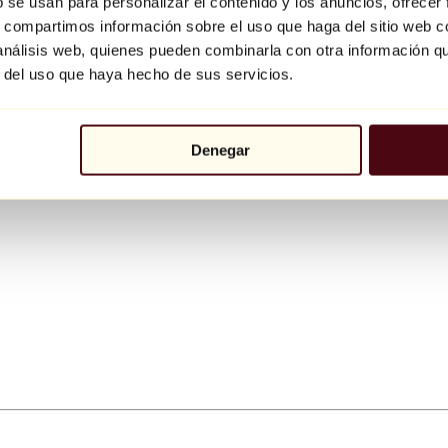
b se usan para personalizar el contenido y los anuncios, ofrecer
s, compartimos información sobre el uso que haga del sitio web 
 análisis web, quienes pueden combinarla con otra información q
r del uso que haya hecho de sus servicios.
Denegar