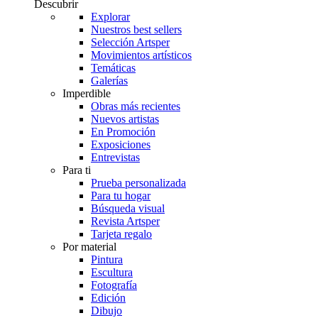
Descubrir
Explorar
Nuestros best sellers
Selección Artsper
Movimientos artísticos
Temáticas
Galerías
Imperdible
Obras más recientes
Nuevos artistas
En Promoción
Exposiciones
Entrevistas
Para ti
Prueba personalizada
Para tu hogar
Búsqueda visual
Revista Artsper
Tarjeta regalo
Por material
Pintura
Escultura
Fotografía
Edición
Dibujo