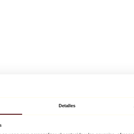
Detalles
s