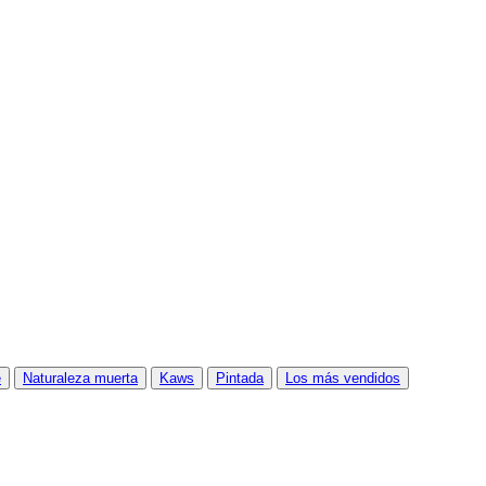
e
Naturaleza muerta
Kaws
Pintada
Los más vendidos