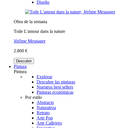
Diseño
Obra de la semana
Toile L'amour dans la nature
Jérôme Mesnager
2.800 €
Descubrir
Pintura
Pintura
Explorar
Descubre las pinturas
Nuestros best sellers
Pinturas económicas
Por estilo
Abstracto
Naturaleza
Retrato
Arte Pop
Arte Callejero