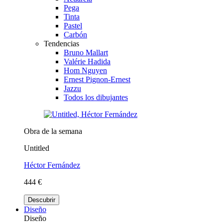
Pega
Tinta
Pastel
Carbón
Tendencias
Bruno Mallart
Valérie Hadida
Hom Nguyen
Ernest Pignon-Ernest
Jazzu
Todos los dibujantes
Obra de la semana
Untitled
Héctor Fernández
444 €
Descubrir
Diseño
Diseño