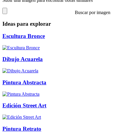
Subir una imagen para encontrar obras similares
Buscar por imagen
Ideas para explorar
Escultura Bronce
Dibujo Acuarela
Pintura Abstracta
Edición Street Art
Pintura Retrato