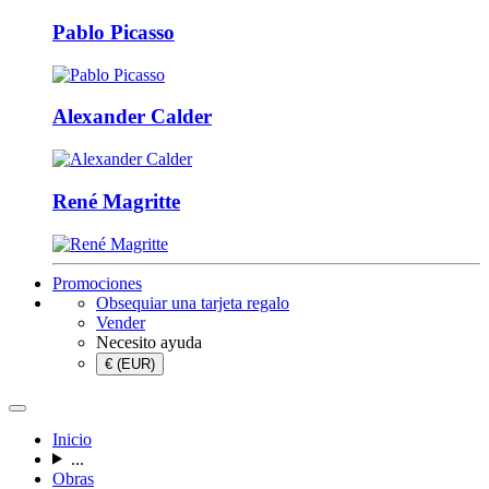
Pablo Picasso
Alexander Calder
René Magritte
Promociones
Obsequiar una tarjeta regalo
Vender
Necesito ayuda
€ (EUR)
Inicio
...
Obras