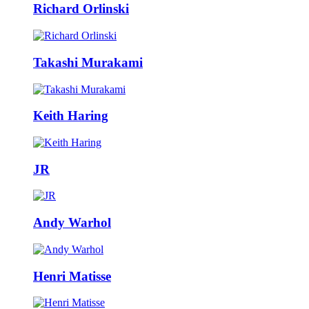
Richard Orlinski
Takashi Murakami
Keith Haring
JR
Andy Warhol
Henri Matisse