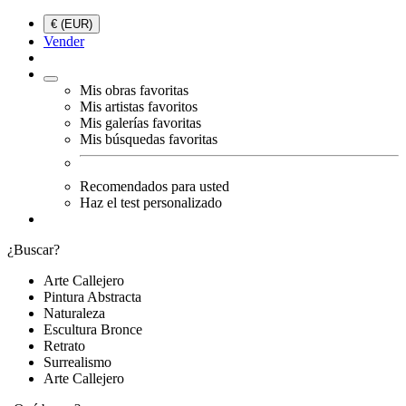
€ (EUR)
Vender
Mis obras favoritas
Mis artistas favoritos
Mis galerías favoritas
Mis búsquedas favoritas
Recomendados para usted
Haz el test personalizado
¿Buscar?
Arte Callejero
Pintura Abstracta
Naturaleza
Escultura Bronce
Retrato
Surrealismo
Arte Callejero