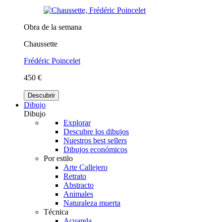
Obra de la semana
Chaussette
Frédéric Poincelet
450 €
Descubrir
Dibujo
Dibujo
Explorar
Descubre los dibujos
Nuestros best sellers
Dibujos económicos
Por estilo
Arte Callejero
Retrato
Abstracto
Animales
Naturaleza muerta
Técnica
Acuarela