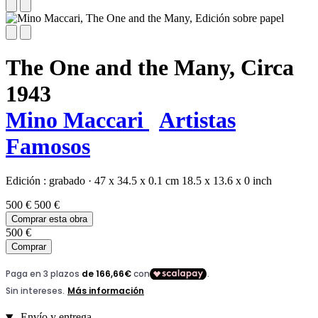
The One and the Many,
Circa
1943
Mino Maccari
Artistas
Famosos
Edición :
grabado
·
47 x 34.5 x 0.1 cm
18.5 x 13.6 x 0 inch
500 €
500 €
Comprar esta obra
500 €
Comprar
Envío y entrega