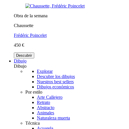
Obra de la semana
Chaussette
Frédéric Poincelet
450 €
Descubrir
Dibujo
Dibujo
Explorar
Descubre los dibujos
Nuestros best sellers
Dibujos económicos
Por estilo
Arte Callejero
Retrato
Abstracto
Animales
Naturaleza muerta
Técnica
Acuarela