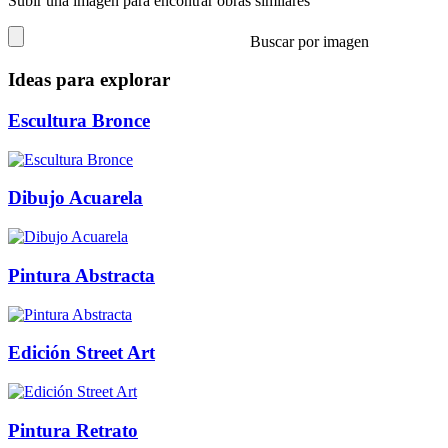
Subir una imagen para encontrar obras similares
Buscar por imagen
Ideas para explorar
Escultura Bronce
Dibujo Acuarela
Pintura Abstracta
Edición Street Art
Pintura Retrato