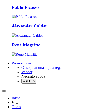
Pablo Picasso
Alexander Calder
René Magritte
Promociones
Obsequiar una tarjeta regalo
Vender
Necesito ayuda
€ (EUR)
Inicio
...
Obras