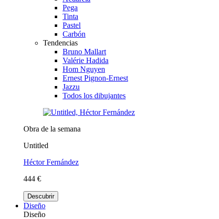
Pega
Tinta
Pastel
Carbón
Tendencias
Bruno Mallart
Valérie Hadida
Hom Nguyen
Ernest Pignon-Ernest
Jazzu
Todos los dibujantes
Obra de la semana
Untitled
Héctor Fernández
444 €
Descubrir
Diseño
Diseño