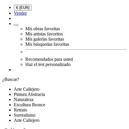
€ (EUR)
Vender
Mis obras favoritas
Mis artistas favoritos
Mis galerías favoritas
Mis búsquedas favoritas
Recomendados para usted
Haz el test personalizado
¿Buscar?
Arte Callejero
Pintura Abstracta
Naturaleza
Escultura Bronce
Retrato
Surrealismo
Arte Callejero