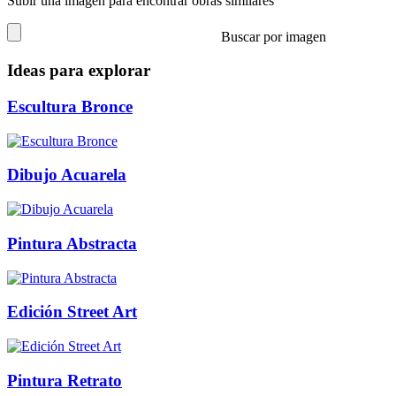
Subir una imagen para encontrar obras similares
Buscar por imagen
Ideas para explorar
Escultura Bronce
Dibujo Acuarela
Pintura Abstracta
Edición Street Art
Pintura Retrato