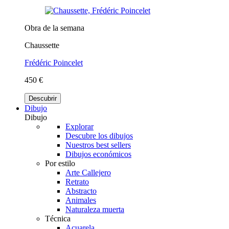
Obra de la semana
Chaussette
Frédéric Poincelet
450 €
Descubrir
Dibujo
Dibujo
Explorar
Descubre los dibujos
Nuestros best sellers
Dibujos económicos
Por estilo
Arte Callejero
Retrato
Abstracto
Animales
Naturaleza muerta
Técnica
Acuarela