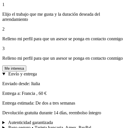
1
Elijo el trabajo que me gusta y la duración deseada del
arrendamiento
2
Relleno mi perfil para que un asesor se ponga en contacto conmigo
3
Relleno mi perfil para que un asesor se ponga en contacto conmigo
Me interesa
Envío y entrega
Enviado desde: Italia
Entrega a: Francia , 60 €
Entrega estimada: De dos a tres semanas
Devolución gratuita durante 14 días, reembolso íntegro
Autenticidad garantizada
Pago seguro • Tarjeta bancaria, Amex, PayPal...