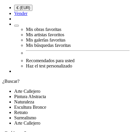
€ (EUR)
Vender
Mis obras favoritas
Mis artistas favoritos
Mis galerías favoritas
Mis búsquedas favoritas
Recomendados para usted
Haz el test personalizado
¿Buscar?
Arte Callejero
Pintura Abstracta
Naturaleza
Escultura Bronce
Retrato
Surrealismo
Arte Callejero