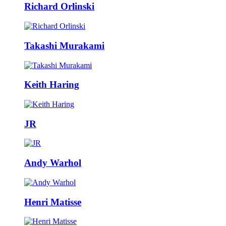
Richard Orlinski
Takashi Murakami
Keith Haring
JR
Andy Warhol
Henri Matisse