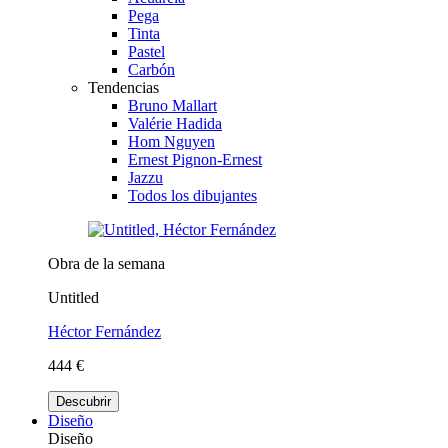
Pega
Tinta
Pastel
Carbón
Tendencias
Bruno Mallart
Valérie Hadida
Hom Nguyen
Ernest Pignon-Ernest
Jazzu
Todos los dibujantes
Obra de la semana
Untitled
Héctor Fernández
444 €
Descubrir
Diseño
Diseño