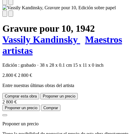
Gravure pour 10,
1942
Vassily Kandinsky
Maestros
artistas
Edición :
grabado
·
38 x 28 x 0.1 cm
15 x 11 x 0 inch
2.800 €
2 800 €
Entre nuestras últimas obras del artista
Comprar esta obra
Proponer un precio
2 800 €
Proponer un precio
Comprar
Proponer un precio
Tiene la posibilidad de negociar el precio de esta obra directamente