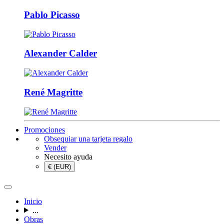
Pablo Picasso
Alexander Calder
René Magritte
Promociones
Obsequiar una tarjeta regalo
Vender
Necesito ayuda
€ (EUR)
Inicio
...
Obras