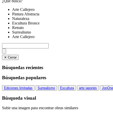
¿Qué busca?
Arte Callejero
Pintura Abstracta
Naturaleza
Escultura Bronce
Retrato
Surrealismo
Arte Callejero
✕ Cerrar
Búsquedas recientes
Búsquedas populares
Ediciones limitadas
Surrealismo
Escultura
arte japonés
JonOn
Búsqueda visual
Subir una imagen para encontrar obras similares