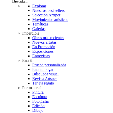
Descubrir
Explorar
Nuestros best sellers
Selección Artsper
Movimientos artísticos
Temáticas
Galerías
Imperdible
Obras más recientes
Nuevos artistas
En Promoción
Exposiciones
Entrevistas
Para ti
Prueba personalizada
Para tu hogar
Búsqueda visual
Revista Artsper
Tarjeta regalo
Por material
Pintura
Escultura
Fotografía
Edición
Dibujo