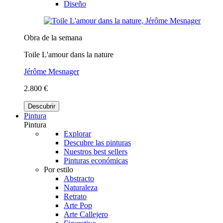
Diseño
Obra de la semana
Toile L'amour dans la nature
Jérôme Mesnager
2.800 €
Descubrir
Pintura
Pintura
Explorar
Descubre las pinturas
Nuestros best sellers
Pinturas económicas
Por estilo
Abstracto
Naturaleza
Retrato
Arte Pop
Arte Callejero