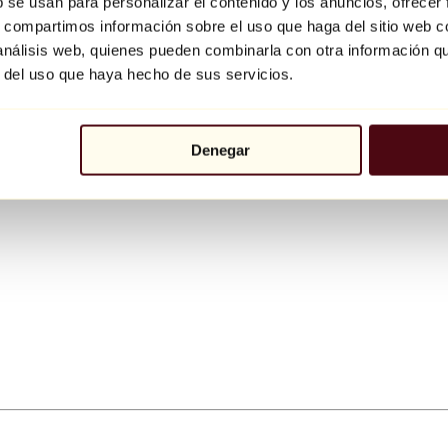
b se usan para personalizar el contenido y los anuncios, ofrecer
s, compartimos información sobre el uso que haga del sitio web 
 análisis web, quienes pueden combinarla con otra información q
r del uso que haya hecho de sus servicios.
Denegar