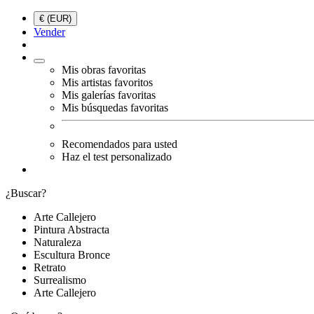
€ (EUR)
Vender
Mis obras favoritas
Mis artistas favoritos
Mis galerías favoritas
Mis búsquedas favoritas
Recomendados para usted
Haz el test personalizado
¿Buscar?
Arte Callejero
Pintura Abstracta
Naturaleza
Escultura Bronce
Retrato
Surrealismo
Arte Callejero