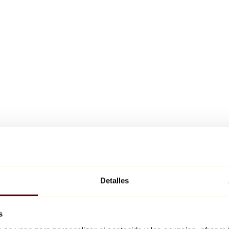
Detalles
s