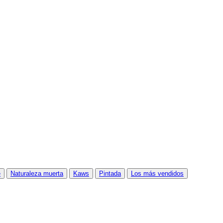
e
Naturaleza muerta
Kaws
Pintada
Los más vendidos