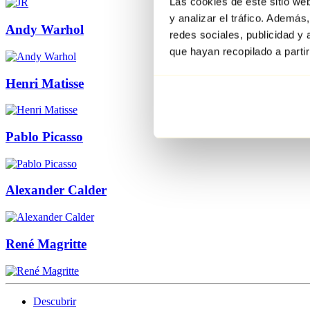
Las cookies de este sitio we
y analizar el tráfico. Ademá
Andy Warhol
redes sociales, publicidad y
que hayan recopilado a parti
Henri Matisse
Pablo Picasso
Alexander Calder
René Magritte
Descubrir