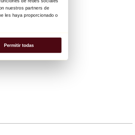
 funciones de redes sociales
con nuestros partners de
ue les haya proporcionado o
Permitir todas