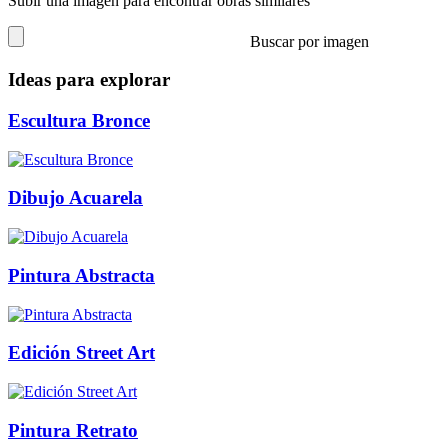
Subir una imagen para encontrar obras similares
Buscar por imagen
Ideas para explorar
Escultura Bronce
Dibujo Acuarela
Pintura Abstracta
Edición Street Art
Pintura Retrato