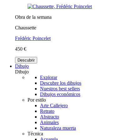
Obra de la semana
Chaussette
Frédéric Poincelet
450 €
Descubrir
Dibujo
Dibujo
Explorar
Descubre los dibujos
Nuestros best sellers
Dibujos económicos
Por estilo
Arte Callejero
Retrato
Abstracto
Animales
Naturaleza muerta
Técnica
Acuarela