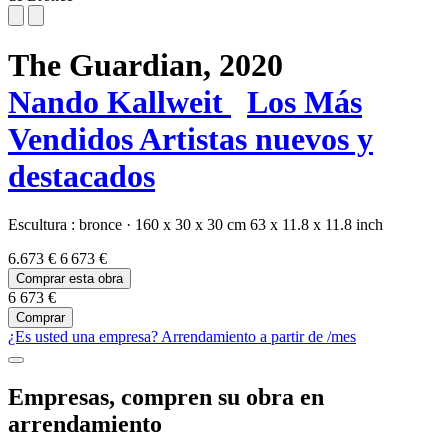
The Guardian,
2020
Nando Kallweit
Los Más
Vendidos
Artistas nuevos y
destacados
Escultura :
bronce
·
160 x 30 x 30 cm
63 x 11.8 x 11.8 inch
6.673 €
6 673 €
Comprar esta obra
6 673 €
Comprar
¿Es usted una empresa? Arrendamiento a partir de
/mes
Empresas, compren su obra en
arrendamiento