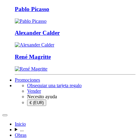
Pablo Picasso
Alexander Calder
René Magritte
Promociones
Obsequiar una tarjeta regalo
Vender
Necesito ayuda
€ (EUR)
Inicio
...
Obras