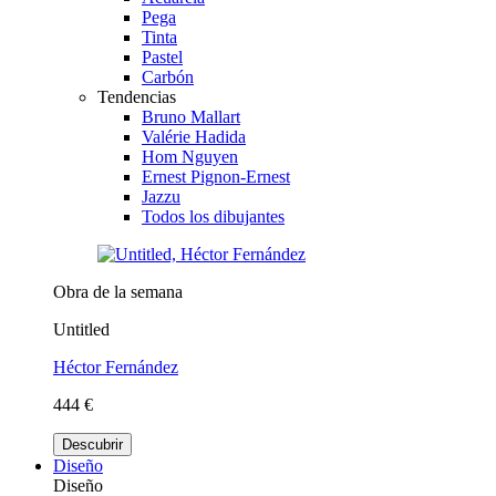
Pega
Tinta
Pastel
Carbón
Tendencias
Bruno Mallart
Valérie Hadida
Hom Nguyen
Ernest Pignon-Ernest
Jazzu
Todos los dibujantes
Obra de la semana
Untitled
Héctor Fernández
444 €
Descubrir
Diseño
Diseño