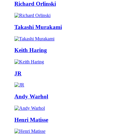
Richard Orlinski
Takashi Murakami
Keith Haring
JR
Andy Warhol
Henri Matisse