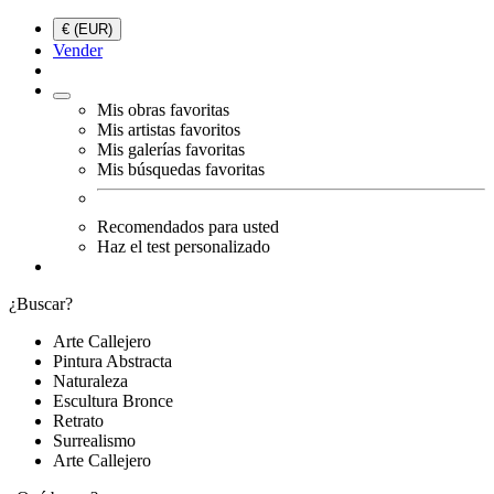
€ (EUR)
Vender
Mis obras favoritas
Mis artistas favoritos
Mis galerías favoritas
Mis búsquedas favoritas
Recomendados para usted
Haz el test personalizado
¿Buscar?
Arte Callejero
Pintura Abstracta
Naturaleza
Escultura Bronce
Retrato
Surrealismo
Arte Callejero