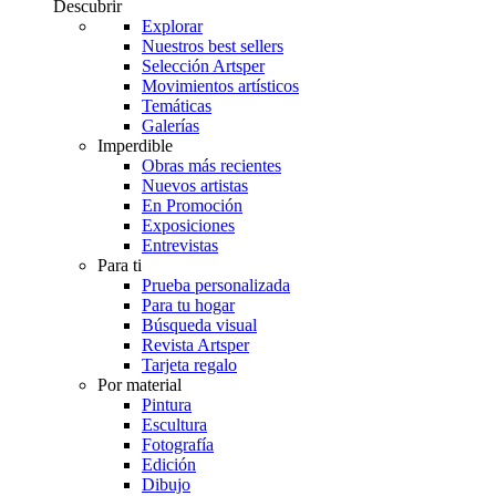
Descubrir
Explorar
Nuestros best sellers
Selección Artsper
Movimientos artísticos
Temáticas
Galerías
Imperdible
Obras más recientes
Nuevos artistas
En Promoción
Exposiciones
Entrevistas
Para ti
Prueba personalizada
Para tu hogar
Búsqueda visual
Revista Artsper
Tarjeta regalo
Por material
Pintura
Escultura
Fotografía
Edición
Dibujo