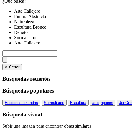
¿Qué busca?
Arte Callejero
Pintura Abstracta
Naturaleza
Escultura Bronce
Retrato
Surrealismo
Arte Callejero
✕ Cerrar
Búsquedas recientes
Búsquedas populares
Ediciones limitadas
Surrealismo
Escultura
arte japonés
JonOn
Búsqueda visual
Subir una imagen para encontrar obras similares