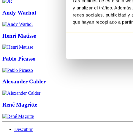
Las cookies de este sitio we
y analizar el tráfico. Ademá
Andy Warhol
redes sociales, publicidad y
que hayan recopilado a parti
Henri Matisse
Pablo Picasso
Alexander Calder
René Magritte
Descubrir