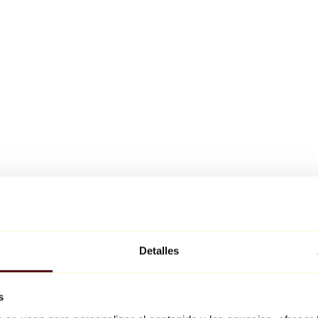
Detalles
s