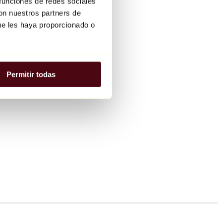
 funciones de redes sociales
con nuestros partners de
ue les haya proporcionado o
Permitir todas