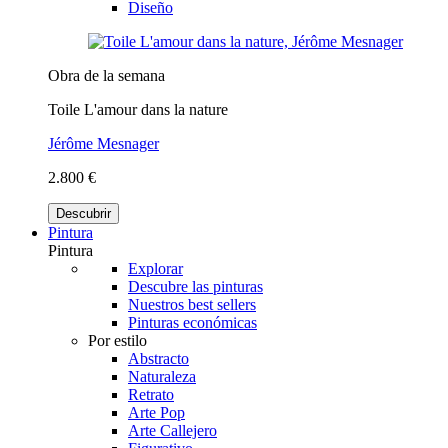
Diseño
Obra de la semana
Toile L'amour dans la nature
Jérôme Mesnager
2.800 €
Descubrir
Pintura
Pintura
Explorar
Descubre las pinturas
Nuestros best sellers
Pinturas económicas
Por estilo
Abstracto
Naturaleza
Retrato
Arte Pop
Arte Callejero