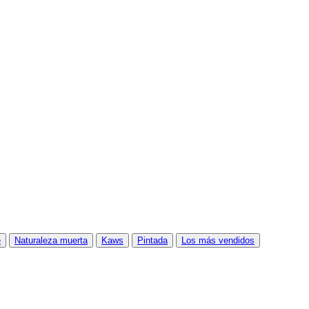
e
Naturaleza muerta
Kaws
Pintada
Los más vendidos