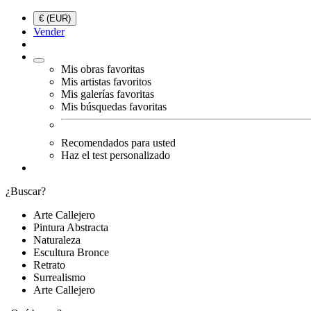
€ (EUR)
Vender
Mis obras favoritas
Mis artistas favoritos
Mis galerías favoritas
Mis búsquedas favoritas
Recomendados para usted
Haz el test personalizado
¿Buscar?
Arte Callejero
Pintura Abstracta
Naturaleza
Escultura Bronce
Retrato
Surrealismo
Arte Callejero