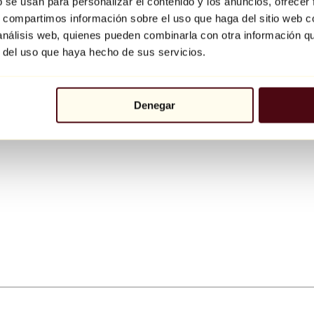
b se usan para personalizar el contenido y los anuncios, ofrecer
s, compartimos información sobre el uso que haga del sitio web 
 análisis web, quienes pueden combinarla con otra información q
r del uso que haya hecho de sus servicios.
Denegar