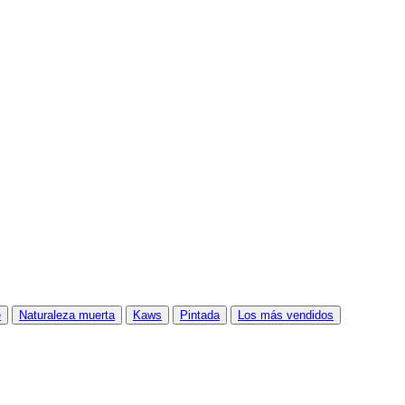
e
Naturaleza muerta
Kaws
Pintada
Los más vendidos