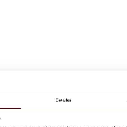
Detalles
s