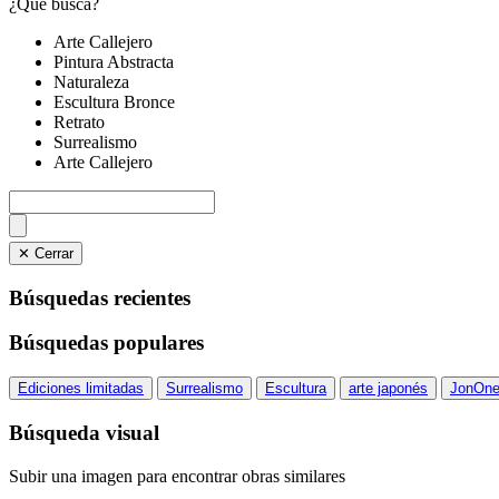
¿Qué busca?
Arte Callejero
Pintura Abstracta
Naturaleza
Escultura Bronce
Retrato
Surrealismo
Arte Callejero
✕ Cerrar
Búsquedas recientes
Búsquedas populares
Ediciones limitadas
Surrealismo
Escultura
arte japonés
JonOn
Búsqueda visual
Subir una imagen para encontrar obras similares