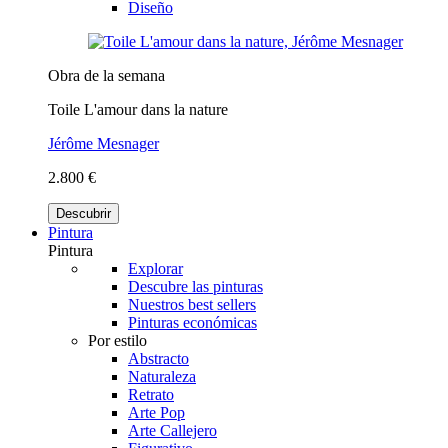
Diseño
Obra de la semana
Toile L'amour dans la nature
Jérôme Mesnager
2.800 €
Descubrir
Pintura
Pintura
Explorar
Descubre las pinturas
Nuestros best sellers
Pinturas económicas
Por estilo
Abstracto
Naturaleza
Retrato
Arte Pop
Arte Callejero