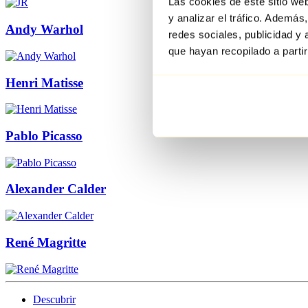
Las cookies de este sitio we
y analizar el tráfico. Ademá
Andy Warhol
redes sociales, publicidad y
que hayan recopilado a parti
Henri Matisse
Pablo Picasso
Alexander Calder
René Magritte
Descubrir