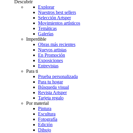
Descubrir
Explorar
Nuestros best sellers
Selección Artsper
Movimientos artísticos
Temáticas
Galerías
Imperdible
Obras más recientes
Nuevos artistas
En Promoción
Exposiciones
Entrevistas
Para ti
Prueba personalizada
Para tu hogar
Búsqueda visual
Revista Artsper
Tarjeta regalo
Por material
Pintura
Escultura
Fotografía
Edición
Dibujo