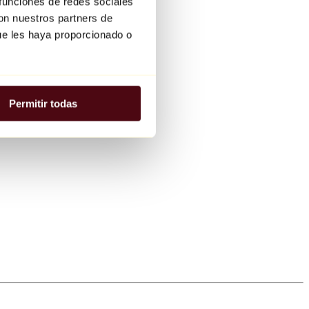
 funciones de redes sociales
con nuestros partners de
ue les haya proporcionado o
Permitir todas