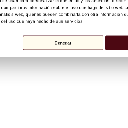
b se usan para personalizar el contenido y los anuncios, ofrecer
s, compartimos información sobre el uso que haga del sitio web 
 análisis web, quienes pueden combinarla con otra información q
r del uso que haya hecho de sus servicios.
Denegar