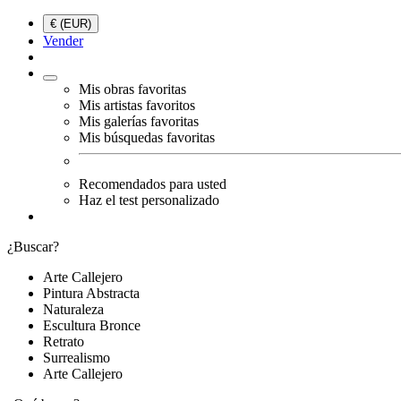
€ (EUR)
Vender
Mis obras favoritas
Mis artistas favoritos
Mis galerías favoritas
Mis búsquedas favoritas
Recomendados para usted
Haz el test personalizado
¿Buscar?
Arte Callejero
Pintura Abstracta
Naturaleza
Escultura Bronce
Retrato
Surrealismo
Arte Callejero