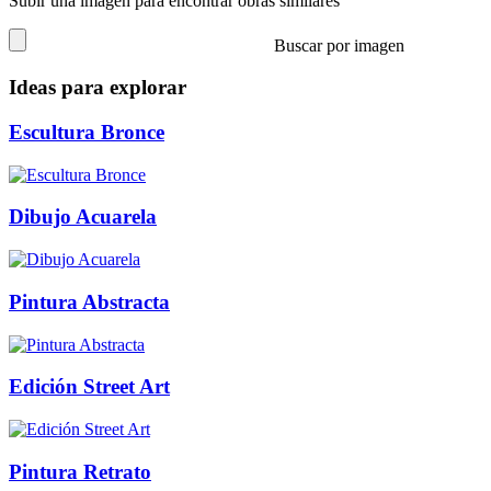
Subir una imagen para encontrar obras similares
Buscar por imagen
Ideas para explorar
Escultura Bronce
Dibujo Acuarela
Pintura Abstracta
Edición Street Art
Pintura Retrato