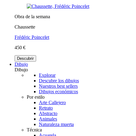
Obra de la semana
Chaussette
Frédéric Poincelet
450 €
Descubrir
Dibujo
Dibujo
Explorar
Descubre los dibujos
Nuestros best sellers
Dibujos económicos
Por estilo
Arte Callejero
Retrato
Abstracto
Animales
Naturaleza muerta
Técnica
Acuarela