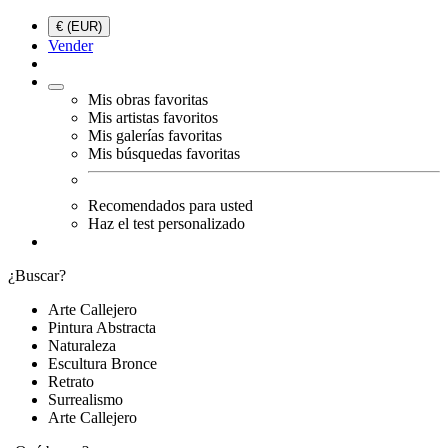
€ (EUR)
Vender
Mis obras favoritas
Mis artistas favoritos
Mis galerías favoritas
Mis búsquedas favoritas
Recomendados para usted
Haz el test personalizado
¿Buscar?
Arte Callejero
Pintura Abstracta
Naturaleza
Escultura Bronce
Retrato
Surrealismo
Arte Callejero