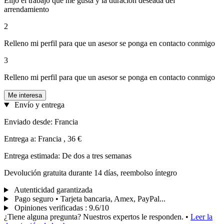
Elijo el trabajo que me gusta y la duración deseada del
arrendamiento
2
Relleno mi perfil para que un asesor se ponga en contacto conmigo
3
Relleno mi perfil para que un asesor se ponga en contacto conmigo
Me interesa
Envío y entrega
Enviado desde: Francia
Entrega a: Francia , 36 €
Entrega estimada: De dos a tres semanas
Devolución gratuita durante 14 días, reembolso íntegro
Autenticidad garantizada
Pago seguro • Tarjeta bancaria, Amex, PayPal...
Opiniones verificadas
:
9.6/10
¿Tiene alguna pregunta? Nuestros expertos le responden.
•
Leer la