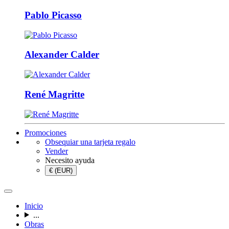
Pablo Picasso
Alexander Calder
René Magritte
Promociones
Obsequiar una tarjeta regalo
Vender
Necesito ayuda
€ (EUR)
Inicio
...
Obras