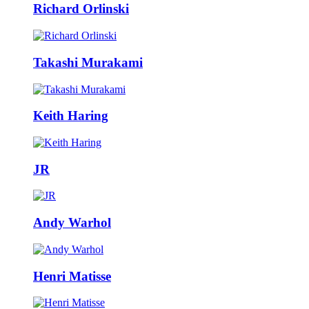
Richard Orlinski
Takashi Murakami
Keith Haring
JR
Andy Warhol
Henri Matisse