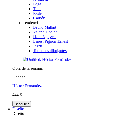
Pega
Tinta
Pastel
Carbón
Tendencias
Bruno Mallart
Valérie Hadida
Hom Nguyen
Ernest Pignon-Ernest
Jazzu
Todos los dibujantes
Obra de la semana
Untitled
Héctor Fernández
444 €
Descubrir
Diseño
Diseño