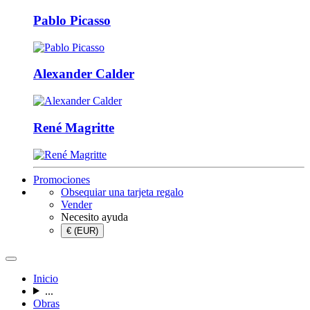
Pablo Picasso
Alexander Calder
René Magritte
Promociones
Obsequiar una tarjeta regalo
Vender
Necesito ayuda
€ (EUR)
Inicio
...
Obras