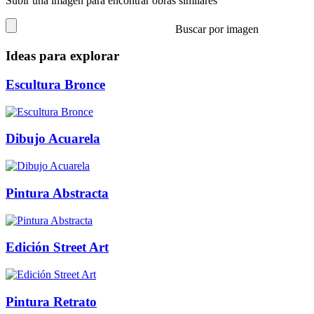
Subir una imagen para encontrar obras similares
Buscar por imagen
Ideas para explorar
Escultura Bronce
Dibujo Acuarela
Pintura Abstracta
Edición Street Art
Pintura Retrato