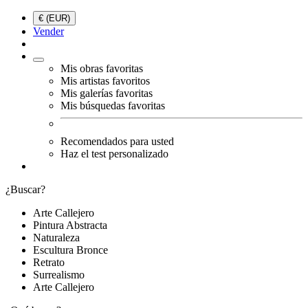
€ (EUR)
Vender
Mis obras favoritas
Mis artistas favoritos
Mis galerías favoritas
Mis búsquedas favoritas
Recomendados para usted
Haz el test personalizado
¿Buscar?
Arte Callejero
Pintura Abstracta
Naturaleza
Escultura Bronce
Retrato
Surrealismo
Arte Callejero