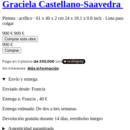
Graciela Castellano-Saavedra
Pintura :
acrílico
·
61 x 46 x 2 cm
24 x 18.1 x 0.8 inch
·
Lista para
colgar
900 €
900 €
Comprar esta obra
900 €
Comprar
Envío y entrega
Enviado desde: Francia
Entrega a: Francia , 40 €
Entrega estimada: De dos a tres semanas
Devolución gratuita durante 14 días, reembolso íntegro
Autenticidad garantizada