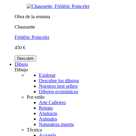
Obra de la semana
Chaussette
Frédéric Poincelet
450 €
Descubrir
Dibujo
Dibujo
Explorar
Descubre los dibujos
Nuestros best sellers
Dibujos económicos
Por estilo
Arte Callejero
Retrato
Abstracto
Animales
Naturaleza muerta
Técnica
Acuarela