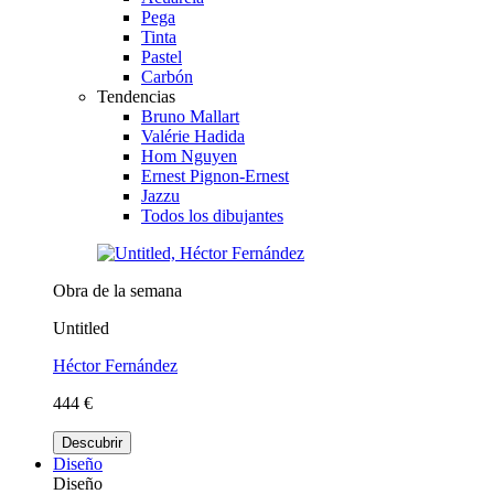
Pega
Tinta
Pastel
Carbón
Tendencias
Bruno Mallart
Valérie Hadida
Hom Nguyen
Ernest Pignon-Ernest
Jazzu
Todos los dibujantes
Obra de la semana
Untitled
Héctor Fernández
444 €
Descubrir
Diseño
Diseño