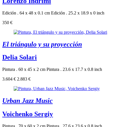
Lorenzo Indrimi
Edición . 64 x 48 x 0.1 cm
Edición . 25.2 x 18.9 x 0 inch
350 €
El triángulo y su proyección
Delia Solari
Pintura . 60 x 45 x 2 cm
Pintura . 23.6 x 17.7 x 0.8 inch
3.604 €
2.883 €
Urban Jazz Music
Voichenko Sergiy
Pintura . 70 x 60 x 2 cm
Pintura . 27.6 x 23.6 x 0.8 inch