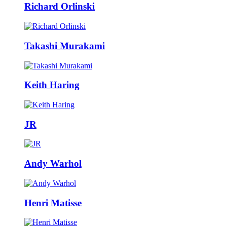
Richard Orlinski
Takashi Murakami
Keith Haring
JR
Andy Warhol
Henri Matisse