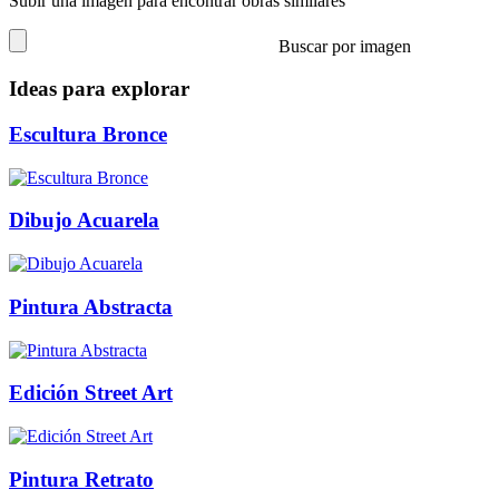
Subir una imagen para encontrar obras similares
Buscar por imagen
Ideas para explorar
Escultura Bronce
Dibujo Acuarela
Pintura Abstracta
Edición Street Art
Pintura Retrato