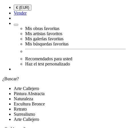
€ (EUR)
Vender
Mis obras favoritas
Mis artistas favoritos
Mis galerías favoritas
Mis búsquedas favoritas
Recomendados para usted
Haz el test personalizado
¿Buscar?
Arte Callejero
Pintura Abstracta
Naturaleza
Escultura Bronce
Retrato
Surrealismo
Arte Callejero