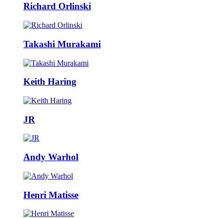
Richard Orlinski
Takashi Murakami
Keith Haring
JR
Andy Warhol
Henri Matisse