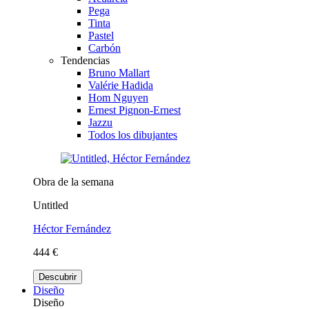
Pega
Tinta
Pastel
Carbón
Tendencias
Bruno Mallart
Valérie Hadida
Hom Nguyen
Ernest Pignon-Ernest
Jazzu
Todos los dibujantes
Obra de la semana
Untitled
Héctor Fernández
444 €
Descubrir
Diseño
Diseño