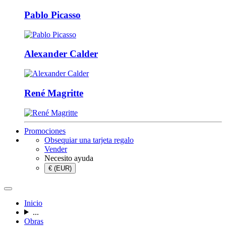
Pablo Picasso
Alexander Calder
René Magritte
Promociones
Obsequiar una tarjeta regalo
Vender
Necesito ayuda
€ (EUR)
Inicio
...
Obras