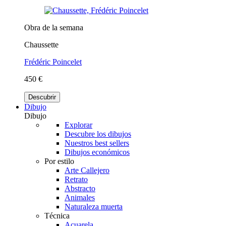
Obra de la semana
Chaussette
Frédéric Poincelet
450 €
Descubrir
Dibujo
Dibujo
Explorar
Descubre los dibujos
Nuestros best sellers
Dibujos económicos
Por estilo
Arte Callejero
Retrato
Abstracto
Animales
Naturaleza muerta
Técnica
Acuarela