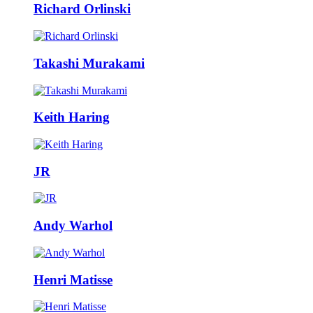
Richard Orlinski
Takashi Murakami
Keith Haring
JR
Andy Warhol
Henri Matisse