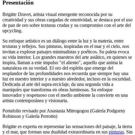
Presentación
Brigitte Dravet, artista visual emergente reconocida por su
creatividad y sus obras cargadas de emotividad, se destaca por el uso
de pan de oro sobre texturas crudas y su compromiso con el arte del
upcycling.
Su enfoque artístico es un diálogo entre la luz y la materia, entre
texturas y reflejos. Sus pinturas, inspiradas en el mar y el cielo, nos
invitan a explorar paisajes minimalistas y poéticos. Su paleta evoca
su vida interior. Los grandes maestros del arte asiático, en quienes se
inspira, llaman a este impulso "el aliento", aquello que anima la
naturaleza en su verdad. El oro del espíritu que emerge del
resplandor de las profundidades nos recuerda que siempre hay una
luz en nuestro interior y a nuestro alrededor, incluso en la oscuridad.
Dedicada al arte del supra-reciclaje, da una segunda vida a
maniquíes que transforma en obras luminosas. Su enfoque
innovador y respetuoso con el medio ambiente la convierte en una
artista contemporánea y visionaria.
Portafolio revisado por Anastasia Mitrogogou (Galería Podgorny
Robinson y Galería Perrotin)
Brigitte es experta en representar las sensaciones del paisaje, la tierra
y el mar, que forman una dualidad extraordinaria en sus
pinturas
. Sin