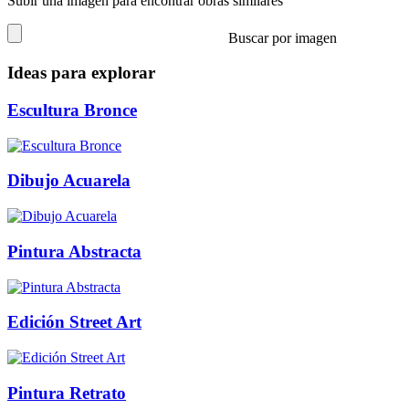
Subir una imagen para encontrar obras similares
Buscar por imagen
Ideas para explorar
Escultura Bronce
Dibujo Acuarela
Pintura Abstracta
Edición Street Art
Pintura Retrato