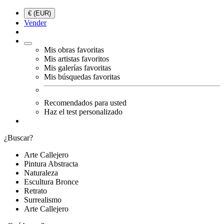
€ (EUR)
Vender
Mis obras favoritas
Mis artistas favoritos
Mis galerías favoritas
Mis búsquedas favoritas
Recomendados para usted
Haz el test personalizado
¿Buscar?
Arte Callejero
Pintura Abstracta
Naturaleza
Escultura Bronce
Retrato
Surrealismo
Arte Callejero