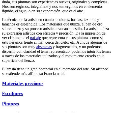
duda, sus pinturas son experiencias nuevas, originales y completas.
Nos sumergimos, integramos y nos sumergimos en el elemento
líquido, el agua, o en su evaporación, que es el aire.
La técnica de la artista en cuanto a colores, formas, texturas y
tamaños es espléndida. Los materiales que utiliza, el pan de oro
sobre lienzo y su proceso artístico evocan su estilo. La artista utiliza
su expresión artística con eficacia y precisión. Da la impresión de
ver claramente el
paisaje
que representa en sus pinturas como si
estuviéramos frente al mar, cerca del cielo, etc. Aunque algunas de
sus pinturas son muy
abstractas
y fragmentadas, y no podemos
discernir con claridad el tema representado, podemos intuir los temas
a través de los materiales utilizados y el movimiento creado en la
superficie del lienzo.
El artista tiene un gran potencial en el mercado del arte. Su alcance
se extiende más allá de su Francia natal.
Materiales preciosos
Escultores
Pintores