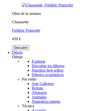
Obra de la semana
Chaussette
Frédéric Poincelet
450 €
Descubrir
Dibujo
Dibujo
Explorar
Descubre los dibujos
Nuestros best sellers
Dibujos económicos
Por estilo
Arte Callejero
Retrato
Abstracto
Animales
Naturaleza muerta
Técnica
Acuarela