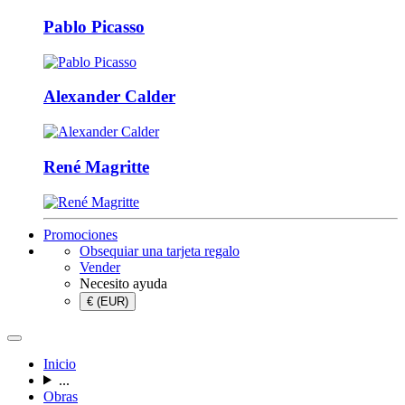
Pablo Picasso
Alexander Calder
René Magritte
Promociones
Obsequiar una tarjeta regalo
Vender
Necesito ayuda
€ (EUR)
Inicio
...
Obras