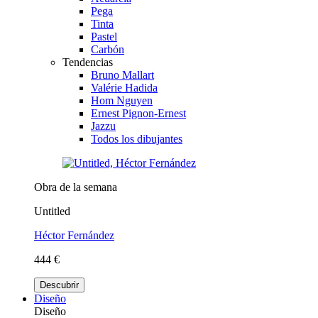
Pega
Tinta
Pastel
Carbón
Tendencias
Bruno Mallart
Valérie Hadida
Hom Nguyen
Ernest Pignon-Ernest
Jazzu
Todos los dibujantes
Obra de la semana
Untitled
Héctor Fernández
444 €
Descubrir
Diseño
Diseño