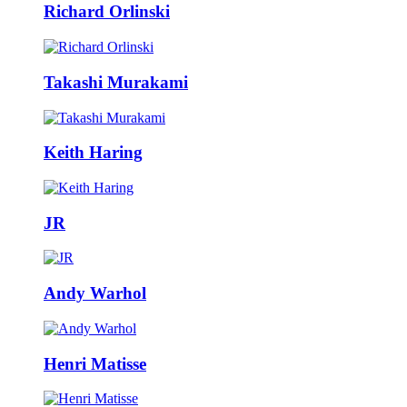
Richard Orlinski
Takashi Murakami
Keith Haring
JR
Andy Warhol
Henri Matisse