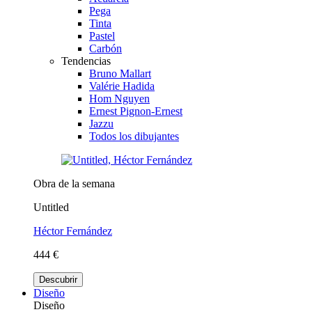
Pega
Tinta
Pastel
Carbón
Tendencias
Bruno Mallart
Valérie Hadida
Hom Nguyen
Ernest Pignon-Ernest
Jazzu
Todos los dibujantes
Obra de la semana
Untitled
Héctor Fernández
444 €
Descubrir
Diseño
Diseño