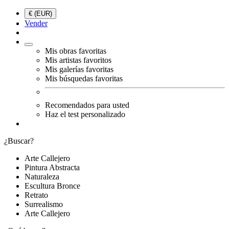
€ (EUR)
Vender
Mis obras favoritas
Mis artistas favoritos
Mis galerías favoritas
Mis búsquedas favoritas
Recomendados para usted
Haz el test personalizado
¿Buscar?
Arte Callejero
Pintura Abstracta
Naturaleza
Escultura Bronce
Retrato
Surrealismo
Arte Callejero