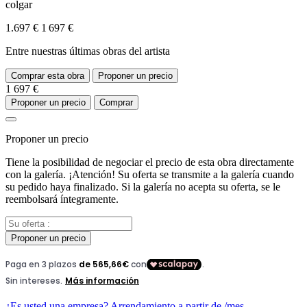
colgar
1.697 €
1 697 €
Entre nuestras últimas obras del artista
Comprar esta obra
Proponer un precio
1 697 €
Proponer un precio
Comprar
Proponer un precio
Tiene la posibilidad de negociar el precio de esta obra directamente
con la galería. ¡Atención! Su oferta se transmite a la galería cuando
su pedido haya finalizado. Si la galería no acepta su oferta, se le
reembolsará íntegramente.
Proponer un precio
¿Es usted una empresa? Arrendamiento a partir de
/mes