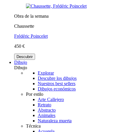
Obra de la semana
Chaussette
Frédéric Poincelet
450 €
Descubrir
Dibujo
Dibujo
Explorar
Descubre los dibujos
Nuestros best sellers
Dibujos económicos
Por estilo
Arte Callejero
Retrato
Abstracto
Animales
Naturaleza muerta
Técnica
Acuarela