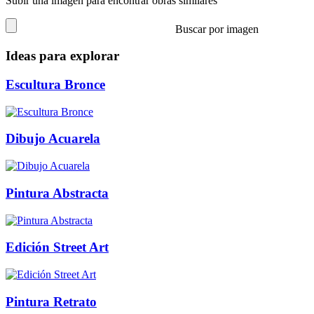
Subir una imagen para encontrar obras similares
Buscar por imagen
Ideas para explorar
Escultura Bronce
Dibujo Acuarela
Pintura Abstracta
Edición Street Art
Pintura Retrato