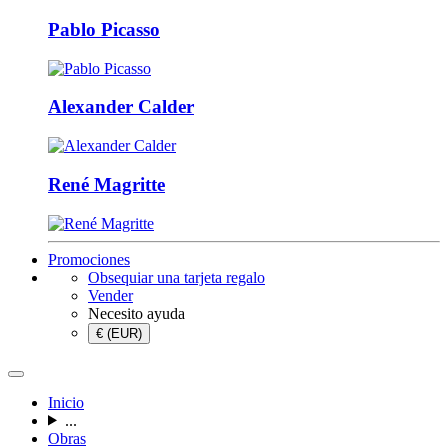
Pablo Picasso
Alexander Calder
René Magritte
Promociones
Obsequiar una tarjeta regalo
Vender
Necesito ayuda
€ (EUR)
Inicio
...
Obras