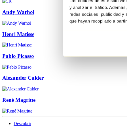
Las cookies de este sitio we
y analizar el tráfico. Ademá
Andy Warhol
redes sociales, publicidad y
que hayan recopilado a parti
Henri Matisse
Pablo Picasso
Alexander Calder
René Magritte
Descubrir