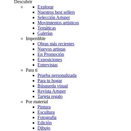
Descubrir
Explorar
Nuestros best sellers
Selección Artsper
Movimientos artísticos
Temáticas
Galerías
Imperdible
Obras más recientes
Nuevos artistas
En Promoción
Exposiciones
Entrevistas
Para ti
Prueba personalizada
Para tu hogar
Búsqueda visual
Revista Artsper
Tarjeta regalo
Por material
Pintura
Escultura
Fotografía
Edición
Dibujo