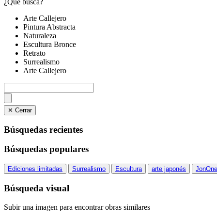
¿Qué busca?
Arte Callejero
Pintura Abstracta
Naturaleza
Escultura Bronce
Retrato
Surrealismo
Arte Callejero
✕ Cerrar
Búsquedas recientes
Búsquedas populares
Ediciones limitadas
Surrealismo
Escultura
arte japonés
JonOn
Búsqueda visual
Subir una imagen para encontrar obras similares