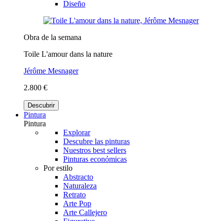
Diseño
Obra de la semana
Toile L'amour dans la nature
Jérôme Mesnager
2.800 €
Descubrir
Pintura
Pintura
Explorar
Descubre las pinturas
Nuestros best sellers
Pinturas económicas
Por estilo
Abstracto
Naturaleza
Retrato
Arte Pop
Arte Callejero