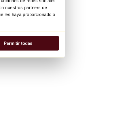
 funciones de redes sociales
con nuestros partners de
ue les haya proporcionado o
Permitir todas