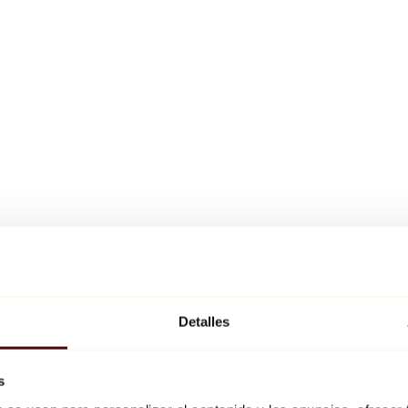
Detalles
s