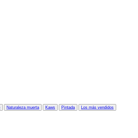
e
Naturaleza muerta
Kaws
Pintada
Los más vendidos