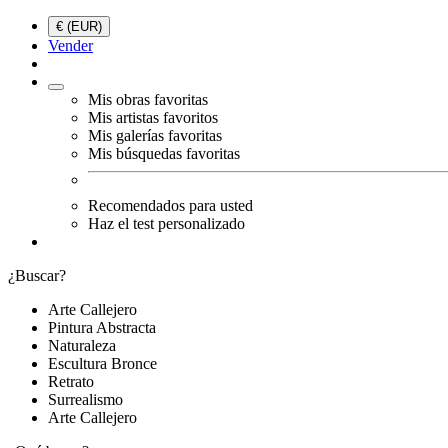
€ (EUR)
Vender
Mis obras favoritas
Mis artistas favoritos
Mis galerías favoritas
Mis búsquedas favoritas
Recomendados para usted
Haz el test personalizado
¿Buscar?
Arte Callejero
Pintura Abstracta
Naturaleza
Escultura Bronce
Retrato
Surrealismo
Arte Callejero