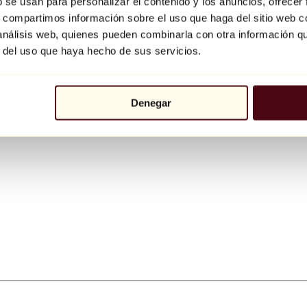
b se usan para personalizar el contenido y los anuncios, ofrecer
s, compartimos información sobre el uso que haga del sitio web 
 análisis web, quienes pueden combinarla con otra información q
r del uso que haya hecho de sus servicios.
Denegar