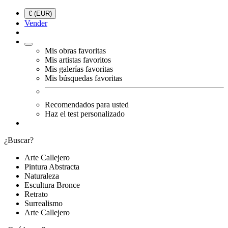
€ (EUR)
Vender
Mis obras favoritas
Mis artistas favoritos
Mis galerías favoritas
Mis búsquedas favoritas
Recomendados para usted
Haz el test personalizado
¿Buscar?
Arte Callejero
Pintura Abstracta
Naturaleza
Escultura Bronce
Retrato
Surrealismo
Arte Callejero