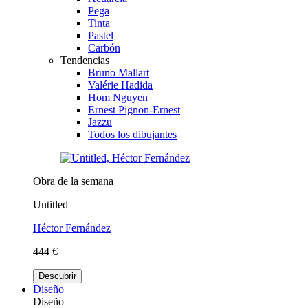
Pega
Tinta
Pastel
Carbón
Tendencias
Bruno Mallart
Valérie Hadida
Hom Nguyen
Ernest Pignon-Ernest
Jazzu
Todos los dibujantes
Obra de la semana
Untitled
Héctor Fernández
444 €
Descubrir
Diseño
Diseño