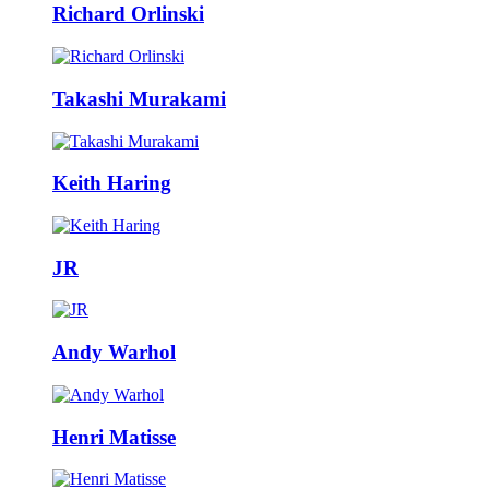
Richard Orlinski
Takashi Murakami
Keith Haring
JR
Andy Warhol
Henri Matisse