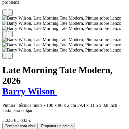
problema.
Late Morning Tate Modern,
2026
Barry Wilson
Pintura :
técnica mixta
·
100 x 80 x 2 cm
39.4 x 31.5 x 0.8 inch
·
Lista para colgar
3.033 €
3 033 €
Comprar esta obra
Proponer un precio