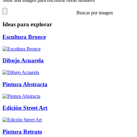
Subir una imagen para encontrar obras similares
Buscar por imagen
Ideas para explorar
Escultura Bronce
Dibujo Acuarela
Pintura Abstracta
Edición Street Art
Pintura Retrato