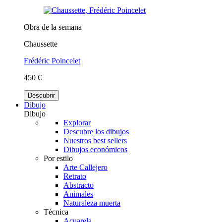
Obra de la semana
Chaussette
Frédéric Poincelet
450 €
Descubrir
Dibujo
Dibujo
Explorar
Descubre los dibujos
Nuestros best sellers
Dibujos económicos
Por estilo
Arte Callejero
Retrato
Abstracto
Animales
Naturaleza muerta
Técnica
Acuarela