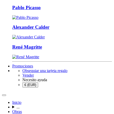
Pablo Picasso
Alexander Calder
René Magritte
Promociones
Obsequiar una tarjeta regalo
Vender
Necesito ayuda
€ (EUR)
Inicio
...
Obras