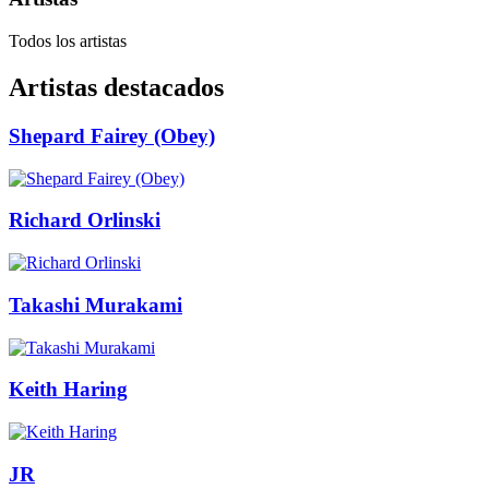
Todos los artistas
Artistas destacados
Shepard Fairey (Obey)
Richard Orlinski
Takashi Murakami
Keith Haring
JR