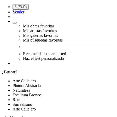
€ (EUR)
Vender
Mis obras favoritas
Mis artistas favoritos
Mis galerías favoritas
Mis búsquedas favoritas
Recomendados para usted
Haz el test personalizado
¿Buscar?
Arte Callejero
Pintura Abstracta
Naturaleza
Escultura Bronce
Retrato
Surrealismo
Arte Callejero