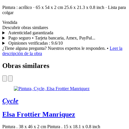
Pintura :
acrílico
·
65 x 54 x 2 cm
25.6 x 21.3 x 0.8 inch
·
Lista para
colgar
Vendida
Descubrir obras similares
Autenticidad garantizada
Pago seguro • Tarjeta bancaria, Amex, PayPal...
Opiniones verificadas
:
9.6/10
¿Tiene alguna pregunta? Nuestros expertos le responden.
•
Leer la
descripción de la obra
Obras similares
Cycle
Elsa Frottier Manriquez
Pintura . 38 x 46 x 2 cm
Pintura . 15 x 18.1 x 0.8 inch