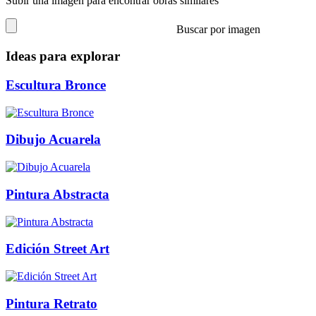
Subir una imagen para encontrar obras similares
Buscar por imagen
Ideas para explorar
Escultura Bronce
Dibujo Acuarela
Pintura Abstracta
Edición Street Art
Pintura Retrato