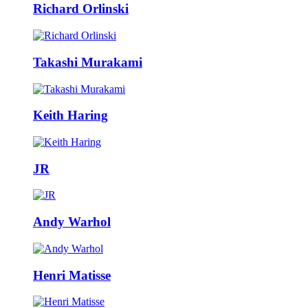
Richard Orlinski
Takashi Murakami
Keith Haring
JR
Andy Warhol
Henri Matisse