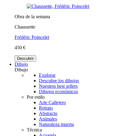
Obra de la semana
Chaussette
Frédéric Poincelet
450 €
Descubrir
Dibujo
Dibujo
Explorar
Descubre los dibujos
Nuestros best sellers
Dibujos económicos
Por estilo
Arte Callejero
Retrato
Abstracto
Animales
Naturaleza muerta
Técnica
Acuarela