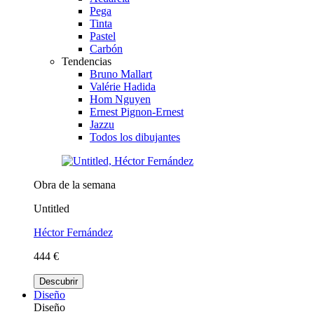
Pega
Tinta
Pastel
Carbón
Tendencias
Bruno Mallart
Valérie Hadida
Hom Nguyen
Ernest Pignon-Ernest
Jazzu
Todos los dibujantes
Obra de la semana
Untitled
Héctor Fernández
444 €
Descubrir
Diseño
Diseño