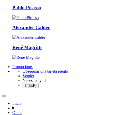
Pablo Picasso
Alexander Calder
René Magritte
Promociones
Obsequiar una tarjeta regalo
Vender
Necesito ayuda
€ (EUR)
Inicio
...
Obras