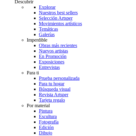
Descubrir
Explorar
Nuestros best sellers
Selección Artsper
Movimientos artísticos
Temáticas
Galerías
Imperdible
Obras más recientes
Nuevos artistas
En Promoción
Exposiciones
Entrevistas
Para ti
Prueba personalizada
Para tu hogar
Búsqueda visual
Revista Artsper
Tarjeta regalo
Por material
Pintura
Escultura
Fotografía
Edición
Dibujo