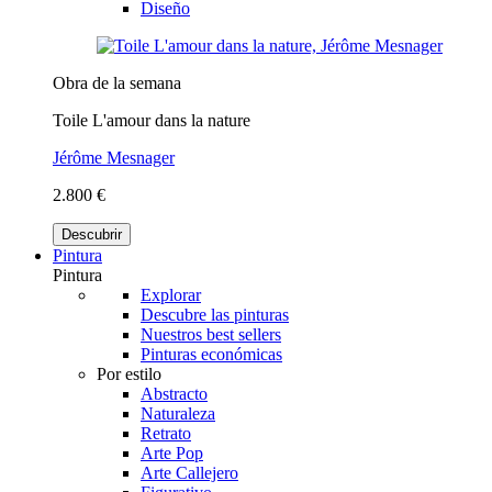
Diseño
Obra de la semana
Toile L'amour dans la nature
Jérôme Mesnager
2.800 €
Descubrir
Pintura
Pintura
Explorar
Descubre las pinturas
Nuestros best sellers
Pinturas económicas
Por estilo
Abstracto
Naturaleza
Retrato
Arte Pop
Arte Callejero