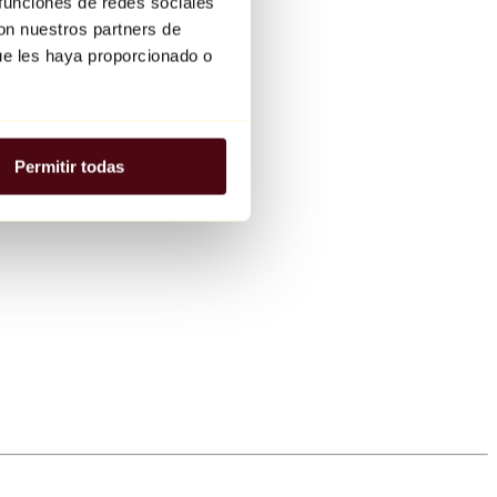
 funciones de redes sociales
con nuestros partners de
ue les haya proporcionado o
Permitir todas