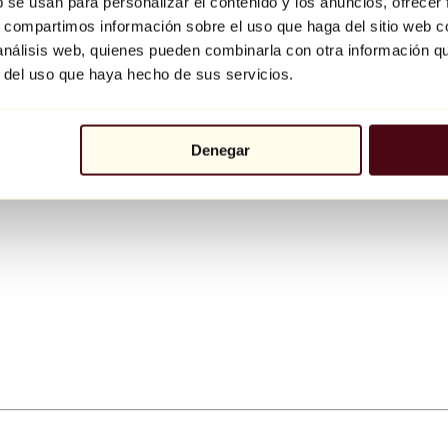
b se usan para personalizar el contenido y los anuncios, ofrecer
s, compartimos información sobre el uso que haga del sitio web 
 análisis web, quienes pueden combinarla con otra información q
r del uso que haya hecho de sus servicios.
Denegar