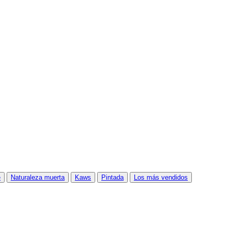
e
Naturaleza muerta
Kaws
Pintada
Los más vendidos