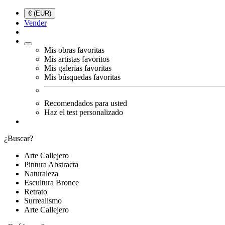
€ (EUR)
Vender
Mis obras favoritas
Mis artistas favoritos
Mis galerías favoritas
Mis búsquedas favoritas
Recomendados para usted
Haz el test personalizado
¿Buscar?
Arte Callejero
Pintura Abstracta
Naturaleza
Escultura Bronce
Retrato
Surrealismo
Arte Callejero