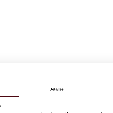
Detalles
s