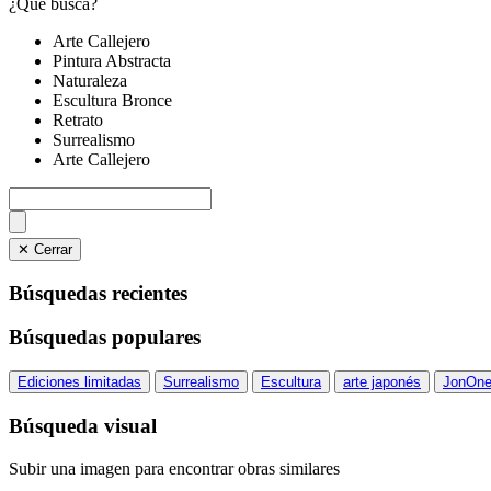
¿Qué busca?
Arte Callejero
Pintura Abstracta
Naturaleza
Escultura Bronce
Retrato
Surrealismo
Arte Callejero
✕ Cerrar
Búsquedas recientes
Búsquedas populares
Ediciones limitadas
Surrealismo
Escultura
arte japonés
JonOn
Búsqueda visual
Subir una imagen para encontrar obras similares