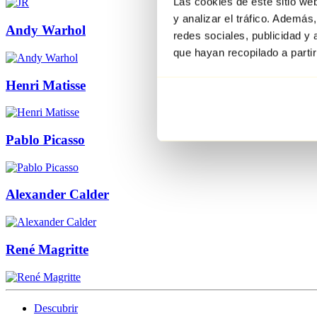
Las cookies de este sitio we
y analizar el tráfico. Ademá
Andy Warhol
redes sociales, publicidad y
que hayan recopilado a parti
Henri Matisse
Pablo Picasso
Alexander Calder
René Magritte
Descubrir