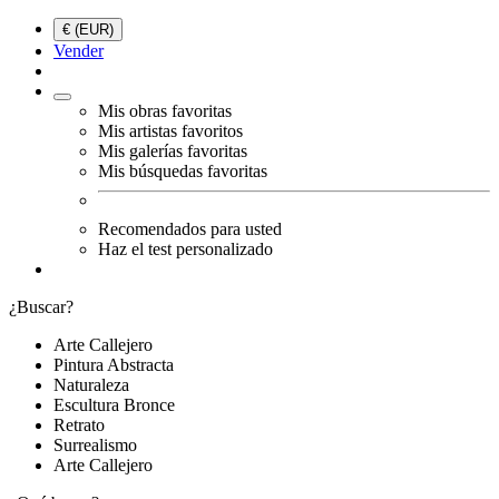
€ (EUR)
Vender
Mis obras favoritas
Mis artistas favoritos
Mis galerías favoritas
Mis búsquedas favoritas
Recomendados para usted
Haz el test personalizado
¿Buscar?
Arte Callejero
Pintura Abstracta
Naturaleza
Escultura Bronce
Retrato
Surrealismo
Arte Callejero