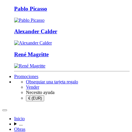
Pablo Picasso
Alexander Calder
René Magritte
Promociones
Obsequiar una tarjeta regalo
Vender
Necesito ayuda
€ (EUR)
Inicio
...
Obras