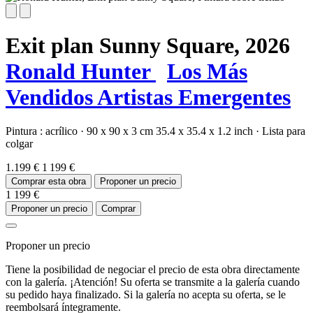
Exit plan Sunny Square,
2026
Ronald Hunter
Los Más
Vendidos
Artistas Emergentes
Pintura :
acrílico
·
90 x 90 x 3 cm
35.4 x 35.4 x 1.2 inch
·
Lista para
colgar
1.199 €
1 199 €
Comprar esta obra
Proponer un precio
1 199 €
Proponer un precio
Comprar
Proponer un precio
Tiene la posibilidad de negociar el precio de esta obra directamente
con la galería. ¡Atención! Su oferta se transmite a la galería cuando
su pedido haya finalizado. Si la galería no acepta su oferta, se le
reembolsará íntegramente.