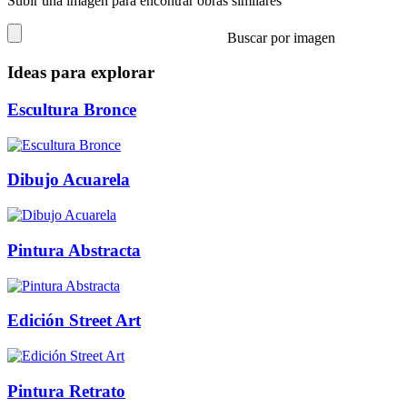
Subir una imagen para encontrar obras similares
Buscar por imagen
Ideas para explorar
Escultura Bronce
Dibujo Acuarela
Pintura Abstracta
Edición Street Art
Pintura Retrato