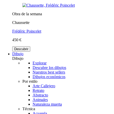
Obra de la semana
Chaussette
Frédéric Poincelet
450 €
Descubrir
Dibujo
Dibujo
Explorar
Descubre los dibujos
Nuestros best sellers
Dibujos económicos
Por estilo
Arte Callejero
Retrato
Abstracto
Animales
Naturaleza muerta
Técnica
Acuarela