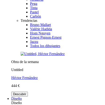
Pega
Tinta
Pastel
Carbón
Tendencias
Bruno Mallart
Valérie Hadida
Hom Nguyen
Ernest Pignon-Ernest
Jazzu
Todos los dibujantes
Obra de la semana
Untitled
Héctor Fernández
444 €
Descubrir
Diseño
Diseño