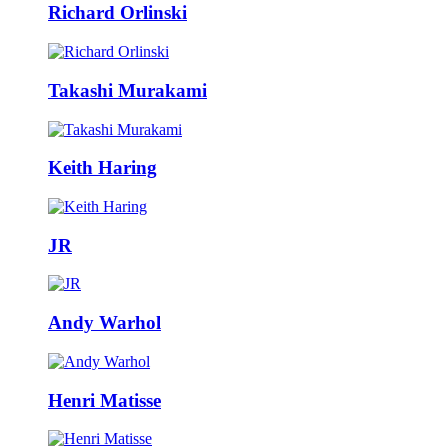
Richard Orlinski
Takashi Murakami
Keith Haring
JR
Andy Warhol
Henri Matisse