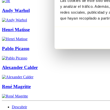
Las cookies de este sitio we
y analizar el tráfico. Ademá
Andy Warhol
redes sociales, publicidad y
que hayan recopilado a parti
Henri Matisse
Pablo Picasso
Alexander Calder
René Magritte
Descubrir