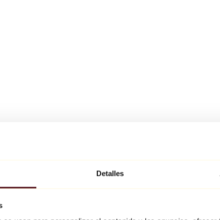
Detalles
s