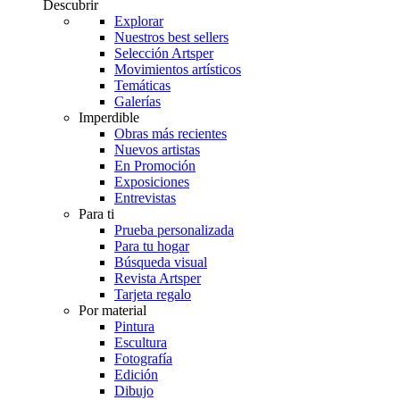
Descubrir
Explorar
Nuestros best sellers
Selección Artsper
Movimientos artísticos
Temáticas
Galerías
Imperdible
Obras más recientes
Nuevos artistas
En Promoción
Exposiciones
Entrevistas
Para ti
Prueba personalizada
Para tu hogar
Búsqueda visual
Revista Artsper
Tarjeta regalo
Por material
Pintura
Escultura
Fotografía
Edición
Dibujo