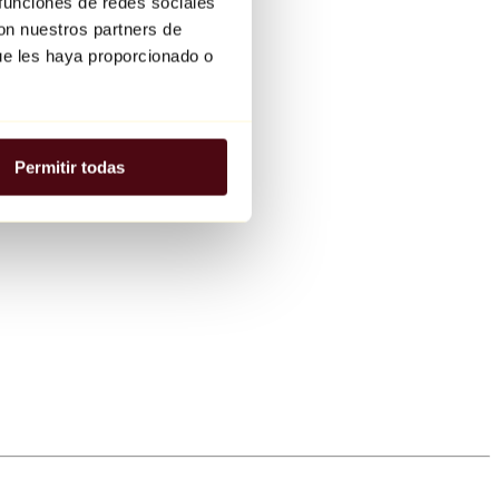
 funciones de redes sociales
con nuestros partners de
ue les haya proporcionado o
Permitir todas