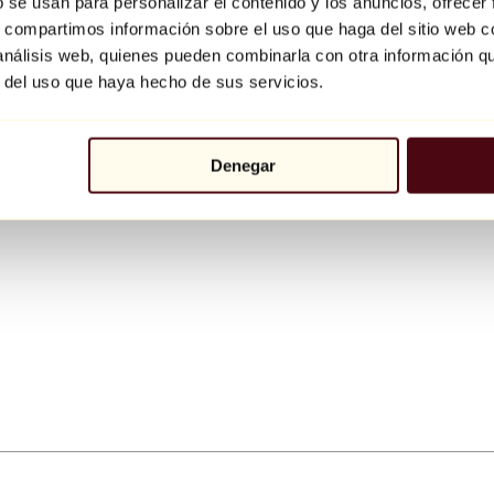
b se usan para personalizar el contenido y los anuncios, ofrecer
s, compartimos información sobre el uso que haga del sitio web 
 análisis web, quienes pueden combinarla con otra información q
r del uso que haya hecho de sus servicios.
Denegar