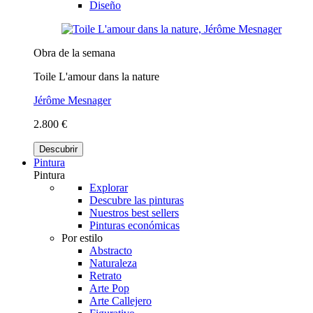
Diseño
Obra de la semana
Toile L'amour dans la nature
Jérôme Mesnager
2.800 €
Descubrir
Pintura
Pintura
Explorar
Descubre las pinturas
Nuestros best sellers
Pinturas económicas
Por estilo
Abstracto
Naturaleza
Retrato
Arte Pop
Arte Callejero