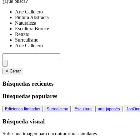
¿Qué busca?
Arte Callejero
Pintura Abstracta
Naturaleza
Escultura Bronce
Retrato
Surrealismo
Arte Callejero
✕ Cerrar
Búsquedas recientes
Búsquedas populares
Ediciones limitadas
Surrealismo
Escultura
arte japonés
JonOn
Búsqueda visual
Subir una imagen para encontrar obras similares