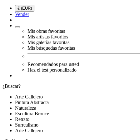
€ (EUR)
Vender
Mis obras favoritas
Mis artistas favoritos
Mis galerías favoritas
Mis búsquedas favoritas
Recomendados para usted
Haz el test personalizado
¿Buscar?
Arte Callejero
Pintura Abstracta
Naturaleza
Escultura Bronce
Retrato
Surrealismo
Arte Callejero