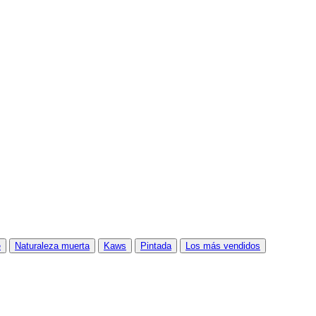
e
Naturaleza muerta
Kaws
Pintada
Los más vendidos