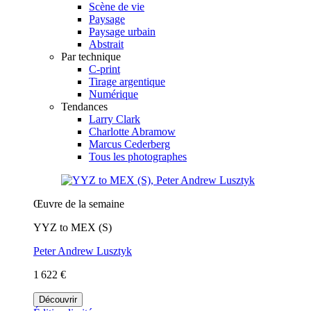
Scène de vie
Paysage
Paysage urbain
Abstrait
Par technique
C-print
Tirage argentique
Numérique
Tendances
Larry Clark
Charlotte Abramow
Marcus Cederberg
Tous les photographes
Œuvre de la semaine
YYZ to MEX (S)
Peter Andrew Lusztyk
1 622 €
Découvrir