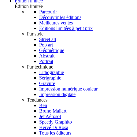
Édition limitée
Édition limitée
Parcourir
Découvrir les éditions
Meilleures ventes
Éditions limitées à petit prix
Par style
Street art
Pop art
Géométrique
Abstrait
Portrait
Par technique
Lithographie
Sérigraphie
Gravure
Impression numérique couleur
Impression digitale
Tendances
Ben
Bruno Mallart
Jef Aérosol
Speedy Graphito
Hervé Di Rosa
Tous les éditeurs