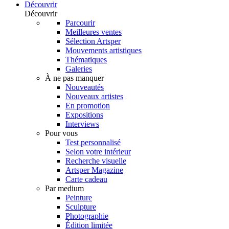
Découvrir
Découvrir
Parcourir
Meilleures ventes
Sélection Artsper
Mouvements artistiques
Thématiques
Galeries
À ne pas manquer
Nouveautés
Nouveaux artistes
En promotion
Expositions
Interviews
Pour vous
Test personnalisé
Selon votre intérieur
Recherche visuelle
Artsper Magazine
Carte cadeau
Par medium
Peinture
Sculpture
Photographie
Édition limitée