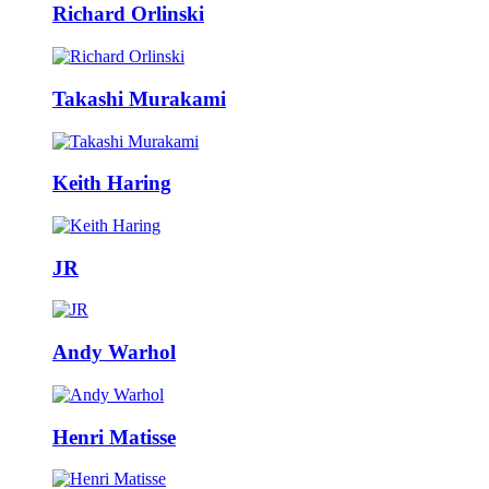
Richard Orlinski
Takashi Murakami
Keith Haring
JR
Andy Warhol
Henri Matisse