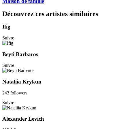
Maison de famille
Découvrez ces artistes similaires
Ifig
Suivre
Beyti Barbaros
Suivre
Nataliia Krykun
243 followers
Suivre
Alexander Levich