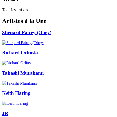
Tous les artistes
Artistes à la Une
Shepard Fairey (Obey)
Richard Orlinski
Takashi Murakami
Keith Haring
JR