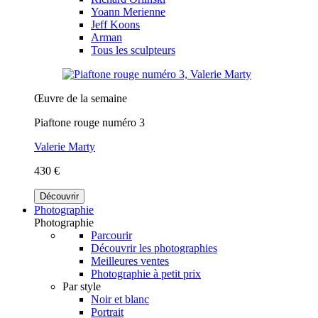
Yoann Merienne
Jeff Koons
Arman
Tous les sculpteurs
Œuvre de la semaine
Piaftone rouge numéro 3
Valerie Marty
430 €
Découvrir
Photographie
Photographie
Parcourir
Découvrir les photographies
Meilleures ventes
Photographie à petit prix
Par style
Noir et blanc
Portrait