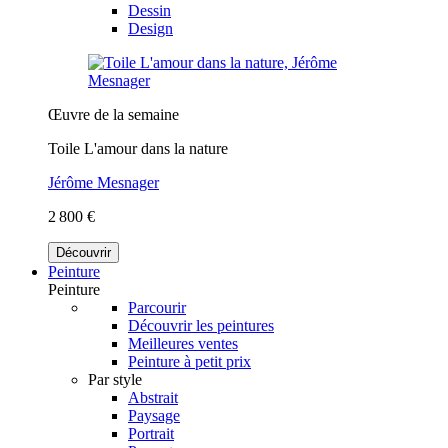
Dessin
Design
Œuvre de la semaine
Toile L'amour dans la nature
Jérôme Mesnager
2 800 €
Découvrir
Peinture
Peinture
Parcourir
Découvrir les peintures
Meilleures ventes
Peinture à petit prix
Par style
Abstrait
Paysage
Portrait