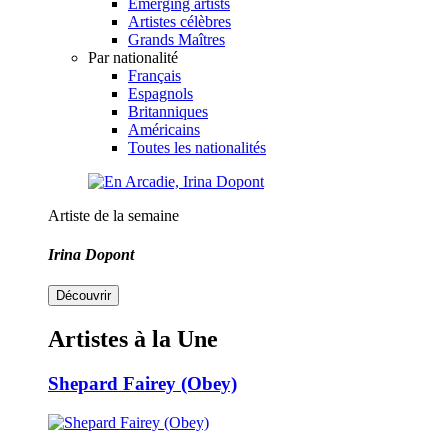
Emerging artists
Artistes célèbres
Grands Maîtres
Par nationalité
Français
Espagnols
Britanniques
Américains
Toutes les nationalités
Artiste de la semaine
Irina Dopont
Découvrir
Artistes à la Une
Shepard Fairey (Obey)