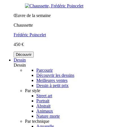
Œuvre de la semaine
Chaussette
Frédéric Poincelet
450 €
Découvrir
Dessin
Dessin
Parcourir
Découvrir les dessins
Meilleures ventes
Dessin à petit prix
Par style
Street art
Portrait
Abstrait
Animaux
Nature morte
Par technique
Aquarelle