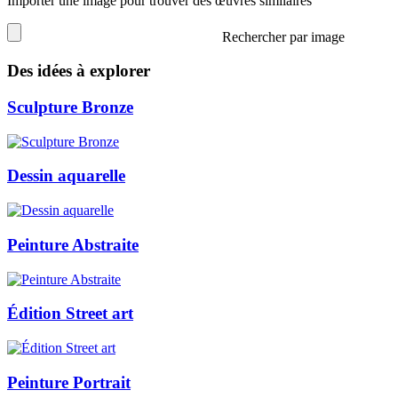
Importer une image pour trouver des œuvres similaires
Rechercher par image
Des idées à explorer
Sculpture Bronze
Dessin aquarelle
Peinture Abstraite
Édition Street art
Peinture Portrait