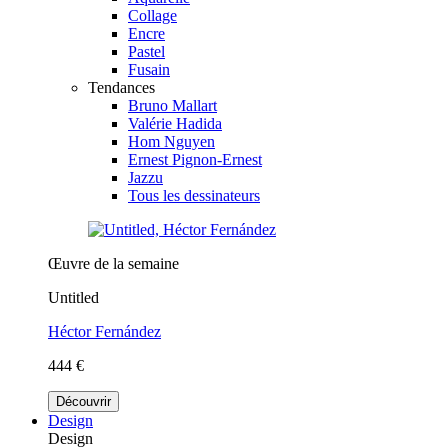
Collage
Encre
Pastel
Fusain
Tendances
Bruno Mallart
Valérie Hadida
Hom Nguyen
Ernest Pignon-Ernest
Jazzu
Tous les dessinateurs
Œuvre de la semaine
Untitled
Héctor Fernández
444 €
Découvrir
Design
Design