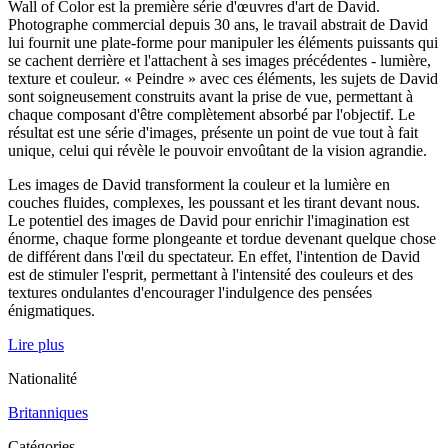
Wall of Color est la première série d'œuvres d'art de David.
Photographe commercial depuis 30 ans, le travail abstrait de David
lui fournit une plate-forme pour manipuler les éléments puissants qui
se cachent derrière et l'attachent à ses images précédentes - lumière,
texture et couleur. « Peindre » avec ces éléments, les sujets de David
sont soigneusement construits avant la prise de vue, permettant à
chaque composant d'être complètement absorbé par l'objectif. Le
résultat est une série d'images, présente un point de vue tout à fait
unique, celui qui révèle le pouvoir envoûtant de la vision agrandie.
Les images de David transforment la couleur et la lumière en
couches fluides, complexes, les poussant et les tirant devant nous.
Le potentiel des images de David pour enrichir l'imagination est
énorme, chaque forme plongeante et tordue devenant quelque chose
de différent dans l'œil du spectateur. En effet, l'intention de David
est de stimuler l'esprit, permettant à l'intensité des couleurs et des
textures ondulantes d'encourager l'indulgence des pensées
énigmatiques.
Lire plus
Nationalité
Britanniques
Catégories