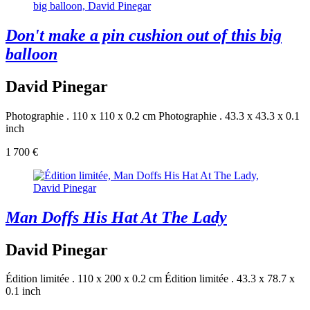
Don't make a pin cushion out of this big
balloon
David Pinegar
Photographie . 110 x 110 x 0.2 cm
Photographie . 43.3 x 43.3 x 0.1
inch
1 700 €
Man Doffs His Hat At The Lady
David Pinegar
Édition limitée . 110 x 200 x 0.2 cm
Édition limitée . 43.3 x 78.7 x
0.1 inch