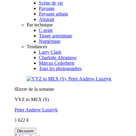
Scène de vie
Paysage
Paysage urbain
Abstrait
Par technique
C-print
Tirage argentique
Numérique
Tendances
Larry Clark
Charlotte Abramow
Marcus Cederberg
Tous les photographes
Œuvre de la semaine
YYZ to MEX (S)
Peter Andrew Lusztyk
1 622 €
Découvrir