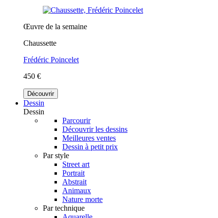
Œuvre de la semaine
Chaussette
Frédéric Poincelet
450 €
Découvrir
Dessin
Dessin
Parcourir
Découvrir les dessins
Meilleures ventes
Dessin à petit prix
Par style
Street art
Portrait
Abstrait
Animaux
Nature morte
Par technique
Aquarelle