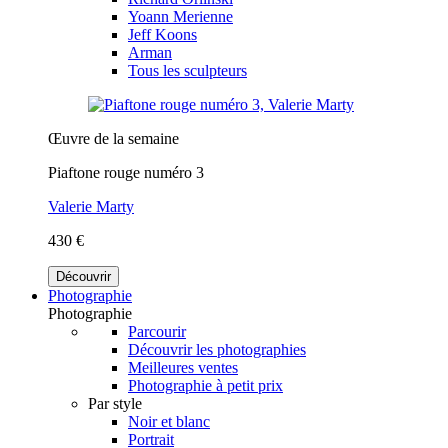
Yoann Merienne
Jeff Koons
Arman
Tous les sculpteurs
Œuvre de la semaine
Piaftone rouge numéro 3
Valerie Marty
430 €
Découvrir
Photographie
Photographie
Parcourir
Découvrir les photographies
Meilleures ventes
Photographie à petit prix
Par style
Noir et blanc
Portrait