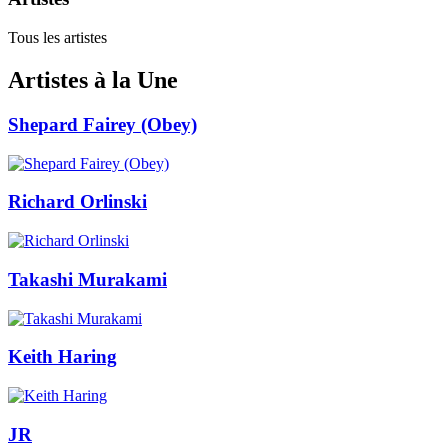
Tous les artistes
Artistes à la Une
Shepard Fairey (Obey)
Richard Orlinski
Takashi Murakami
Keith Haring
JR