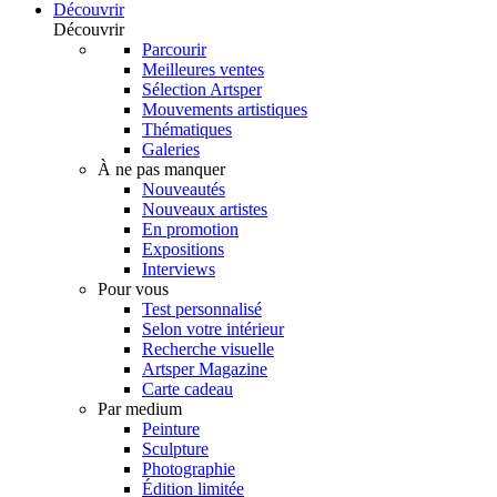
Découvrir
Découvrir
Parcourir
Meilleures ventes
Sélection Artsper
Mouvements artistiques
Thématiques
Galeries
À ne pas manquer
Nouveautés
Nouveaux artistes
En promotion
Expositions
Interviews
Pour vous
Test personnalisé
Selon votre intérieur
Recherche visuelle
Artsper Magazine
Carte cadeau
Par medium
Peinture
Sculpture
Photographie
Édition limitée