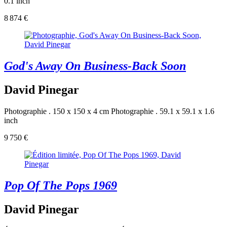
0.1 inch
8 874 €
God's Away On Business-Back Soon
David Pinegar
Photographie . 150 x 150 x 4 cm
Photographie . 59.1 x 59.1 x 1.6
inch
9 750 €
Pop Of The Pops 1969
David Pinegar