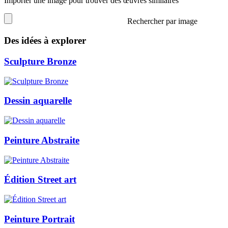
Importer une image pour trouver des œuvres similaires
Rechercher par image
Des idées à explorer
Sculpture Bronze
Dessin aquarelle
Peinture Abstraite
Édition Street art
Peinture Portrait