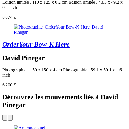
Édition limitée . 110 x 125 x 0.2 cm
Édition limitée . 43.3 x 49.2 x
0.1 inch
8 874 €
OrderYour Bow-K Here
David Pinegar
Photographie . 150 x 150 x 4 cm
Photographie . 59.1 x 59.1 x 1.6
inch
6 200 €
Découvrez les mouvements liés à David
Pinegar