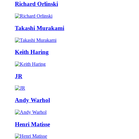
Richard Orlinski
Takashi Murakami
Keith Haring
JR
Andy Warhol
Henri Matisse