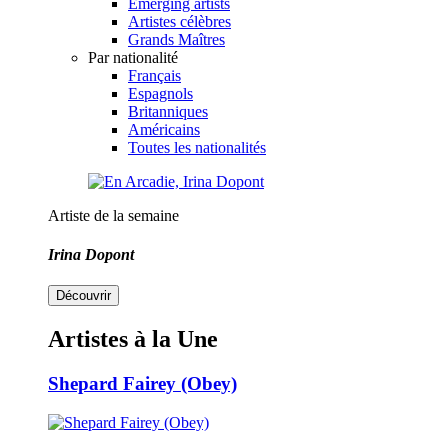
Emerging artists
Artistes célèbres
Grands Maîtres
Par nationalité
Français
Espagnols
Britanniques
Américains
Toutes les nationalités
Artiste de la semaine
Irina Dopont
Découvrir
Artistes à la Une
Shepard Fairey (Obey)