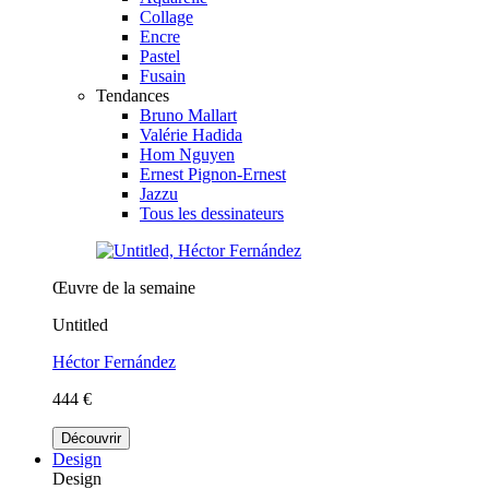
Collage
Encre
Pastel
Fusain
Tendances
Bruno Mallart
Valérie Hadida
Hom Nguyen
Ernest Pignon-Ernest
Jazzu
Tous les dessinateurs
Œuvre de la semaine
Untitled
Héctor Fernández
444 €
Découvrir
Design
Design