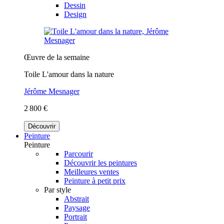
Dessin
Design
Œuvre de la semaine
Toile L'amour dans la nature
Jérôme Mesnager
2 800 €
Découvrir
Peinture
Peinture
Parcourir
Découvrir les peintures
Meilleures ventes
Peinture à petit prix
Par style
Abstrait
Paysage
Portrait