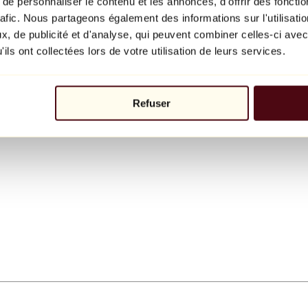
e personnaliser le contenu et les annonces, d'offrir des fonctio
rafic. Nous partageons également des informations sur l'utilisati
, de publicité et d'analyse, qui peuvent combiner celles-ci avec
ils ont collectées lors de votre utilisation de leurs services.
Refuser