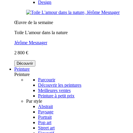
Design
Œuvre de la semaine
Toile L'amour dans la nature
Jérôme Mesnager
2 800 €
Découvrir
Peinture
Peinture
Parcourir
Découvrir les peintures
Meilleures ventes
Peinture à petit prix
Par style
Abstrait
Paysage
Portrait
Pop art
Street art