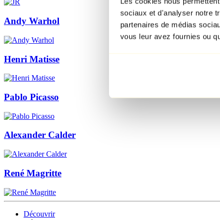
Les cookies nous permettent d
sociaux et d'analyser notre t
Andy Warhol
partenaires de médias sociaux
vous leur avez fournies ou qu'
Henri Matisse
Pablo Picasso
Alexander Calder
René Magritte
Découvrir