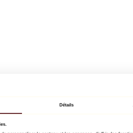
Détails
ies.