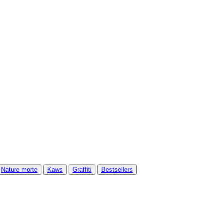
Nature morte
Kaws
Graffiti
Bestsellers