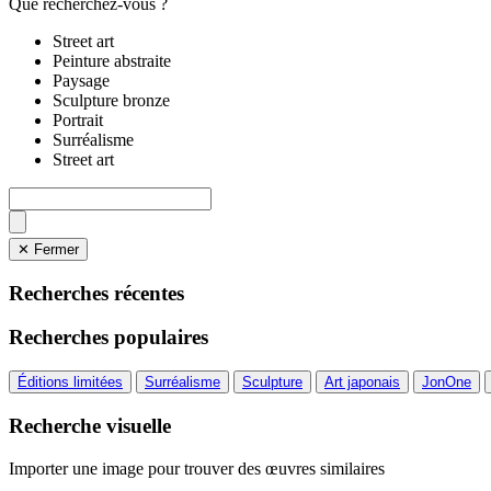
Que recherchez-vous ?
Street art
Peinture abstraite
Paysage
Sculpture bronze
Portrait
Surréalisme
Street art
✕ Fermer
Recherches récentes
Recherches populaires
Éditions limitées
Surréalisme
Sculpture
Art japonais
JonOne
Recherche visuelle
Importer une image pour trouver des œuvres similaires