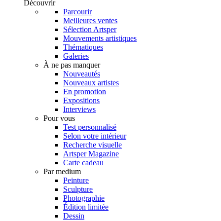
Découvrir
Parcourir
Meilleures ventes
Sélection Artsper
Mouvements artistiques
Thématiques
Galeries
À ne pas manquer
Nouveautés
Nouveaux artistes
En promotion
Expositions
Interviews
Pour vous
Test personnalisé
Selon votre intérieur
Recherche visuelle
Artsper Magazine
Carte cadeau
Par medium
Peinture
Sculpture
Photographie
Édition limitée
Dessin